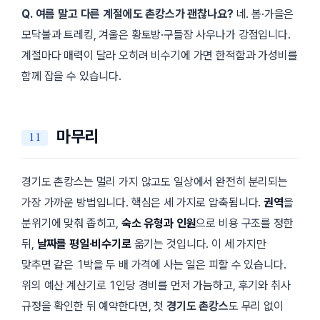
Q. 여름 말고 다른 계절에도 촌캉스가 괜찮나요?
네. 봄·가을은
모닥불과 트레킹, 겨울은 황토방·구들장 사우나가 강점입니다.
계절마다 매력이 달라 오히려 비수기에 가면 한적함과 가성비를
함께 잡을 수 있습니다.
마무리
경기도 촌캉스는 멀리 가지 않고도 일상에서 완전히 분리되는
가장 가까운 방법입니다. 핵심은 세 가지로 압축됩니다.
권역
을
분위기에 맞춰 좁히고,
숙소 유형과 인원
으로 비용 구조를 정한
뒤,
날짜를 평일·비수기로
옮기는 것입니다. 이 세 가지만
맞추면 같은 1박을 두 배 가격에 사는 일은 피할 수 있습니다.
위의 예산 계산기로 1인당 경비를 먼저 가늠하고, 후기와 취사
규정을 확인한 뒤 예약한다면, 첫
경기도 촌캉스
도 무리 없이