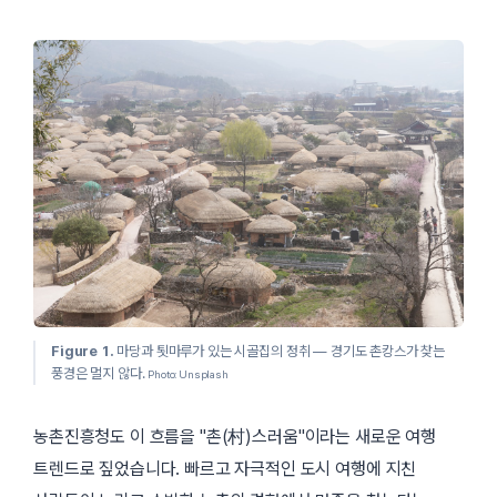
Figure 1.
마당과 툇마루가 있는 시골집의 정취 — 경기도 촌캉스가 찾는
풍경은 멀지 않다.
Photo: Unsplash
농촌진흥청도 이 흐름을
촌(村)스러움
이라는 새로운 여행
트렌드로 짚었습니다. 빠르고 자극적인 도시 여행에 지친