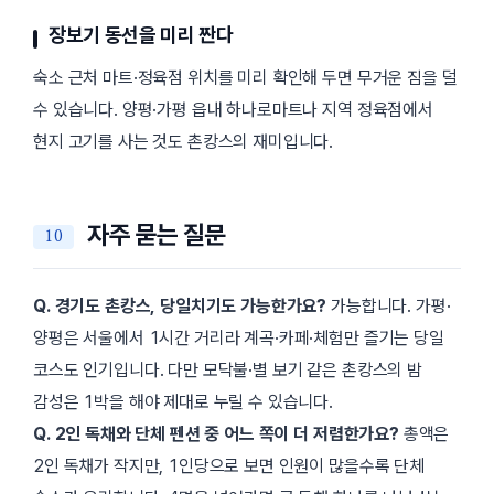
장보기 동선을 미리 짠다
숙소 근처 마트·정육점 위치를 미리 확인해 두면 무거운 짐을 덜
수 있습니다. 양평·가평 읍내 하나로마트나 지역 정육점에서
현지 고기를 사는 것도 촌캉스의 재미입니다.
자주 묻는 질문
Q. 경기도 촌캉스, 당일치기도 가능한가요?
가능합니다. 가평·
양평은 서울에서 1시간 거리라 계곡·카페·체험만 즐기는 당일
코스도 인기입니다. 다만 모닥불·별 보기 같은 촌캉스의 밤
감성은 1박을 해야 제대로 누릴 수 있습니다.
Q. 2인 독채와 단체 펜션 중 어느 쪽이 더 저렴한가요?
총액은
2인 독채가 작지만, 1인당으로 보면 인원이 많을수록 단체