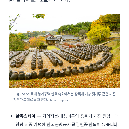
갈래로 나눠 보면 고르기 쉽습니다.
Figure 2.
독채 농가주택·한옥 숙소에서는 장독대·마당·툇마루 같은 시골
정취가 그대로 살아 있다.
Photo: Unsplash
한옥스테이
— 기와지붕·대청마루의 정취가 가장 진합니다.
양평 서종·가평에 한국관광공사 품질인증 한옥이 많습니다.