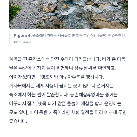
Figure 4.
숙소에서 가까운 계곡을 끼면 여름 촌캉스의 동선이 단순해진다.
Photo: Pexels
계곡을 낀 촌캉스에는 안전 수칙이 따라붙습니다. 비가 온 다음
날은 수량이 갑자기 늘어 위험하니 상류 날씨를 확인하고,
아이가 있다면 구명조끼와 아쿠아슈즈를 챙깁니다.
취사터에서는 세제 사용이 금지된 곳이 많으니 설거지는
숙소에서 하는 편이 깔끔합니다. 농촌체험휴양마을 중에는
미꾸라지 잡기, 뗏목 타기 같은 물놀이 체험을 함께 운영하는
곳도 있어, 아이 동반 가족이라면 체험 일정을 미리 예약해 두면
좋습니다.