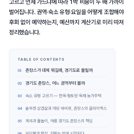
고르고 언제 가느냐에 따라 1박 비용이 두 배 가까이
벌어집니다. 권역·숙소 유형·요일을 어떻게 조합해야
후회 없이 예약하는지, 예산까지 계산기로 미리 따져
정리했습니다.
촌캉스가 대체 뭐길래, 경기도로 몰릴까
경기도 촌캉스, 어느 권역부터 볼까
숙소 유형 고르기 — 한옥·황토방·독채 농가주택
솥뚜껑 삼겹살과 마당 바비큐, 촌캉스의 클라이맥스
계곡과 물놀이, 여름 경기도 촌캉스의 핵심
모닥불과 평상, 진짜는 밤에 시작된다