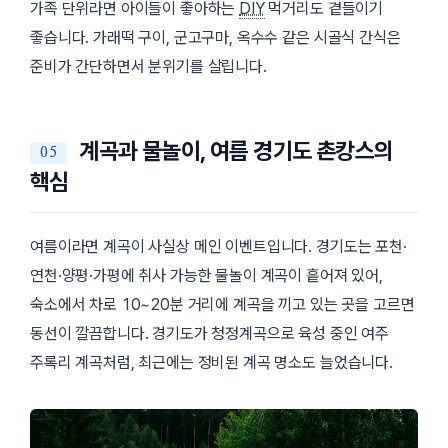
가족 단위라면 아이들이 좋아하는
DIY
먹거리도 곁들이기
좋습니다. 가래떡 구이, 군고구마, 옥수수 같은 시골식 간식은
준비가 간단하면서 분위기를 살립니다.
계곡과 물놀이, 여름 경기도 촌캉스의
핵심
여름이라면 계곡이 사실상 메인 이벤트입니다. 경기도는 포천·
연천·양평·가평에 취사 가능한 물놀이 계곡이 흩어져 있어,
숙소에서 차로 10~20분 거리에 계곡을 끼고 있는 곳을 고르면
동선이 깔끔합니다. 경기도가 청정계곡으로 육성 중인 여주
주록리 계곡처럼, 최근에는 정비된 계곡 명소도 늘었습니다.