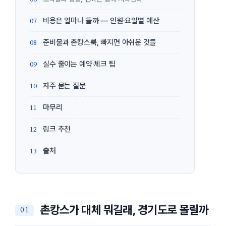
비용은 얼마나 들까 — 인원·요일별 예산
준비물과 촌캉스룩, 빠지면 아쉬운 것들
실수 줄이는 예약·체크 팁
자주 묻는 질문
마무리
링크 추천
출처
촌캉스가 대체 뭐길래, 경기도로 몰릴까