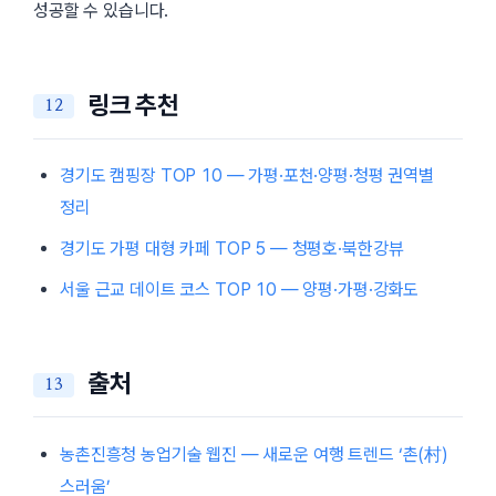
성공할 수 있습니다.
링크 추천
경기도 캠핑장 TOP 10 — 가평·포천·양평·청평 권역별
정리
경기도 가평 대형 카페 TOP 5 — 청평호·북한강뷰
서울 근교 데이트 코스 TOP 10 — 양평·가평·강화도
출처
농촌진흥청 농업기술 웹진 — 새로운 여행 트렌드 ‘촌(村)
스러움’