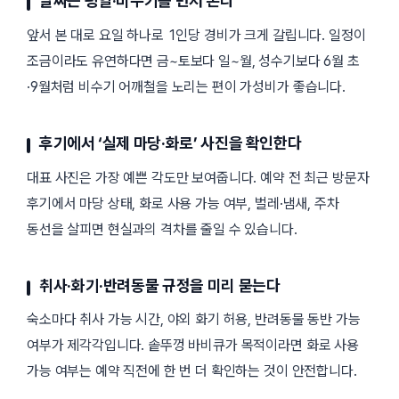
날짜는 평일·비수기를 먼저 본다
앞서 본 대로 요일 하나로 1인당 경비가 크게 갈립니다. 일정이
조금이라도 유연하다면 금~토보다 일~월, 성수기보다 6월 초
·9월처럼 비수기 어깨철을 노리는 편이 가성비가 좋습니다.
후기에서 ‘실제 마당·화로’ 사진을 확인한다
대표 사진은 가장 예쁜 각도만 보여줍니다. 예약 전 최근 방문자
후기에서 마당 상태, 화로 사용 가능 여부, 벌레·냄새, 주차
동선을 살피면 현실과의 격차를 줄일 수 있습니다.
취사·화기·반려동물 규정을 미리 묻는다
숙소마다 취사 가능 시간, 야외 화기 허용, 반려동물 동반 가능
여부가 제각각입니다. 솥뚜껑 바비큐가 목적이라면 화로 사용
가능 여부는 예약 직전에 한 번 더 확인하는 것이 안전합니다.