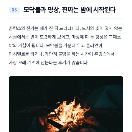
모닥불과 평상, 진짜는 밤에 시작된다
촌캉스의 진가는 해가 진 뒤 드러납니다. 도시의 빛이 닿지 않는
시골에서는 별이 또렷하게 보이고, 마당에 펴 둔 평상은 그대로
야외 거실이 됩니다. 모닥불을 가운데 두고 둘러앉아
마시멜로를 굽거나, 가만히 불멍을 하는 시간이 촌캉스에서
가장 오래 기억에 남는다는 후기가 많습니다.