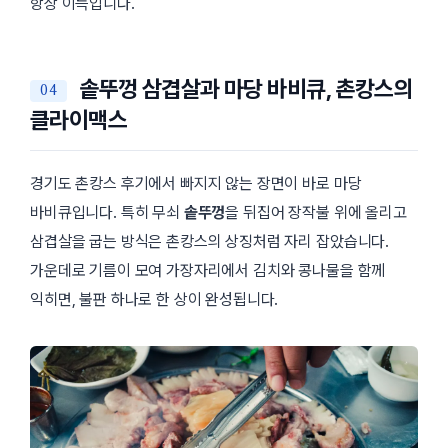
항상 이득입니다.
솥뚜껑 삼겹살과 마당 바비큐, 촌캉스의
클라이맥스
경기도 촌캉스 후기에서 빠지지 않는 장면이 바로 마당
바비큐입니다. 특히 무쇠
솥뚜껑
을 뒤집어 장작불 위에 올리고
삼겹살을 굽는 방식은 촌캉스의 상징처럼 자리 잡았습니다.
가운데로 기름이 모여 가장자리에서 김치와 콩나물을 함께
익히면, 불판 하나로 한 상이 완성됩니다.