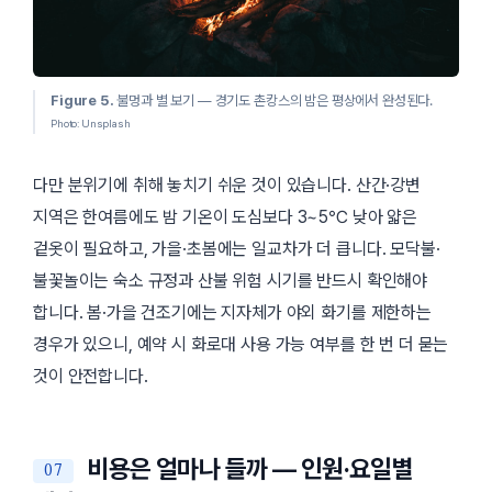
Figure 5.
불멍과 별 보기 — 경기도 촌캉스의 밤은 평상에서 완성된다.
Photo: Unsplash
다만 분위기에 취해 놓치기 쉬운 것이 있습니다. 산간·강변
지역은 한여름에도 밤 기온이 도심보다 3~5℃ 낮아 얇은
겉옷이 필요하고, 가을·초봄에는 일교차가 더 큽니다. 모닥불·
불꽃놀이는 숙소 규정과 산불 위험 시기를 반드시 확인해야
합니다. 봄·가을 건조기에는 지자체가 야외 화기를 제한하는
경우가 있으니, 예약 시 화로대 사용 가능 여부를 한 번 더 묻는
것이 안전합니다.
비용은 얼마나 들까 — 인원·요일별