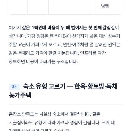
병행
여기서
같은 1박인데 비용이 두 배 벌어지는 첫 번째 갈림길
이
생깁니다. 가평·청평은 펜션이 많아 선택지가 넓은 대신 성수기
주말 요금이 가파르게 오르고, 연천·여주처럼 덜 알려진 권역은
같은 독채라도 가격이 한결 차분합니다. 인프라를 약간
양보하면 비용이 내려가는 구조입니다.
숙소 유형 고르기 — 한옥·황토방·독채
농가주택
촌캉스 만족도는 사실상 숙소에서 결판납니다. 같은
시골집이라도 유형에 따라 가격과 경험이 갈립니다. 크게 네