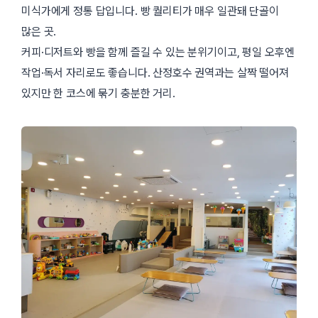
미식가에게 정통 답입니다. 빵 퀄리티가 매우 일관돼 단골이
많은 곳.
커피·디저트와 빵을 함께 즐길 수 있는 분위기이고, 평일 오후엔
작업·독서 자리로도 좋습니다. 산정호수 권역과는 살짝 떨어져
있지만 한 코스에 묶기 충분한 거리.