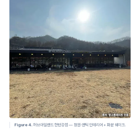
Figure 4.
허브아일랜드 한탄강점 — 정원·앤틱 인테리어 + 화분 쉐이크.