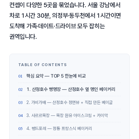
컨셉이 다양한 5곳을 묶었습니다. 서울 강남에서
차로 1시간 30분, 의정부·동두천에서 1시간이면
도착해 가족·데이트·드라이브 모두 잡히는
권역입니다.
핵심 요약 — TOP 5 한눈에 비교
1. 산정호수 빵명장 — 산정호수 옆 명인 베이커리
2. 가비가배 — 산정호수 정면뷰 + 직접 만든 베이글
3. 사르르목장 — 목장 원유 아이스크림 + 카이막
4. 뺑드포레 — 정통 프랑스식 베이커리