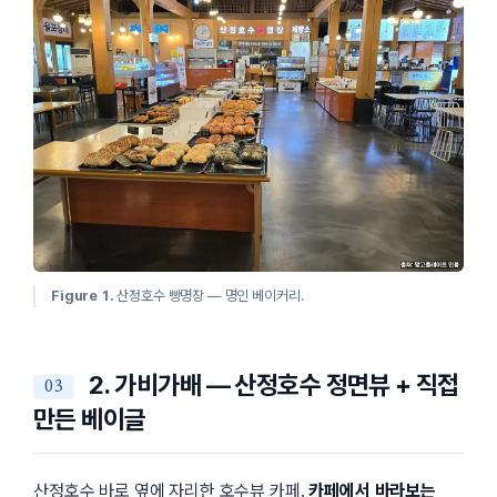
Figure 1.
산정호수 빵명장 — 명인 베이커리.
2. 가비가배 — 산정호수 정면뷰 + 직접
만든 베이글
산정호수 바로 옆에 자리한 호수뷰 카페.
카페에서 바라보는