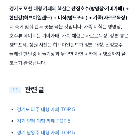
경기도 포천 대형 카페
의 핵심은
산정호수(빵명장·가비가배) +
한탄강(허브아일랜드) + 미식(뺑드포레) + 가족(사르르목장)
네 축에 맞춰 한두 곳을 묶는 것입니다. 가족 미식은 빵명장,
호수뷰 데이트는 가비가배, 가족 체험은 사르르목장, 정통 빵은
뺑드포레, 정원·사진은 허브아일랜드가 정통 매칭. 산정호수
둘레길·한탄강 비둘기낭과 묶으면 자연 + 카페 + 명소까지 풀
코스가 완성됩니다.
관련 글
경기도 파주 대형 카페 TOP 5
경기 양평 대형 카페 TOP 5
경기 남양주 대형 카페 TOP 5