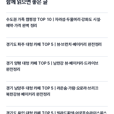
함께 읽으면 좋은 글
k
수도권 가족 캠핑장 TOP 10 | 자라섬·두물머리·강화도 시설·
예약·가격 완벽 정리
경기도 파주 대형 카페 TOP 5 | 뷰·브런치·베이커리 완전정리
경기 양평 대형 카페 TOP 5 | 남한강 뷰·베이커리·드라이브
완전정리
경기 남양주 대형 카페 TOP 5 | 라온숨·가람·오로라·브리끄
북한강뷰 베이커리 완전정리
경기도 용인 대형 카페 TOP 5 | 빌라드파넬·어로프슬라이스피스