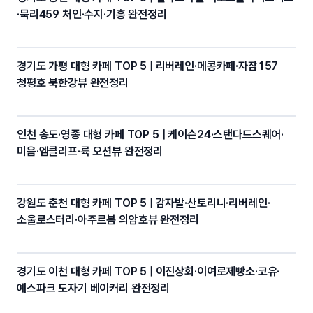
·묵리459 처인·수지·기흥 완전정리
경기도 가평 대형 카페 TOP 5 | 리버레인·메콩카페·자잠157
청평호 북한강뷰 완전정리
인천 송도·영종 대형 카페 TOP 5 | 케이슨24·스탠다드스퀘어·
미음·엠클리프·륙 오션뷰 완전정리
강원도 춘천 대형 카페 TOP 5 | 감자밭·산토리니·리버레인·
소울로스터리·아주르봄 의암호뷰 완전정리
경기도 이천 대형 카페 TOP 5 | 이진상회·이여로제빵소·코유·
예스파크 도자기 베이커리 완전정리