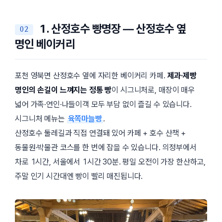
1. 산정호수 빵명장 — 산정호수 옆
명인 베이커리
포천 영북면 산정호수 옆에 자리한 베이커리 카페.
제과·제빵
명인의 손길이 느껴지는 정통 빵
이 시그니처로, 매장이 매우
넓어 가족·연인·나들이객 모두 부담 없이 즐길 수 있습니다.
시그니처 메뉴는
육쪽마늘빵
.
산정호수 둘레길과 직접 연결돼 있어 카페 + 호수 산책 +
동물원·박물관 코스를 한 번에 잡을 수 있습니다. 의정부에서
차로 1시간, 서울에서 1시간 30분. 평일 오전이 가장 한산하고,
주말 인기 시간대엔 빵이 빨리 매진됩니다.