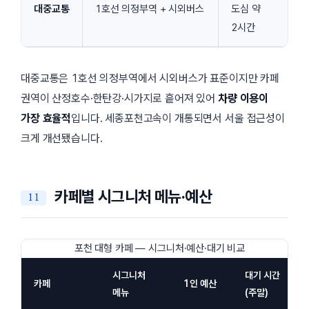
대중교통
1호선 의정부역 + 시외버스
도심 약
2시간
대중교통은 1호선 의정부역에서 시외버스가 표준이지만 카페
권역이 산정호수·한탄강·시가지로 흩어져 있어
차량 이용이
가장 효율적
입니다. 세종포천고속이 개통되면서 서울 접근성이
크게 개선됐습니다.
카페별 시그니처 메뉴·예산
포천 대형 카페 — 시그니처·예산·대기 비교
시그니처
대기 시간
카페
1인 예산
메뉴
(주말)