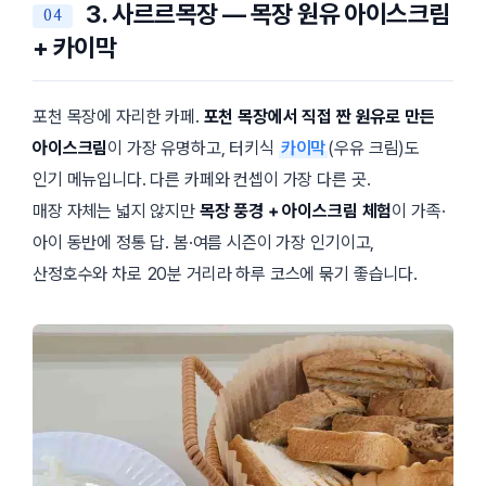
3. 사르르목장 — 목장 원유 아이스크림
+ 카이막
포천 목장에 자리한 카페.
포천 목장에서 직접 짠 원유로 만든
아이스크림
이 가장 유명하고, 터키식
카이막
(우유 크림)도
인기 메뉴입니다. 다른 카페와 컨셉이 가장 다른 곳.
매장 자체는 넓지 않지만
목장 풍경 + 아이스크림 체험
이 가족·
아이 동반에 정통 답. 봄·여름 시즌이 가장 인기이고,
산정호수와 차로 20분 거리라 하루 코스에 묶기 좋습니다.