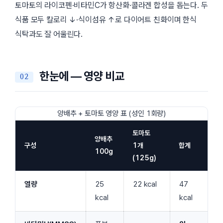
토마토의 라이코펜·비타민C가 항산화·콜라겐 합성을 돕는다. 두
식품 모두 칼로리 ↓·식이섬유 ↑로 다이어트 친화이며 한식
식탁과도 잘 어울린다.
한눈에 — 영양 비교
양배추 + 토마토 영양 표 (성인 1회량)
토마토
양배추
구성
1개
합계
100g
(125g)
열량
25
22 kcal
47
kcal
kcal