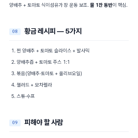
양배추 + 토마토 식이섬유가 장 운동 보조.
물 1잔 동반
이 핵심.
황금 레시피 — 5가지
찐 양배추 + 토마토 슬라이스 + 발사믹
양배추즙 + 토마토 주스 1:1
볶음(양배추·토마토 + 올리브오일)
샐러드 + 모차렐라
스튜·수프
피해야 할 사람