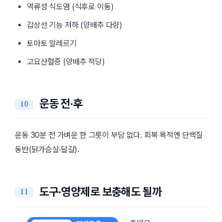
역류성 식도염 (식후로 이동)
갑상선 기능 저하 (양배추 다량)
토마토 알레르기
고요산혈증 (양배추 적당)
운동 전·후
운동 30분 전 가벼운 한 그릇이 부담 없다. 회복 목적엔 단백질
동반(닭가슴살·달걀).
도구·영양제로 보충해도 될까