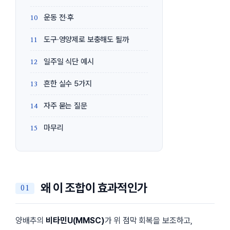
운동 전·후
도구·영양제로 보충해도 될까
일주일 식단 예시
흔한 실수 5가지
자주 묻는 질문
마무리
왜 이 조합이 효과적인가
양배추의
비타민U(MMSC)
가 위 점막 회복을 보조하고,