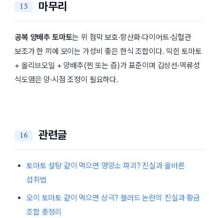
마무리
공복 양배추 토마토
는 위 점막 보호·항산화·다이어트·심혈관
보조가 한 끼에 모이는 가성비 좋은 한식 조합이다. 익힌 토마토
+ 올리브오일 + 양배추(찐 또는 즙)가 표준이며 갑상선·역류성
식도염은 양·시점 조정이 필요하다.
관련글
토마토 설탕 같이 먹으면 영양소 파괴? 진실과 올바른
섭취법
오이 토마토 같이 먹으면 상극? 샐러드 논란의 진실과 황금
조합 총정리