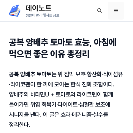
컨
데이노트
메
텐
생활이 편리해지는 정보
츠
뉴
로
건
공복 양배추 토마토 효능, 아침에
너
먹으면 좋은 이유 총정리
뛰
기
공복 양배추 토마토
는 위 점막 보호·항산화·식이섬유
·라이코펜이 한 끼에 모이는 한식 친화 조합이다.
양배추의 비타민U + 토마토의 라이코펜이 함께
들어가면 위염 회복기·다이어트·심혈관 보조에
시너지를 낸다. 이 글은 효과·메커니즘·실수를
정리한다.