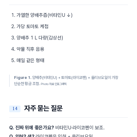
가열한 양배추즙(비타민U ↓)
가당 토마토 케첩
양배추 1 L 다량(갑상선)
약물 직후 음용
매일 같은 형태
Figure 1.
양배추(비타민U) + 토마토(라이코펜) + 올리브오일이 가장
단순한 황금 조합.
Photo: 자료 인포그래픽
자주 묻는 질문
Q. 진짜 위에 좋은가요?
비타민U·라이코펜이 보조.
Q. 익혀? 생?
라이코펜은 익혀 + 올리브오일.