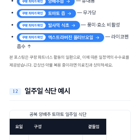
— 휴대용
양배추즙
— 무가당
토마토 즙
— 풍미·효소 비활성
발사믹 식초
— 라이코펜
엑스트라버진 올리브오일
흡수 ↑
본 포스팅은 쿠팡 파트너스 활동의 일환으로, 이에 따른 일정액의 수수료를
제공받습니다. 갑상선·약물 복용 중이라면 의료진과 상의하세요.
일주일 식단 예시
공복 양배추 토마토 일주일 식단
요일
구성
곁들임