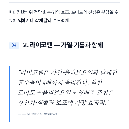
비타민U는 위 점막 회복·궤양 보조. 토마토의 산성은 부담일 수
있어
익히거나 작게 잘라
부드럽게.
2. 라이코펜 — 가열·기름과 함께
“라이코펜은 가열·올리브오일과 함께면
흡수율이 4배까지 올라간다. 익힌
토마토 + 올리브오일 + 양배추 조합은
항산화·심혈관 보조에 가장 효과적.”
—
Nutrition Reviews