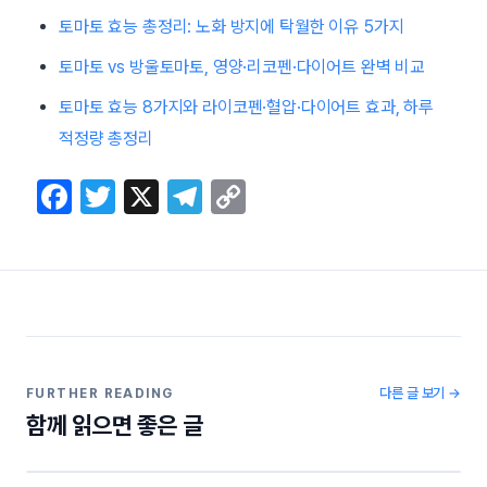
토마토 효능 총정리: 노화 방지에 탁월한 이유 5가지
토마토 vs 방울토마토, 영양·리코펜·다이어트 완벽 비교
토마토 효능 8가지와 라이코펜·혈압·다이어트 효과, 하루
적정량 총정리
F
T
X
T
C
a
w
el
o
c
itt
e
p
e
er
gr
y
b
a
Li
o
m
n
o
k
다른 글 보기 →
FURTHER READING
함께 읽으면 좋은 글
k