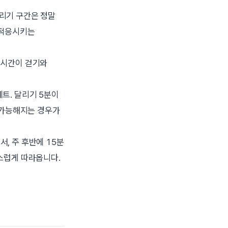
 달리기 구간은 정말
 적응시키는
리기 시간이 걷기와
5세트. 달리기 5분이
로 가능해지는 경우가
해서, 주 후반에 15분
연스럽게 따라옵니다.