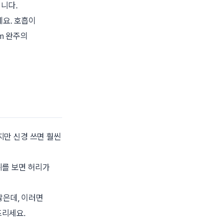
니다.
세요. 호흡이
m 완주의
지만 신경 쓰면 훨씬
위를 보면 허리가
많은데, 이러면
뜨리세요.