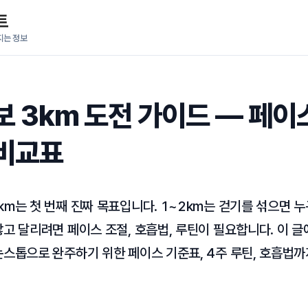
트
지는 정보
보 3km 도전 가이드 — 페이
비교표
km는 첫 번째 진짜 목표입니다. 1~2km는 걷기를 섞으면 
않고 달리려면 페이스 조절, 호흡법, 루틴이 필요합니다. 이 
논스톱으로 완주하기 위한 페이스 기준표, 4주 루틴, 호흡법