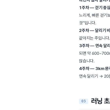
1주차 — 걷기 중
느리게, 빠른 걷기
것”입니다.
2주차 — 달리기 
같아지는 주입니다.
3주차 — 연속 달
되면 약 600~70
많습니다.
4주차 — 3km 완
연속 달리기 → 2
러닝 초