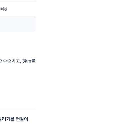
 러닝
 수준이고, 3km를
달리기를 번갈아