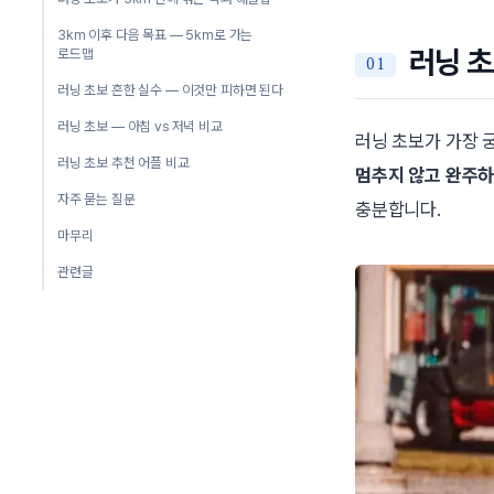
3km 이후 다음 목표 — 5km로 가는
러닝 초
로드맵
러닝 초보 흔한 실수 — 이것만 피하면 된다
러닝 초보 — 아침 vs 저녁 비교
러닝 초보가 가장 
러닝 초보 추천 어플 비교
멈추지 않고 완주하
자주 묻는 질문
충분합니다.
마무리
관련글