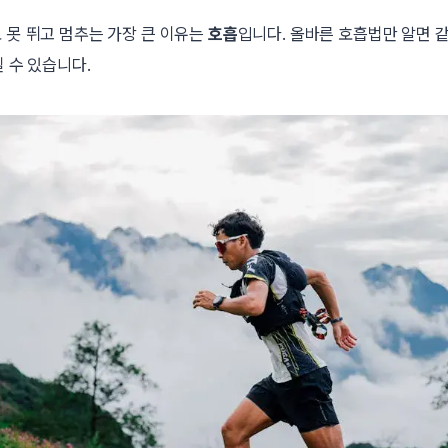
도 못 뛰고 멈추는 가장 큰 이유는
호흡
입니다. 올바른 호흡법만 알면 
릴 수 있습니다.