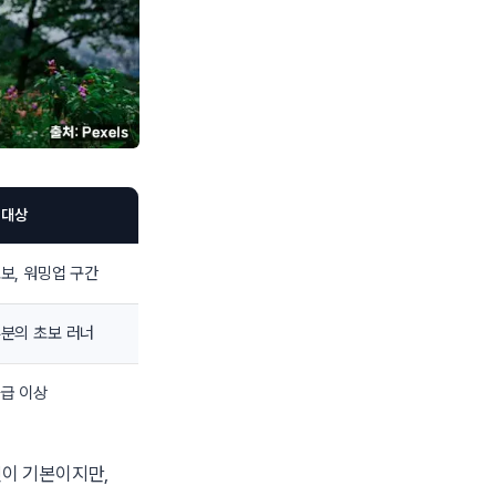
 대상
보, 워밍업 구간
분의 초보 러너
급 이상
것이 기본이지만,