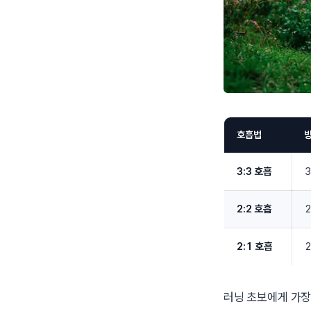
호흡법
3:3 호흡
2:2 호흡
2:1 호흡
러닝 초보에게 가