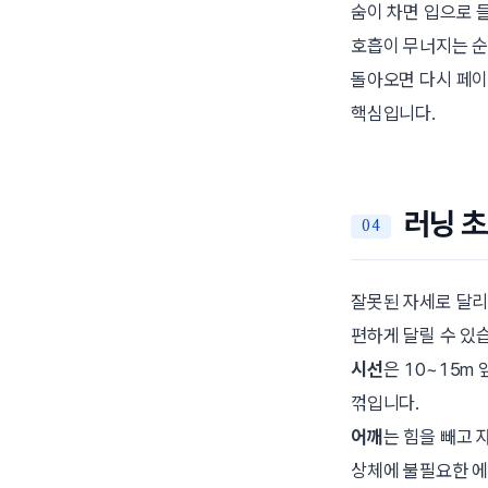
숨이 차면 입으로 
호흡이 무너지는 순
돌아오면 다시 페이
핵심입니다.
러닝 초
잘못된 자세로 달리
편하게 달릴 수 있
시선
은 10~15m
꺾입니다.
어깨
는 힘을 빼고 
상체에 불필요한 에