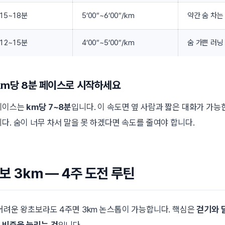
15~18분
5’00″~6’00″/km
약간 숨 차는
12~15분
4’00″~5’00″/km
숨 가쁜 러닝
 km당 8분 페이스로 시작하세요
 페이스는
km당 7~8분
입니다. 이 속도면 옆 사람과 짧은 대화가 가능한
다. 숨이 너무 차서 말을 못 하겠다면 속도를 줄여야 합니다.
보 3km — 4주 도전 루틴
 어려운 왕초보라도 4주면 3km 논스톱이 가능합니다. 핵심은
걷기와 
 비중을 늘리는 것
입니다.