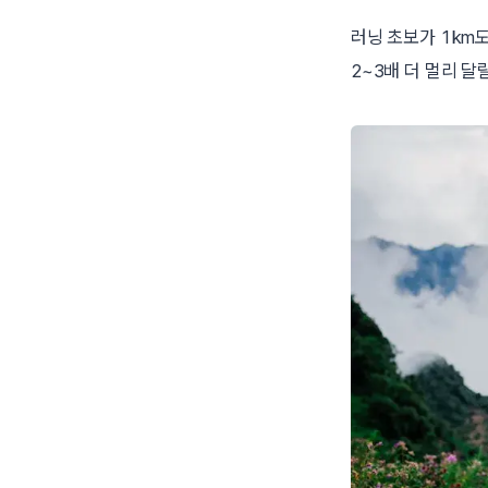
러닝 초보가 1km
2~3배 더 멀리 달