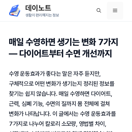
컨
데이노트
메
텐
생활이 편리해지는 정보
츠
뉴
로
건
매일 수영하면 생기는 변화 7가지
너
— 다이어트부터 수면 개선까지
뛰
기
수영 운동효과가 좋다는 말은 자주 듣지만,
구체적으로 어떤 변화가 생기는지 정리된 정보를
찾기는 쉽지 않습니다. 매일 수영하면 다이어트,
근력, 심폐 기능, 수면의 질까지 몸 전체에 걸쳐
변화가 나타납니다. 이 글에서는 수영 운동효과를
7가지로 나누어 칼로리 소모량, 영법별 차이,