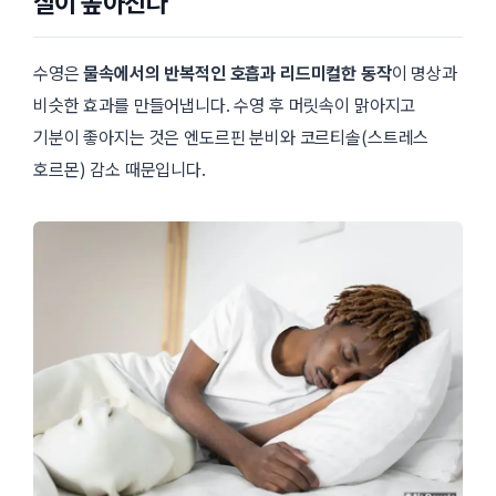
질이 높아진다
수영은
물속에서의 반복적인 호흡과 리드미컬한 동작
이 명상과
비슷한 효과를 만들어냅니다. 수영 후 머릿속이 맑아지고
기분이 좋아지는 것은 엔도르핀 분비와 코르티솔(스트레스
호르몬) 감소 때문입니다.