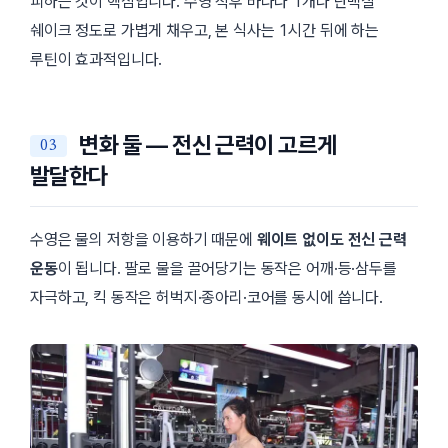
피하는 것이 핵심입니다. 수영 직후 바나나 1개나 단백질
쉐이크 정도로 가볍게 채우고, 본 식사는 1시간 뒤에 하는
루틴이 효과적입니다.
변화 둘 — 전신 근력이 고르게
발달한다
수영은 물의 저항을 이용하기 때문에
웨이트 없이도 전신 근력
운동
이 됩니다. 팔로 물을 끌어당기는 동작은 어깨·등·삼두를
자극하고, 킥 동작은 허벅지·종아리·코어를 동시에 씁니다.