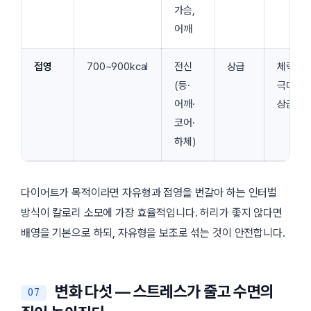
가슴,
어깨
접영
700~900kcal
전신
상급
체력
(등·
극대화,
어깨·
상급자
코어·
하체)
다이어트가 목적이라면 자유형과 접영을 번갈아 하는 인터벌
방식이 칼로리 소모에 가장 효율적입니다. 허리가 좋지 않다면
배영을 기본으로 하되, 자유형을 보조로 섞는 것이 안전합니다.
변화 다섯 — 스트레스가 줄고 수면의