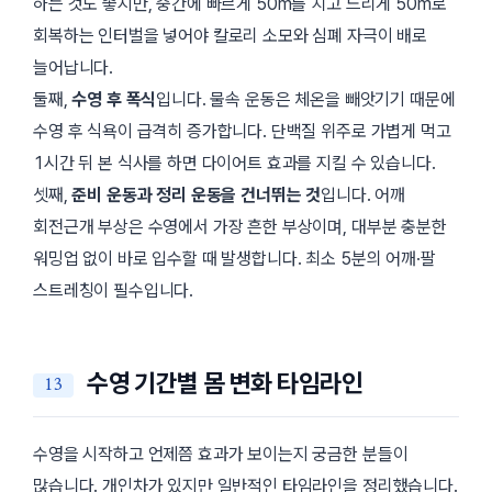
하는 것도 좋지만, 중간에 빠르게 50m를 치고 느리게 50m로
회복하는 인터벌을 넣어야 칼로리 소모와 심폐 자극이 배로
늘어납니다.
둘째,
수영 후 폭식
입니다. 물속 운동은 체온을 빼앗기기 때문에
수영 후 식욕이 급격히 증가합니다. 단백질 위주로 가볍게 먹고
1시간 뒤 본 식사를 하면 다이어트 효과를 지킬 수 있습니다.
셋째,
준비 운동과 정리 운동을 건너뛰는 것
입니다. 어깨
회전근개 부상은 수영에서 가장 흔한 부상이며, 대부분 충분한
워밍업 없이 바로 입수할 때 발생합니다. 최소 5분의 어깨·팔
스트레칭이 필수입니다.
수영 기간별 몸 변화 타임라인
수영을 시작하고 언제쯤 효과가 보이는지 궁금한 분들이
많습니다. 개인차가 있지만 일반적인 타임라인을 정리했습니다.