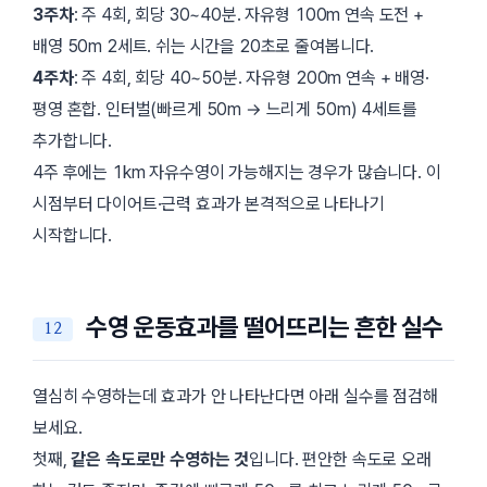
3주차
: 주 4회, 회당 30~40분. 자유형 100m 연속 도전 +
배영 50m 2세트. 쉬는 시간을 20초로 줄여봅니다.
4주차
: 주 4회, 회당 40~50분. 자유형 200m 연속 + 배영·
평영 혼합. 인터벌(빠르게 50m → 느리게 50m) 4세트를
추가합니다.
4주 후에는 1km 자유수영이 가능해지는 경우가 많습니다. 이
시점부터 다이어트·근력 효과가 본격적으로 나타나기
시작합니다.
수영 운동효과를 떨어뜨리는 흔한 실수
열심히 수영하는데 효과가 안 나타난다면 아래 실수를 점검해
보세요.
첫째,
같은 속도로만 수영하는 것
입니다. 편안한 속도로 오래