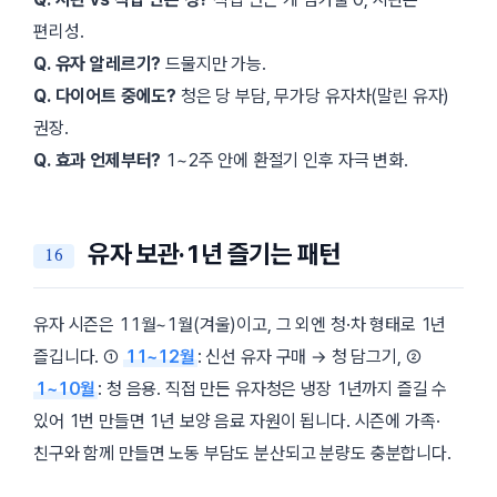
편리성.
Q. 유자 알레르기?
드물지만 가능.
Q. 다이어트 중에도?
청은 당 부담, 무가당 유자차(말린 유자)
권장.
Q. 효과 언제부터?
1~2주 안에 환절기 인후 자극 변화.
유자 보관·1년 즐기는 패턴
유자 시즌은 11월~1월(겨울)이고, 그 외엔 청·차 형태로 1년
즐깁니다. ①
11~12월
: 신선 유자 구매 → 청 담그기, ②
1~10월
: 청 음용. 직접 만든 유자청은 냉장 1년까지 즐길 수
있어 1번 만들면 1년 보양 음료 자원이 됩니다. 시즌에 가족·
친구와 함께 만들면 노동 부담도 분산되고 분량도 충분합니다.