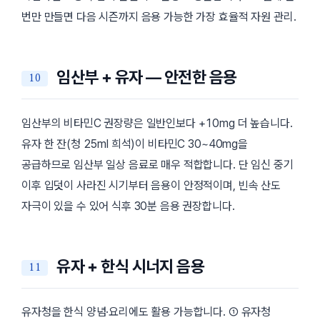
번만 만들면 다음 시즌까지 음용 가능한 가장 효율적 자원 관리.
임산부 + 유자 — 안전한 음용
임산부의 비타민C 권장량은 일반인보다 +10mg 더 높습니다.
유자 한 잔(청 25ml 희석)이 비타민C 30~40mg을
공급하므로 임산부 일상 음료로 매우 적합합니다. 단 임신 중기
이후 입덧이 사라진 시기부터 음용이 안정적이며, 빈속 산도
자극이 있을 수 있어 식후 30분 음용 권장합니다.
유자 + 한식 시너지 음용
유자청을 한식 양념·요리에도 활용 가능합니다. ① 유자청