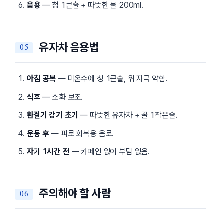
음용
— 청 1큰술 + 따뜻한 물 200ml.
유자차 음용법
아침 공복
— 미온수에 청 1큰술, 위 자극 약함.
식후
— 소화 보조.
환절기 감기 초기
— 따뜻한 유자차 + 꿀 1작은술.
운동 후
— 피로 회복용 음료.
자기 1시간 전
— 카페인 없어 부담 없음.
주의해야 할 사람