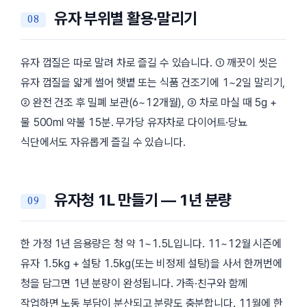
유자 부위별 활용·말리기
유자 껍질은 따로 말려 차로 즐길 수 있습니다. ① 깨끗이 씻은
유자 껍질을 얇게 썰어 햇볕 또는 식품 건조기에 1~2일 말리기,
② 완전 건조 후 밀폐 보관(6~12개월), ③ 차로 마실 때 5g +
물 500ml 약불 15분. 무가당 유자차로 다이어트·당뇨
식단에서도 자유롭게 즐길 수 있습니다.
유자청 1L 만들기 — 1년 분량
한 가정 1년 음용량은 청 약 1~1.5L입니다. 11~12월 시즌에
유자 1.5kg + 설탕 1.5kg(또는 비정제 설탕)을 사서 한꺼번에
청을 담그면 1년 분량이 완성됩니다. 가족·친구와 함께
작업하면 노동 부담이 분산되고 분량도 충분합니다. 11월에 한