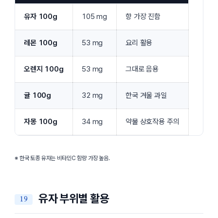
유자 100g
105 mg
향 가장 진함
레몬 100g
53 mg
요리 활용
오렌지 100g
53 mg
그대로 음용
귤 100g
32 mg
한국 겨울 과일
자몽 100g
34 mg
약물 상호작용 주의
※ 한국 토종 유자는 비타민C 함량 가장 높음.
유자 부위별 활용