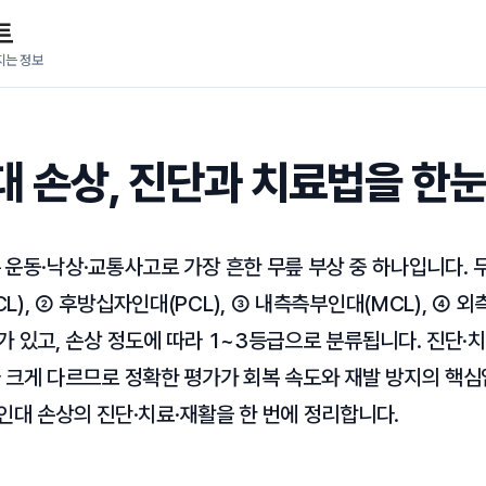
트
지는 정보
대 손상, 진단과 치료법을 한눈
 운동·낙상·교통사고로 가장 흔한 무릎 부상 중 하나입니다. 
), ② 후방십자인대(PCL), ③ 내측측부인대(MCL), ④ 외
가 있고, 손상 정도에 따라 1~3등급으로 분류됩니다. 진단·
 크게 다르므로 정확한 평가가 회복 속도와 재발 방지의 핵심
인대 손상의 진단·치료·재활을 한 번에 정리합니다.