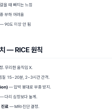
걸을 때 빠지는 느낌
중 부하 어려움
— 90도 이상 안 됨
치 — RICE 원칙
정. 무리한 움직임 X.
질 15~20분, 2~3시간 간격.
ion)
— 압박 붕대로 부종 방지.
— 다리 심장보다 높게.
 진료
— MRI·진단 결정.