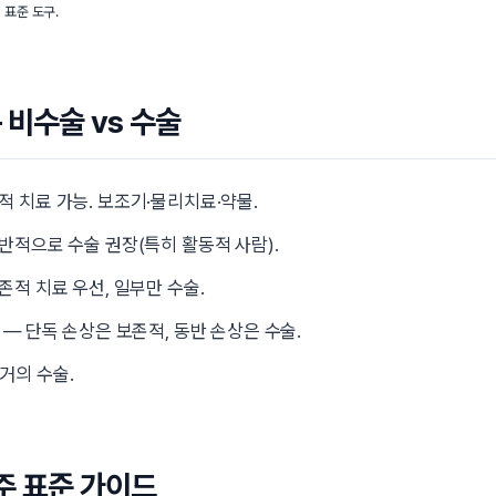
 표준 도구.
 비수술 vs 수술
적 치료 가능. 보조기·물리치료·약물.
반적으로 수술 권장(특히 활동적 사람).
존적 치료 우선, 일부만 수술.
— 단독 손상은 보존적, 동반 손상은 수술.
거의 수술.
주 표준 가이드