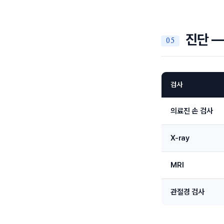
진단 —
검사
의료진 손 검사
X-ray
MRI
관절경 검사