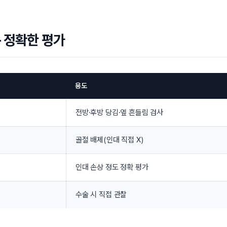
 정확한 평가
용도
전방·후방 당김·옆 흔들림 검사
골절 배제(인대 직접 X)
인대 손상 정도 정확 평가
수술 시 직접 관찰