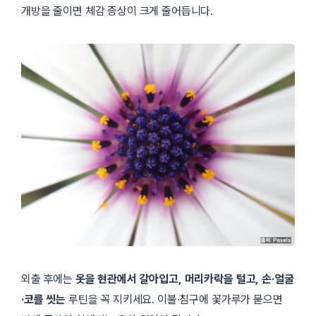
개방을 줄이면 체감 증상이 크게 줄어듭니다.
외출 후에는
옷을 현관에서 갈아입고, 머리카락을 털고, 손·얼굴
·코를 씻는
루틴을 꼭 지키세요. 이불·침구에 꽃가루가 묻으면