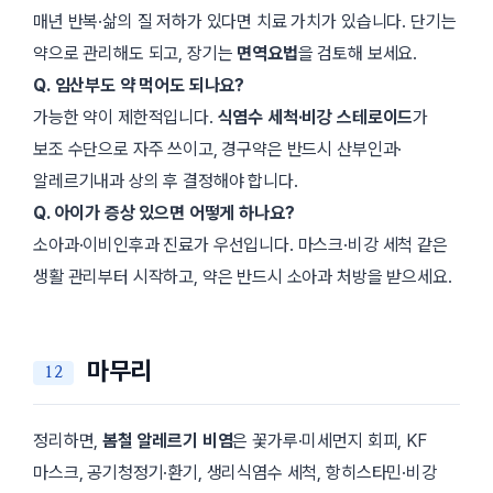
매년 반복·삶의 질 저하가 있다면 치료 가치가 있습니다. 단기는
약으로 관리해도 되고, 장기는
면역요법
을 검토해 보세요.
Q. 임산부도 약 먹어도 되나요?
가능한 약이 제한적입니다.
식염수 세척·비강 스테로이드
가
보조 수단으로 자주 쓰이고, 경구약은 반드시 산부인과·
알레르기내과 상의 후 결정해야 합니다.
Q. 아이가 증상 있으면 어떻게 하나요?
소아과·이비인후과 진료가 우선입니다. 마스크·비강 세척 같은
생활 관리부터 시작하고, 약은 반드시 소아과 처방을 받으세요.
마무리
정리하면,
봄철 알레르기 비염
은 꽃가루·미세먼지 회피, KF
마스크, 공기청정기·환기, 생리식염수 세척, 항히스타민·비강