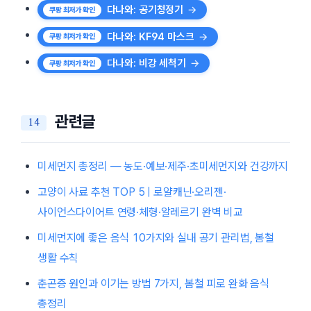
다나와: 공기청정기
다나와: KF94 마스크
다나와: 비강 세척기
관련글
미세먼지 총정리 — 농도·예보·제주·초미세먼지와 건강까지
고양이 사료 추천 TOP 5 | 로얄캐닌·오리젠·
사이언스다이어트 연령·체형·알레르기 완벽 비교
미세먼지에 좋은 음식 10가지와 실내 공기 관리법, 봄철
생활 수칙
춘곤증 원인과 이기는 방법 7가지, 봄철 피로 완화 음식
총정리