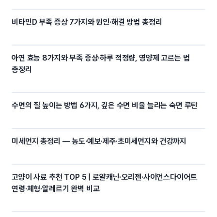
비타민D 부족 증상 7가지와 원인·해결 방법 총정리
아연 효능 8가지와 부족 증상·하루 적정량, 영양제 고르는 법
총정리
수면의 질 높이는 방법 6가지, 깊은 수면 비율 늘리는 숙면 루틴
미세먼지 총정리 — 농도·예보·제주·초미세먼지와 건강까지
고양이 사료 추천 TOP 5 | 로얄캐닌·오리젠·사이언스다이어트
연령·체형·알레르기 완벽 비교