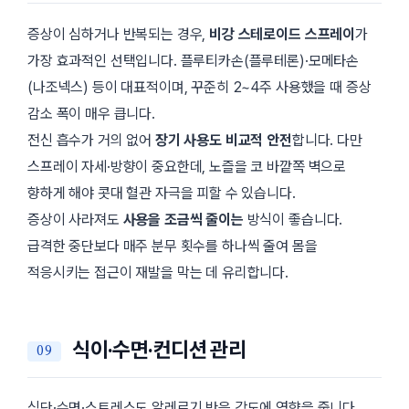
증상이 심하거나 반복되는 경우,
비강 스테로이드 스프레이
가
가장 효과적인 선택입니다. 플루티카손(플루테론)·모메타손
(나조넥스) 등이 대표적이며, 꾸준히 2~4주 사용했을 때 증상
감소 폭이 매우 큽니다.
전신 흡수가 거의 없어
장기 사용도 비교적 안전
합니다. 다만
스프레이 자세·방향이 중요한데, 노즐을 코 바깥쪽 벽으로
향하게 해야 콧대 혈관 자극을 피할 수 있습니다.
증상이 사라져도
사용을 조금씩 줄이는
방식이 좋습니다.
급격한 중단보다 매주 분무 횟수를 하나씩 줄여 몸을
적응시키는 접근이 재발을 막는 데 유리합니다.
식이·수면·컨디션 관리
식단·수면·스트레스도 알레르기 반응 강도에 영향을 줍니다.