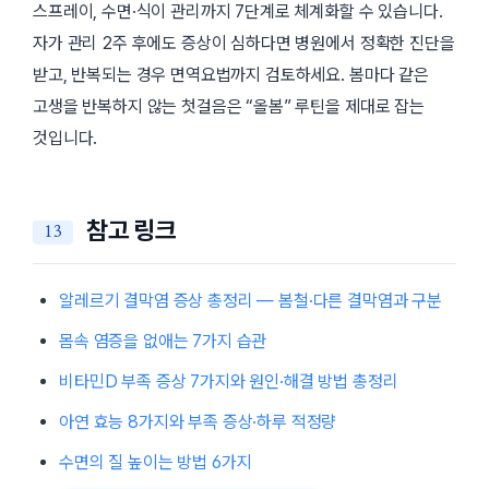
스프레이, 수면·식이 관리까지 7단계로 체계화할 수 있습니다.
자가 관리 2주 후에도 증상이 심하다면 병원에서 정확한 진단을
받고, 반복되는 경우 면역요법까지 검토하세요. 봄마다 같은
고생을 반복하지 않는 첫걸음은 “올봄” 루틴을 제대로 잡는
것입니다.
참고 링크
알레르기 결막염 증상 총정리 — 봄철·다른 결막염과 구분
몸속 염증을 없애는 7가지 습관
비타민D 부족 증상 7가지와 원인·해결 방법 총정리
아연 효능 8가지와 부족 증상·하루 적정량
수면의 질 높이는 방법 6가지