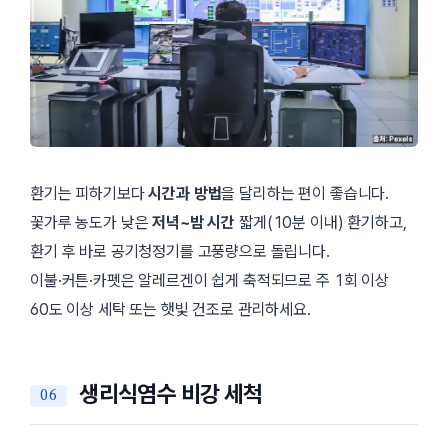
환기는 피하기보다
시간과 방법
을 달리하는 편이 좋습니다.
꽃가루 농도가 낮은
저녁~밤 시간
짧게(10분 이내) 환기하고,
환기 후 바로 공기청정기를 고풍량으로 돌립니다.
이불·커튼·카펫은 알레르겐이 쉽게 축적되므로 주 1회 이상
60도 이상 세탁 또는 햇빛 건조로 관리하세요.
생리식염수 비강 세척