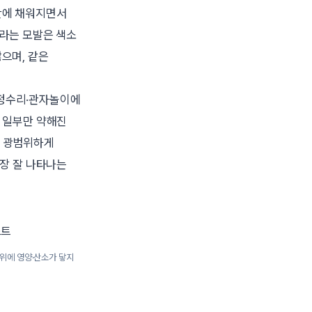
안에 채워지면서
자라는 모발은 색소
않으며, 같은
정수리·관자놀이에
가 일부만 약해진
가 광범위하게
가장 잘 나타나는
 부위에 영양·산소가 닿지