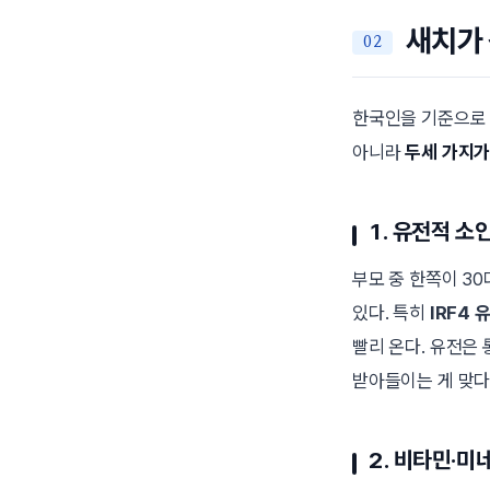
새치가 
한국인을 기준으로 
아니라
두세 가지
1. 유전적 소
부모 중 한쪽이 3
있다. 특히
IRF4 
빨리 온다. 유전은 
받아들이는 게 맞다
2. 비타민·미