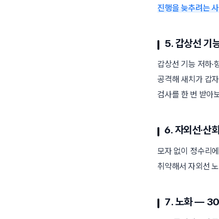
진행을 늦추려는 사
5. 갑상선 기
갑상선 기능 저하·항
공격해 새치가 갑자
검사를 한 번 받아보
6. 자외선·산
모자 없이 정수리에
취약해서 자외선 노
7. 노화 — 