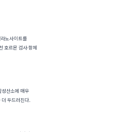
 멜라노사이트를
선 호르몬 검사·항체
 활성산소에 매우
 더 두드러진다.