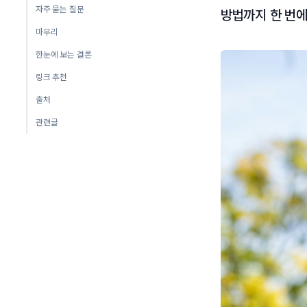
자주 묻는 질문
방법까지 한 번에
마무리
한눈에 보는 결론
링크 추천
출처
관련글