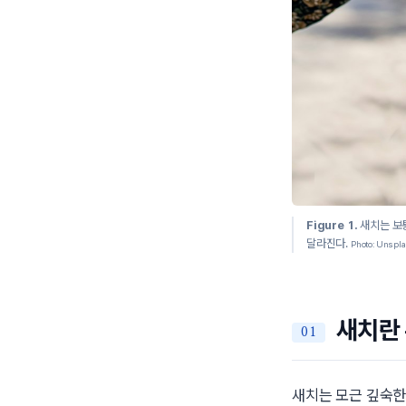
Figure 1.
새치는 보통
달라진다.
Photo: Unspl
새치란 
새치는 모근 깊숙한