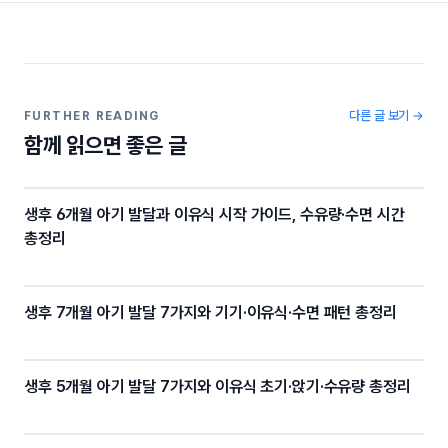
e
er
gr
y
b
a
Li
o
m
n
o
k
다른 글 보기 →
FURTHER READING
함께 읽으면 좋은 글
k
생후 6개월 아기 발달과 이유식 시작 가이드, 수유량·수면 시간
총정리
생후 7개월 아기 발달 7가지와 기기·이유식·수면 패턴 총정리
생후 5개월 아기 발달 7가지와 이유식 초기·앉기·수유량 총정리