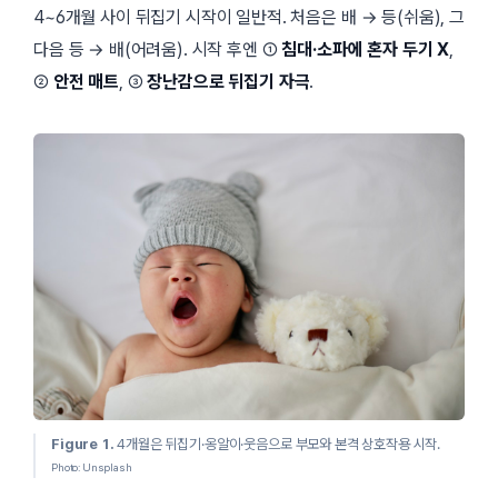
4~6개월 사이 뒤집기 시작이 일반적. 처음은 배 → 등(쉬움), 그
다음 등 → 배(어려움). 시작 후엔 ①
침대·소파에 혼자 두기 X
,
②
안전 매트
, ③
장난감으로 뒤집기 자극
.
Figure 1.
4개월은 뒤집기·옹알이·웃음으로 부모와 본격 상호작용 시작.
Photo: Unsplash