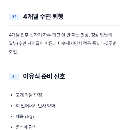
4개월 수면 퇴행
4개월 전후 갑자기 자주 깨고 잘 안 자는 현상. 정상 발달의
일부(수면 사이클이 어른과 비슷해지면서 적응 중). 1~3주면
호전.
이유식 준비 신호
고개 가눔 안정
혀 밀어내기 반사 약화
체중 6kg+
음식에 관심