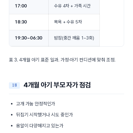
17:00
수유 4차 + 가족 시간
18:30
목욕 + 수유 5차
19:30~06:30
밤잠(중간 깨움 1~3회)
표 3. 4개월 아기 표준 일과. 가정·아기 컨디션에 맞춰 조정.
4개월 아기 부모 자가 점검
고개 가눔 안정적인가
뒤집기 시작했거나 시도 중인가
옹알이 다양해지고 있는가