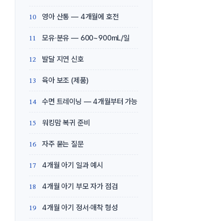
영아 산통 — 4개월에 호전
모유·분유 — 600~900mL/일
발달 지연 신호
육아 보조 (제품)
수면 트레이닝 — 4개월부터 가능
워킹맘 복귀 준비
자주 묻는 질문
4개월 아기 일과 예시
4개월 아기 부모 자가 점검
4개월 아기 정서·애착 형성