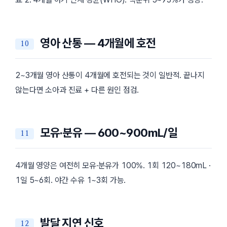
영아 산통 — 4개월에 호전
2~3개월 영아 산통이 4개월에 호전되는 것이 일반적. 끝나지
않는다면 소아과 진료 + 다른 원인 점검.
모유·분유 — 600~900mL/일
4개월 영양은 여전히 모유·분유가 100%. 1회 120~180mL ·
1일 5~6회. 야간 수유 1~3회 가능.
발달 지연 신호