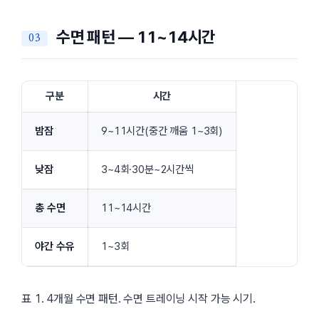
수면 패턴 — 11~14시간
구분
시간
밤잠
9~11시간(중간 깨움 1~3회)
낮잠
3~4회·30분~2시간씩
총 수면
11~14시간
야간 수유
1~3회
표 1. 4개월 수면 패턴. 수면 트레이닝 시작 가능 시기.