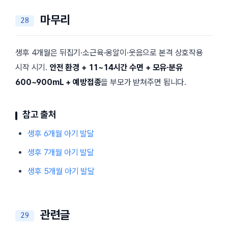
마무리
생후 4개월은 뒤집기·소근육·옹알이·웃음으로 본격 상호작용
시작 시기.
안전 환경 + 11~14시간 수면 + 모유·분유
600~900mL + 예방접종
을 부모가 받쳐주면 됩니다.
참고 출처
생후 6개월 아기 발달
생후 7개월 아기 발달
생후 5개월 아기 발달
관련글