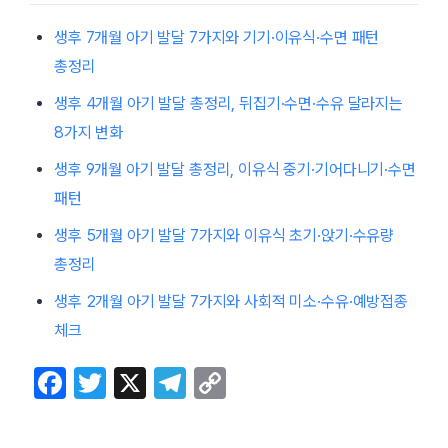
생후 7개월 아기 발달 7가지와 기기·이유식·수면 패턴
총정리
생후 4개월 아기 발달 총정리, 뒤집기·수면·수유 달라지는
8가지 변화
생후 9개월 아기 발달 총정리, 이유식 중기·기어다니기·수면
패턴
생후 5개월 아기 발달 7가지와 이유식 초기·앉기·수유량
총정리
생후 2개월 아기 발달 7가지와 사회적 미소·수유·예방접종
체크
F
T
X
T
C
a
w
el
o
c
itt
e
p