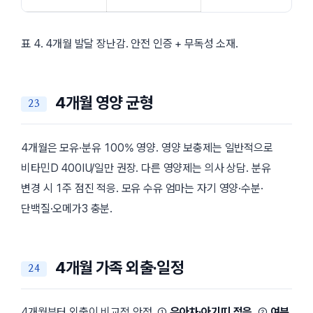
표 4. 4개월 발달 장난감. 안전 인증 + 무독성 소재.
4개월 영양 균형
4개월은 모유·분유 100% 영양. 영양 보충제는 일반적으로
비타민D 400IU/일만 권장. 다른 영양제는 의사 상담. 분유
변경 시 1주 점진 적응. 모유 수유 엄마는 자기 영양·수분·
단백질·오메가3 충분.
4개월 가족 외출·일정
4개월부터 외출이 비교적 안정. ①
유아차·아기띠 적응
, ②
여분