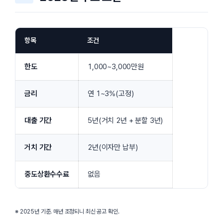
항목
조건
한도
1,000~3,000만원
금리
연 1~3%(고정)
대출 기간
5년(거치 2년 + 분할 3년)
거치 기간
2년(이자만 납부)
중도상환수수료
없음
※ 2025년 기준. 매년 조정되니 최신 공고 확인.