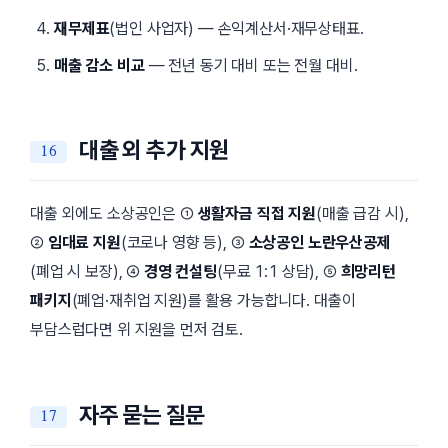
재무제표
(법인 사업자) — 손익계산서·재무상태표.
매출 감소 비교
— 전년 동기 대비 또는 전월 대비.
대출 외 추가 지원
대출 외에도 소상공인은 ①
생활자금 직접 지원
(매출 급감 시),
②
임대료 지원
(코로나 영향 등), ③
소상공인 노란우산공제
(폐업 시 보장), ④
경영 컨설팅
(무료 1:1 상담), ⑤
희망리턴
패키지
(폐업·재취업 지원)를 활용 가능합니다. 대출이
부담스럽다면 위 지원을 먼저 검토.
자주 묻는 질문