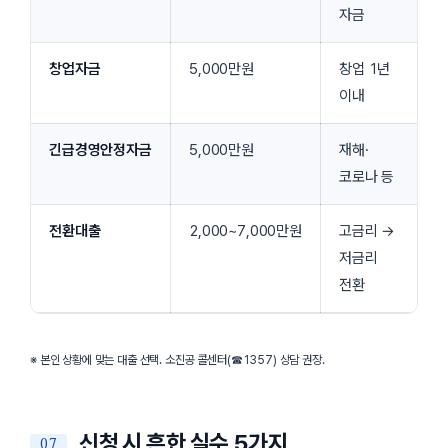
자금
창업자금
5,000만원
창업 1년
이내
긴급경영안정자금
5,000만원
재해·
코로나 등
전환대출
2,000~7,000만원
고금리 →
저금리
전환
※ 본인 상황에 맞는 대출 선택. 소진공 콜센터(☎1357) 상담 권장.
신청 시 흔한 실수 5가지