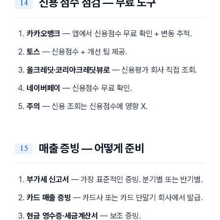
신용 점수 점검 — 무료 도구
카카오뱅크
— 앱에서 신용점수 무료 확인 + 변동 추적.
토스
— 신용점수 + 개선 팁 제공.
올크레딧·코리아크레딧뷰로
— 신용평가 회사 직접 조회.
네이버페이
— 신용점수 무료 확인.
주의
— 신용 조회는 신용점수에 영향 X.
매출 증빙 — 어떻게 준비
부가세 신고서
— 가장 표준적인 증빙. 분기별 또는 반기별.
카드 매출 증빙
— 카드사 또는 카드 단말기 회사에서 발급.
현금 영수증·세금계산서
— 보조 증빙.