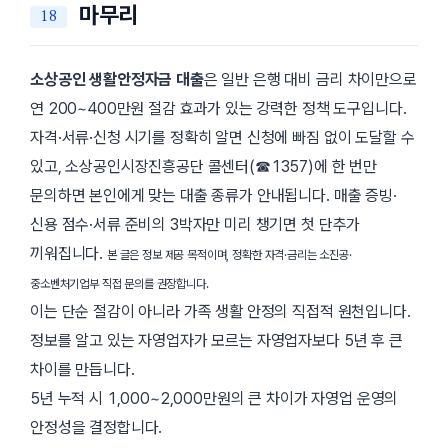
마무리
소상공인 생활안정자금 대출
은 일반 은행 대비 금리 차이만으로
연 200~400만원 절감 효과가 있는 강력한 정책 도구입니다.
자격·서류·신청 시기를 정확히 알면 신청에 빠짐 없이 도달할 수
있고, 소상공인시장진흥공단 콜센터(☎1357)에 한 번만
문의하면 본인에게 맞는 대출 종류가 안내됩니다. 매출 증빙·
신용 점수·서류 준비의 3박자만 미리 챙기면 첫 단추가
끼워집니다.
본 글은 정보 제공 목적이며, 정확한 자격·금리는 소진공·
중소벤처기업부 직접 문의를 권장합니다.
이는 단순 절감이 아니라 가족 생활 안정의 직접적 원천입니다.
정보를 알고 있는 자영업자가 모르는 자영업자보다 5년 후 큰
차이를 만듭니다.
5년 누적 시 1,000~2,000만원의 큰 차이가 자영업 운영의
안정성을 결정합니다.