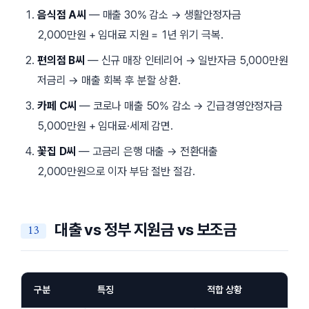
음식점 A씨
— 매출 30% 감소 → 생활안정자금
2,000만원 + 임대료 지원 = 1년 위기 극복.
편의점 B씨
— 신규 매장 인테리어 → 일반자금 5,000만원
저금리 → 매출 회복 후 분할 상환.
카페 C씨
— 코로나 매출 50% 감소 → 긴급경영안정자금
5,000만원 + 임대료·세제 감면.
꽃집 D씨
— 고금리 은행 대출 → 전환대출
2,000만원으로 이자 부담 절반 절감.
대출 vs 정부 지원금 vs 보조금
구분
특징
적합 상황