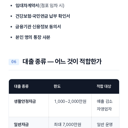
임대차계약서
(점포 임차 시)
건강보험·국민연금 납부 확인서
금융기관 신용정보 동의서
본인 명의 통장 사본
대출 종류 — 어느 것이 적합한가
대출 종류
한도
적합 대상
생활안정자금
1,000~2,000만원
매출 감소
자영업자
일반자금
최대 7,000만원
일반 운영