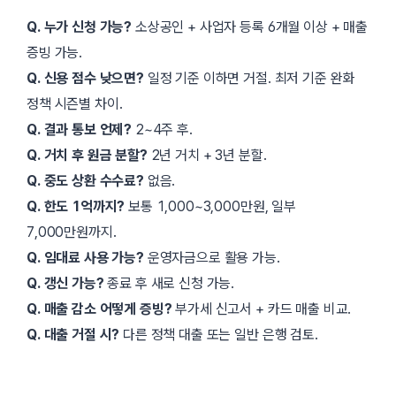
Q. 누가 신청 가능?
소상공인 + 사업자 등록 6개월 이상 + 매출
증빙 가능.
Q. 신용 점수 낮으면?
일정 기준 이하면 거절. 최저 기준 완화
정책 시즌별 차이.
Q. 결과 통보 언제?
2~4주 후.
Q. 거치 후 원금 분할?
2년 거치 + 3년 분할.
Q. 중도 상환 수수료?
없음.
Q. 한도 1억까지?
보통 1,000~3,000만원, 일부
7,000만원까지.
Q. 임대료 사용 가능?
운영자금으로 활용 가능.
Q. 갱신 가능?
종료 후 새로 신청 가능.
Q. 매출 감소 어떻게 증빙?
부가세 신고서 + 카드 매출 비교.
Q. 대출 거절 시?
다른 정책 대출 또는 일반 은행 검토.