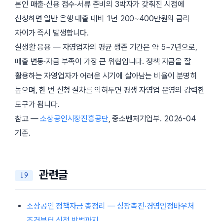
본인 매출·신용 점수·서류 준비의 3박자가 갖춰진 시점에
신청하면 일반 은행 대출 대비 1년 200~400만원의 금리
차이가 즉시 발생합니다.
실생활 응용 — 자영업자의 평균 생존 기간은 약 5~7년으로,
매출 변동·자금 부족이 가장 큰 위협입니다. 정책 자금을 잘
활용하는 자영업자가 어려운 시기에 살아남는 비율이 분명히
높으며, 한 번 신청 절차를 익혀두면 평생 자영업 운영의 강력한
도구가 됩니다.
참고 —
소상공인시장진흥공단
, 중소벤처기업부.
2026-04
기준.
관련글
소상공인 정책자금 총정리 — 성장촉진·경영안정바우처
조건부터 신청 방법까지