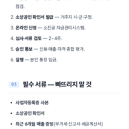
점검.
소상공인 확인서 발급
— 거주지 시·군·구청.
온라인 신청
— 소진공 자금관리시스템.
심사·서류 검토
— 2~4주.
승인 통보
— 신용·매출·자격 종합 평가.
실행
— 본인 통장 입금.
필수 서류 — 빠뜨리지 말 것
사업자등록증 사본
소상공인 확인서
최근 6개월 매출 증빙
(부가세 신고서·세금계산서)