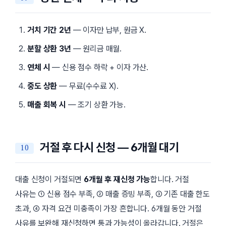
거치 기간 2년
— 이자만 납부, 원금 X.
분할 상환 3년
— 원리금 매월.
연체 시
— 신용 점수 하락 + 이자 가산.
중도 상환
— 무료(수수료 X).
매출 회복 시
— 조기 상환 가능.
거절 후 다시 신청 — 6개월 대기
대출 신청이 거절되면
6개월 후 재신청 가능
합니다. 거절
사유는 ① 신용 점수 부족, ② 매출 증빙 부족, ③ 기존 대출 한도
초과, ④ 자격 요건 미충족이 가장 흔합니다. 6개월 동안 거절
사유를 보완해 재신청하면 통과 가능성이 올라갑니다. 거절은