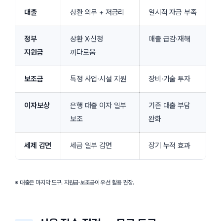
대출
상환 의무 + 저금리
일시적 자금 부족
정부
상환 X·신청
매출 급감·재해
지원금
까다로움
보조금
특정 사업·시설 지원
장비·기술 투자
이자보상
은행 대출 이자 일부
기존 대출 부담
보조
완화
세제 감면
세금 일부 감면
장기 누적 효과
※ 대출은 마지막 도구. 지원금·보조금이 우선 활용 권장.