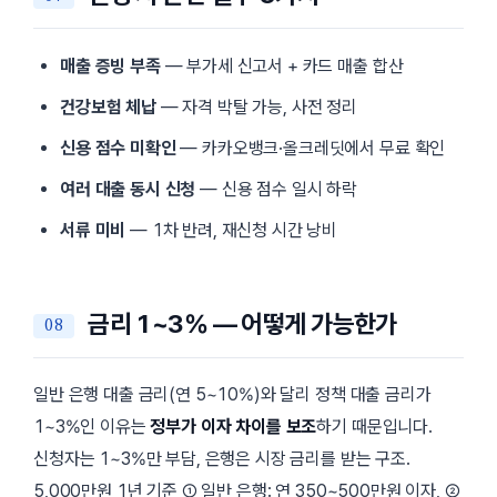
매출 증빙 부족
— 부가세 신고서 + 카드 매출 합산
건강보험 체납
— 자격 박탈 가능, 사전 정리
신용 점수 미확인
— 카카오뱅크·올크레딧에서 무료 확인
여러 대출 동시 신청
— 신용 점수 일시 하락
서류 미비
— 1차 반려, 재신청 시간 낭비
금리 1~3% — 어떻게 가능한가
일반 은행 대출 금리(연 5~10%)와 달리 정책 대출 금리가
1~3%인 이유는
정부가 이자 차이를 보조
하기 때문입니다.
신청자는 1~3%만 부담, 은행은 시장 금리를 받는 구조.
5,000만원 1년 기준 ① 일반 은행: 연 350~500만원 이자, ②