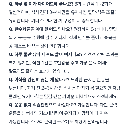
Q. 하루 몇 끼가 다이어트에 좋나요?
3끼 + 간식 1~2회가
일반적이며, 식사 간격 3~4시간을 유지하면 혈당·식욕 조절에
유리합니다. 끼니 수보다 한 끼 구성이 더 중요합니다.
Q. 탄수화물을 아예 끊어도 되나요?
권장하지 않습니다. 혈당·
뇌 기능·운동 수행에 필수 에너지. 정제 탄수를 줄이고 통곡물·
콩·채소로 바꾸는 것이 안전합니다.
Q. 하루 물만 많이 마셔도 살이 빠지나요?
직접적 감량 효과는
크지 않지만, 식전 1컵은 포만감을 주고 가당 음료 대체로
칼로리를 줄이는 효과가 있습니다.
Q. 야식을 완전히 끊는 게 맞나요?
무리한 금지는 반동을
부릅니다. 자기 전 2~3시간 전 식사를 마치되 꼭 필요하면 저당
플레인 요거트·삶은 달걀 같은 가벼운 대체식으로 조정하세요.
Q. 운동 없이 식습관만으로 빠질까요?
가능합니다. 다만 근력
운동을 병행하면 기초대사량이 유지되어 감량이 더 지속
가능합니다. 주 2회 근력만 추가해도 체형이 달라집니다.