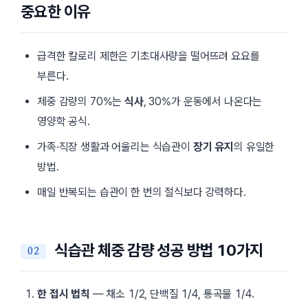
중요한 이유
급격한 칼로리 제한은 기초대사량을 떨어뜨려 요요를
부른다.
체중 감량의 70%는
식사
, 30%가 운동에서 나온다는
영양학 공식.
가족·직장 생활과 어울리는 식습관이
장기 유지
의 유일한
방법.
매일 반복되는 습관이 한 번의 절식보다 강력하다.
식습관 체중 감량 성공 방법 10가지
한 접시 법칙
— 채소 1/2, 단백질 1/4, 통곡물 1/4.