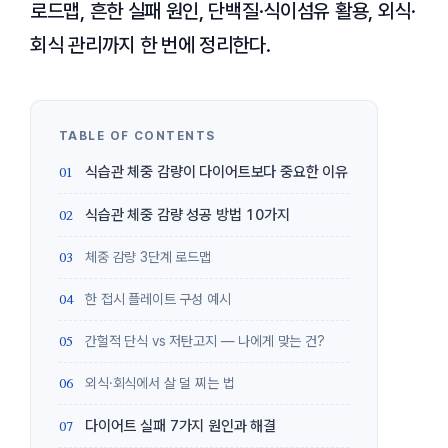
로드맵, 흔한 실패 원인, 단백질·식이섬유 활용, 외식·
회식 관리까지 한 번에 정리한다.
식습관 체중 감량이 다이어트보다 중요한 이유
식습관 체중 감량 성공 방법 10가지
체중 감량 3단계 로드맵
한 접시 플레이트 구성 예시
간헐적 단식 vs 저탄고지 — 나에게 맞는 건?
외식·회식에서 살 덜 찌는 법
다이어트 실패 7가지 원인과 해결