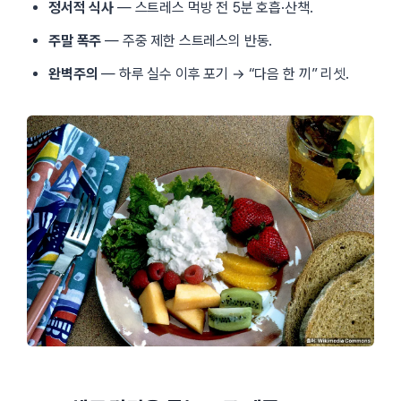
정서적 식사
— 스트레스 먹방 전 5분 호흡·산책.
주말 폭주
— 주중 제한 스트레스의 반동.
완벽주의
— 하루 실수 이후 포기 → “다음 한 끼” 리셋.