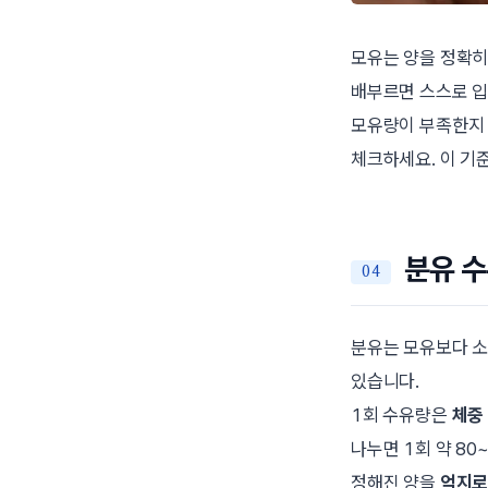
모유는 양을 정확
배부르면 스스로 입
모유량이 부족한지
체크하세요. 이 기
분유 수
분유는 모유보다 
있습니다.
1회 수유량은
체중 
나누면 1회 약 80~
정해진 양을
억지로