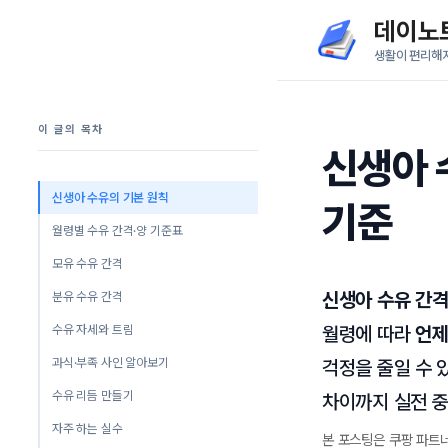
컨
데이노
텐
생활이 편리해
츠
로
이 글의 목차
건
신생아 
너
뛰
신생아 수유의 기본 원칙
기준
기
월령별 수유 간격·양 기준표
모유 수유 간격
신생아 수유 간
분유 수유 간격
수유 자세와 트림
월령에 따라
언제
과식·부족 사인 알아보기
걱정을 줄일 수 
수유 리듬 만들기
차이까지 실전 
자주 하는 실수
본 포스팅은 쿠팡 파트