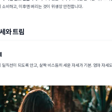
에 소비하고, 이후엔 버리는 것이 위생상 안전합니다.
자세와 트림
세
이 일직선이 되도록 안고, 살짝 비스듬히 세운 자세가 기본. 엄마 자세