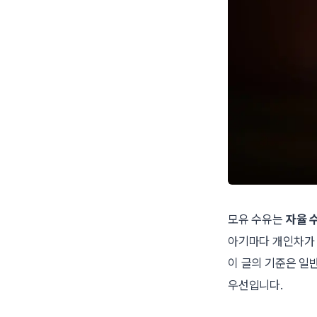
모유 수유는
자율 
아기마다 개인차가
이 글의 기준은 일
우선입니다.