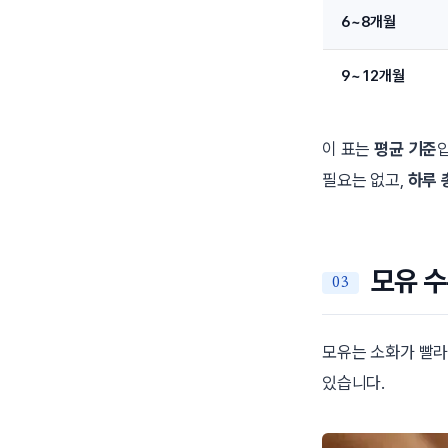
6~8개월
9~12개월
이 표는
평균 기준
필요는 없고,
하루 
모유 수
모유는 소화가 빨
있습니다.