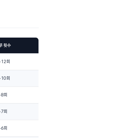
루 횟수
~12회
~10회
~8회
~7회
~6회