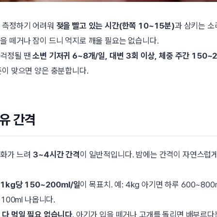
히 측정하기 어려워
젖을 빨고 있는 시간(한쪽 10~15분)
과 삼키는 소
을 떼거나 잠이 드니 억지로 깨울 필요는 없습니다.
 걱정될 땐
소변 기저귀 6~8개/일, 대변 3회 이상, 체중 주간 150~
준이 맞으면 양은 충분합니다.
유 간격
소화가 느려
3~4시간 간격
이 일반적입니다. 밤에는 간격이 자연스럽게
1kg당 150~200ml/일
이 목표치. 예: 4kg 아기면 하루 600~800
100ml 나옵니다.
 다 먹일 필요 없습니다
. 아기가 입을 떼거나 고개를 돌리면 배부르다