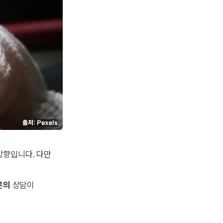
방향입니다. 다만
문의
상담이