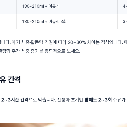
180~210ml + 이유식
4
180~210ml + 이유식 3회
3
입니다. 아기 체중·활동량·기질에 따라 20~30% 차이는 정상입니다. 
총량
과 주간 체중 증가를 종합적으로 보세요.
유 간격
라
2~3시간 간격
으로 먹습니다. 신생아 초기엔
밤에도 2~3회
수유가 