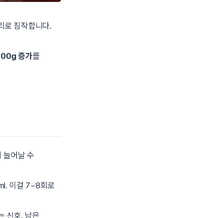
리로 짐작합니다.
200g 증가
를
 늘어날 수
ml. 이걸 7~8회로
는 신호. 남은