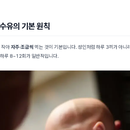
수유의 기본 원칙
 작아
자주·조금씩
먹는 것이 기본입니다. 성인처럼 하루 3끼가 아니라
하루 8~12회가 일반적입니다.