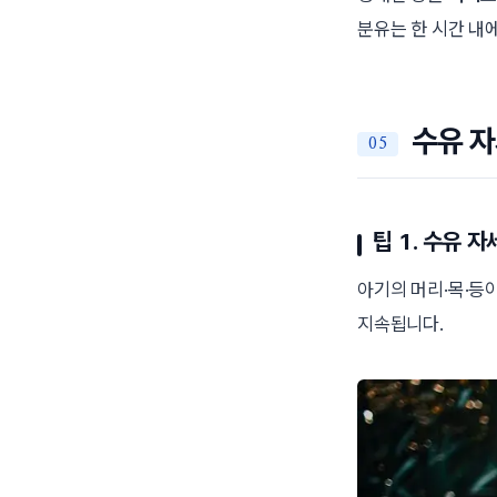
분유는 한 시간 내
수유 
팁 1. 수유 자
아기의 머리·목·등
지속됩니다.