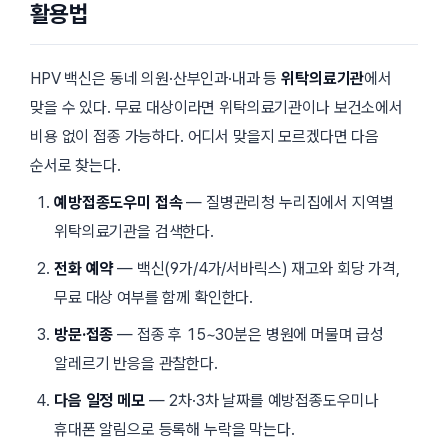
활용법
HPV 백신은 동네 의원·산부인과·내과 등
위탁의료기관
에서
맞을 수 있다. 무료 대상이라면 위탁의료기관이나 보건소에서
비용 없이 접종 가능하다. 어디서 맞을지 모르겠다면 다음
순서로 찾는다.
예방접종도우미 접속
— 질병관리청 누리집에서 지역별
위탁의료기관을 검색한다.
전화 예약
— 백신(9가/4가/서바릭스) 재고와 회당 가격,
무료 대상 여부를 함께 확인한다.
방문·접종
— 접종 후
15~30분
은 병원에 머물며 급성
알레르기 반응을 관찰한다.
다음 일정 메모
— 2차·3차 날짜를 예방접종도우미나
휴대폰 알림으로 등록해 누락을 막는다.