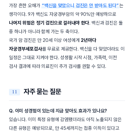
가장 흔한 오해가
“백신을 맞았으니 검진은 안 받아도 된다”
는
생각이다. 9가 백신도 자궁경부암의 약 90%만 예방하므로
나머지 위험은 정기 검진으로 걸러내야 한다
. 백신과 검진은 둘
중 하나가 아니라 함께 가는 두 축이다.
국가 암 검진은 만 20세 이상 여성에게
2년마다
자궁경부세포검사
를 무료로 제공한다. 백신을 다 맞았더라도 이
일정은 그대로 지켜야 한다. 성생활 시작 시점, 가족력, 이전
검사 결과에 따라 의료진이 추가 검사를 권할 수 있다.
자주 묻는 질문
Q. 이미 성경험이 있는데 지금 맞아도 효과가 있나요?
있습니다. 이미 특정 유형에 감염됐더라도 아직 노출되지 않은
다른 유형은 예방되므로, 만 45세까지는 접종 이득이 있다고