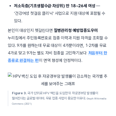
저소득층(기초생활수급·차상위) 만 18~26세 여성
—
‘건강여성 첫걸음 클리닉’ 사업으로 지원 대상에 포함될 수
있다.
본인이 대상인지 헷갈린다면
질병관리청 예방접종도우미
누리집에서 주민등록번호로 접종 이력과 지원 자격을 조회할 수
있다. 9가를 원하는데 무료 대상이 4가뿐이라면, 1·2차를 무료
4가로 맞고 9가는 별도 자비 접종을 고민하기보다
처음부터 한
종류로 완결하는 편
이 면역 형성에 안정적이다.
Figure 3.
국가 단위로 HPV 백신을 도입한 뒤 자궁경부암 발생률이
떨어진다는 글로벌 데이터. 무료 접종 사업이 중요한 이유다.
Graph: Wikimedia
Commons (2021)