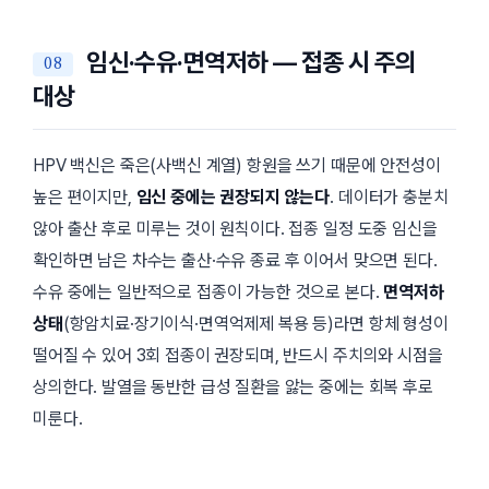
임신·수유·면역저하 — 접종 시 주의
대상
HPV 백신은 죽은(사백신 계열) 항원을 쓰기 때문에 안전성이
높은 편이지만,
임신 중에는 권장되지 않는다
. 데이터가 충분치
않아 출산 후로 미루는 것이 원칙이다. 접종 일정 도중 임신을
확인하면 남은 차수는 출산·수유 종료 후 이어서 맞으면 된다.
수유 중에는 일반적으로 접종이 가능한 것으로 본다.
면역저하
상태
(항암치료·장기이식·면역억제제 복용 등)라면 항체 형성이
떨어질 수 있어 3회 접종이 권장되며, 반드시 주치의와 시점을
상의한다. 발열을 동반한 급성 질환을 앓는 중에는 회복 후로
미룬다.