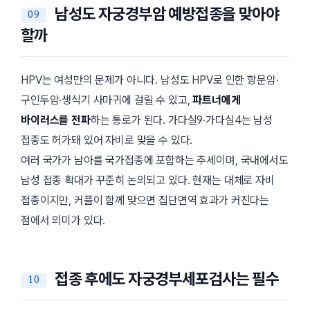
남성도 자궁경부암 예방접종을 맞아야
할까
HPV는 여성만의 문제가 아니다. 남성도 HPV로 인한 항문암·
구인두암·생식기 사마귀에 걸릴 수 있고,
파트너에게
바이러스를 전파
하는 통로가 된다. 가다실9·가다실4는 남성
접종도 허가돼 있어 자비로 맞을 수 있다.
여러 국가가 남아를 국가접종에 포함하는 추세이며, 국내에서도
남성 접종 확대가 꾸준히 논의되고 있다. 현재는 대체로 자비
접종이지만, 커플이 함께 맞으면 집단면역 효과가 커진다는
점에서 의미가 있다.
접종 후에도 자궁경부세포검사는 필수