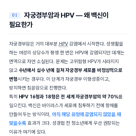
자궁경부암과 HPV — 왜 백신이
필요한가
자궁경부암은 거의 대부분
HPV
감염에서 시작한다. 성생활을
하는 여성의 상당수가 평생 한 번은 HPV에 감염되지만 대개는
면역으로 자연 소실된다. 문제는 고위험형 HPV가 사라지지
않고
수년에서 십수 년에 걸쳐 자궁경부 세포를 비정상적으로
변형
시키는 경우다. 이 단계가 자궁경부 이형성증이고,
방치하면 침윤암으로 진행한다.
특히
HPV 16형과 18형은 전 세계 자궁경부암의 약 70%
를
일으킨다. 백신은 바이러스가 세포에 침투하기 전에 항체를
만들어 두는 방식이라,
아직 해당 유형에 감염되지 않았을 때
맞을수록
효과가 크다. 성경험 전 청소년에게 우선 권장되는
이유가 여기에 있다.