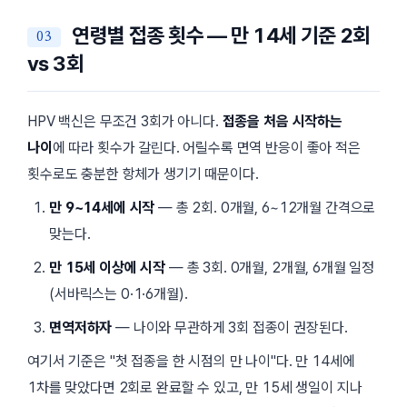
연령별 접종 횟수 — 만 14세 기준 2회
vs 3회
HPV 백신은 무조건 3회가 아니다.
접종을 처음 시작하는
나이
에 따라 횟수가 갈린다. 어릴수록 면역 반응이 좋아 적은
횟수로도 충분한 항체가 생기기 때문이다.
만 9~14세에 시작
— 총 2회. 0개월, 6~12개월 간격으로
맞는다.
만 15세 이상에 시작
— 총 3회. 0개월, 2개월, 6개월 일정
(서바릭스는 0·1·6개월).
면역저하자
— 나이와 무관하게 3회 접종이 권장된다.
여기서 기준은
첫 접종을 한 시점의 만 나이
다. 만 14세에
1차를 맞았다면 2회로 완료할 수 있고, 만 15세 생일이 지나