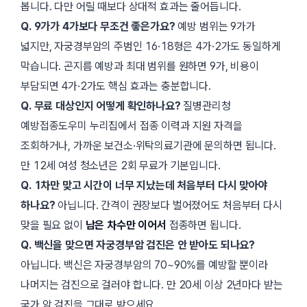
봅니다. 다만 어릴 때보다 상대적 효과는 줄어듭니다.
Q. 9가가 4가보다 무조건 좋은가요?
예방 범위는 9가가
넓지만, 자궁경부암의 주범인 16·18형은 4가·2가도 동일하게
막습니다. 곤지름 예방과 최대 범위를 원하면 9가, 비용이
부담되면 4가·2가도 핵심 효과는 충분합니다.
Q. 무료 대상인지 어떻게 확인하나요?
질병관리청
예방접종도우미 누리집에서 접종 이력과 지원 자격을
조회하거나, 가까운 보건소·위탁의료기관에 문의하면 됩니다.
만 12세 여성 청소년은 2회 무료가 기본입니다.
Q. 1차만 맞고 시간이 너무 지났는데 처음부터 다시 맞아야
하나요?
아닙니다. 간격이 권장보다 벌어졌어도 처음부터 다시
맞을 필요 없이
남은 차수만 이어서
접종하면 됩니다.
Q. 백신을 맞으면 자궁경부암 검진은 안 받아도 되나요?
아닙니다. 백신은 자궁경부암의 70~90%를 예방할 뿐이라
나머지는 검진으로 걸러야 합니다. 만 20세 이상 2년마다 받는
국가 암 검진을 그대로 받으세요.