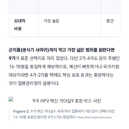
상대적
가장 높음
중간
비용
곤지름(생식기 사마귀)까지 막고 가장 넓은 범위를 원한다면
9가
가 표준 선택지로 자리 잡았다. 다만 2가·4가도 암의 주범인
16·18형을 동일하게 예방하므로, 예산이 빠듯하거나 국가지원
대상이라면 4가·2가를 택해도 핵심 보호 효과는 충분하다는
것이
질병관리청
의 설명이다.
Figure 2.
9가 백신 가다실9. 국내 자비 접종에서 가장 많이 선택되지만,
16·18형 보호만 본다면 4가·2가도 동일하다.
Photo: Wikimedia Commons