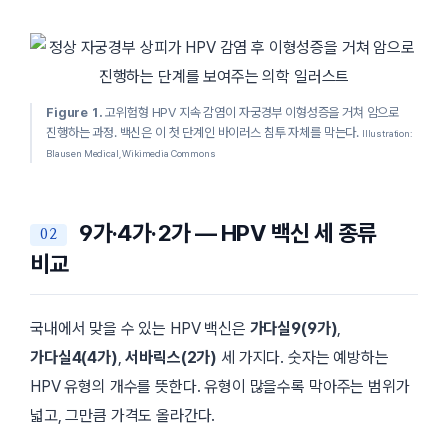
Figure 1.
고위험형 HPV 지속 감염이 자궁경부 이형성증을 거쳐 암으로
진행하는 과정. 백신은 이 첫 단계인 바이러스 침투 자체를 막는다.
Illustration:
Blausen Medical, Wikimedia Commons
9가·4가·2가 — HPV 백신 세 종류
비교
국내에서 맞을 수 있는 HPV 백신은
가다실9(9가)
,
가다실4(4가)
,
서바릭스(2가)
세 가지다. 숫자는 예방하는
HPV 유형의 개수를 뜻한다. 유형이 많을수록 막아주는 범위가
넓고, 그만큼 가격도 올라간다.