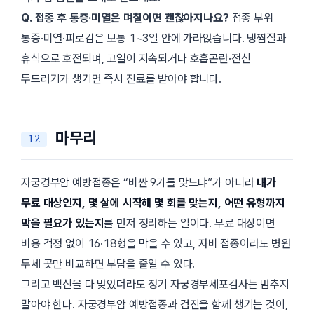
Q. 접종 후 통증·미열은 며칠이면 괜찮아지나요?
접종 부위
통증·미열·피로감은 보통 1~3일 안에 가라앉습니다. 냉찜질과
휴식으로 호전되며, 고열이 지속되거나 호흡곤란·전신
두드러기가 생기면 즉시 진료를 받아야 합니다.
마무리
자궁경부암 예방접종은 “비싼 9가를 맞느냐”가 아니라
내가
무료 대상인지, 몇 살에 시작해 몇 회를 맞는지, 어떤 유형까지
막을 필요가 있는지
를 먼저 정리하는 일이다. 무료 대상이면
비용 걱정 없이 16·18형을 막을 수 있고, 자비 접종이라도 병원
두세 곳만 비교하면 부담을 줄일 수 있다.
그리고 백신을 다 맞았더라도 정기 자궁경부세포검사는 멈추지
말아야 한다. 자궁경부암 예방접종과 검진을 함께 챙기는 것이,