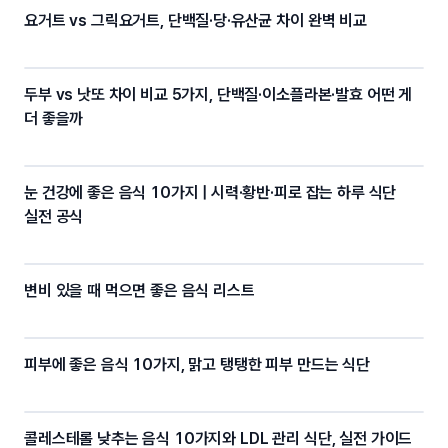
요거트 vs 그릭요거트, 단백질·당·유산균 차이 완벽 비교
두부 vs 낫또 차이 비교 5가지, 단백질·이소플라본·발효 어떤 게
더 좋을까
눈 건강에 좋은 음식 10가지 | 시력·황반·피로 잡는 하루 식단
실전 공식
변비 있을 때 먹으면 좋은 음식 리스트
피부에 좋은 음식 10가지, 맑고 탱탱한 피부 만드는 식단
콜레스테롤 낮추는 음식 10가지와 LDL 관리 식단, 실전 가이드