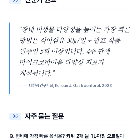
장내 미생물 다양성을 높이는 가장 빠른
방법은 식이섬유 30g/일 + 발효 식품
일주일 5회 이상입니다. 4주 만에
마이크로바이옴 다양성 지표가
개선됩니다.
— 대한장연구학회,
Korean J. Gastroenterol.
2023
자주 묻는 질문
Q. 변비에 가장 빠른 음식은?
키위 2개·물 1L·아침 오트밀
이