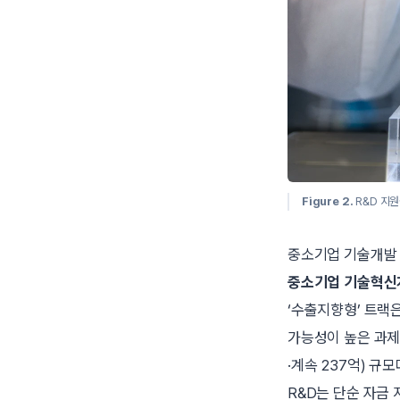
Figure 2.
R&D 지원
중소기업 기술개발 
중소기업 기술혁신
‘수출지향형’ 트랙
가능성이 높은 과제
·계속 237억) 규모
R&D는 단순 자금