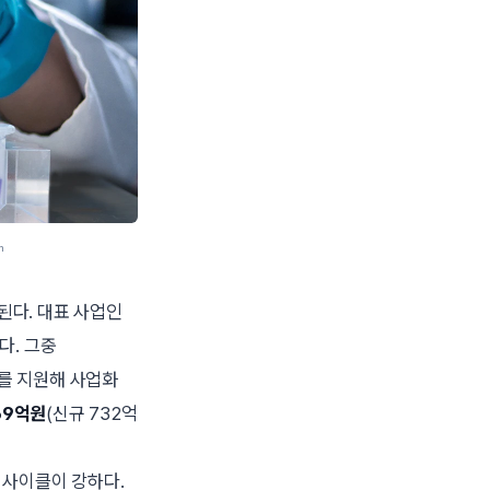
h
 접수된다. 대표 사업인
다. 그중
를 지원해 사업화
69억원
(신규 732억
사이클이 강하다.