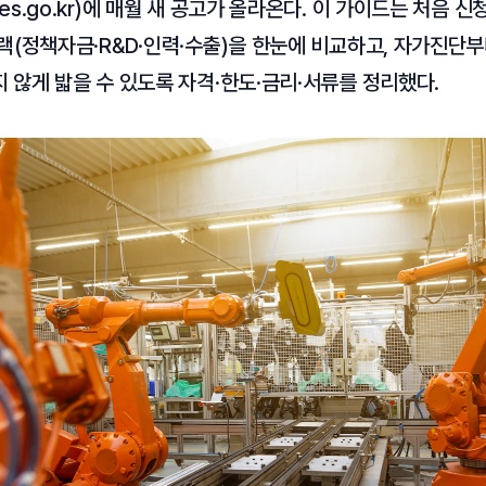
s.go.kr)에 매월 새 공고가 올라온다. 이 가이드는 처음 신
랙(정책자금·R&D·인력·수출)을 한눈에 비교하고, 자가진단
 않게 밟을 수 있도록 자격·한도·금리·서류를 정리했다.