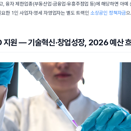
, 융자 제한업종(부동산업·금융업·유흥주점업 등)에 해당하면 아예 
필요한 1인 사업자·영세 자영업자는 별도 트랙인
소상공인 정책자금
으
D 지원 — 기술혁신·창업성장, 2026 예산 