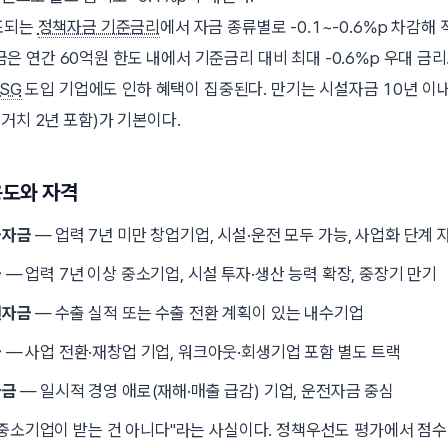
표되는
정책자금 기준금리
에서 자금 종류별로 -0.1~-0.6%p 차감해
 연간 60억원 한도 내에서 기준금리 대비 최대 -0.6%p 우대 금리로
SG
도입 기업에도 인하 혜택이 집중된다. 만기는 시설자금 10년 이내(
거치 2년 포함)가 기본이다.
용도와 자격
화자금
— 업력 7년 미만 창업기업, 시설·운전 모두 가능, 사업화 단계 
금
— 업력 7년 이상 중소기업, 시설 투자·생산 능력 확장, 중장기 만기
원자금
— 수출 실적 또는 수출 전환 계획이 있는 내수기업
금
— 사업 전환·재창업 기업, 워크아웃·회생기업 포함 별도 트랙
자금
— 일시적 경영 애로(재해·매출 급감) 기업, 운전자금 중심
중소기업이 받는 건 아니다
라는 사실이다. 정책우선도 평가에서 점