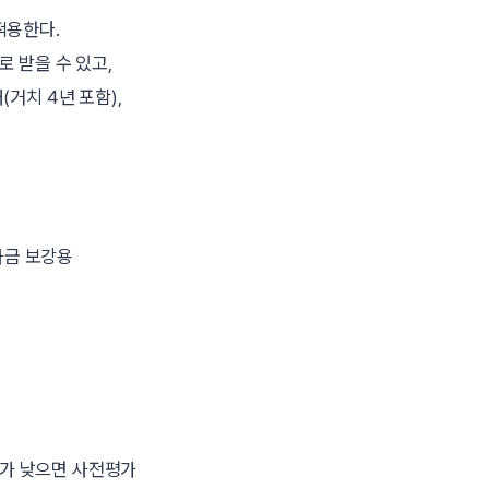
 적용한다.
 받을 수 있고,
거치 4년 포함),
자금 보강용
수가 낮으면 사전평가