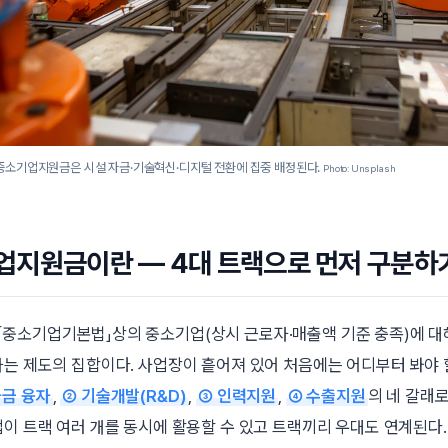
 중소기업지원금은 시설 자금·기술혁신·디지털 전환에 집중 배정된다.
Photo: Unsplash
업지원금이란 — 4대 트랙으로 먼저 구분하
중소기업기본법」상의 중소기업(상시 근로자·매출액 기준 충족)에 대
하는 제도의 집합이다. 사업장이 흩어져 있어 처음에는 어디부터 봐야 
자금 융자
,
② 기술개발(R&D)
,
③ 인력지원
,
④ 수출지원
의 네 갈래
업이 트랙 여러 개를 동시에 활용할 수 있고 트랙끼리 우대도 연계된다. 