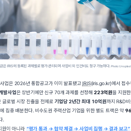
금은 IRIS에 등록된 과제별로 평가·관리되며 사업비 외 인건비도 청구 가능하다.
Photo: Unsplas
사업은 2026년 통합공고가 이미 발표됐고
IRIS
(iris.go.kr)에서
개발사업
은 상반기에만 신규 70개 과제를 선정해
223억원
을 지원한
은 글로벌 시장 진출을 전제로
기업당 2년간 최대 10억원
까지 R&D비
에 집중 배분한다. 비수도권 주력산업 기업을 위한 별도 트랙은 약
9
다.
 지원이 아니라
“평가 통과 → 협약 체결 → 사업비 집행 → 결과 보고”