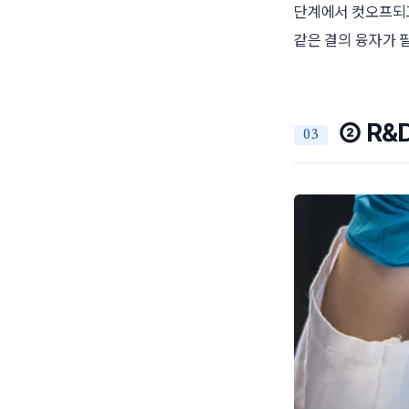
단계에서 컷오프되고
같은 결의 융자가 
② R&