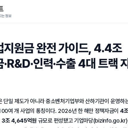
트
지는 정보
지원금 완전 가이드, 4.4조
·R&D·인력·수출 4대 트랙 
은 단일 제도가 아니라 중소벤처기업부와 산하기관이 운영하는 
 100여 개 사업의 통칭이다. 2026년 한 해만 정책자금이
4조
이
3조 4,645억원
규모로 편성됐고 기업마당(bizinfo.go.kr)