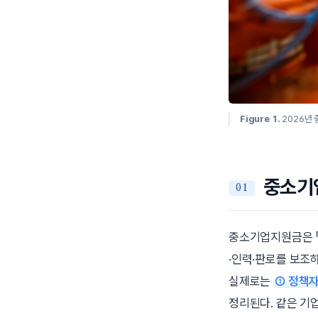
Figure 1.
2026년
중소기
중소기업지원금은 「
·인력·판로를 보조
실제로는
① 정책
정리된다. 같은 기