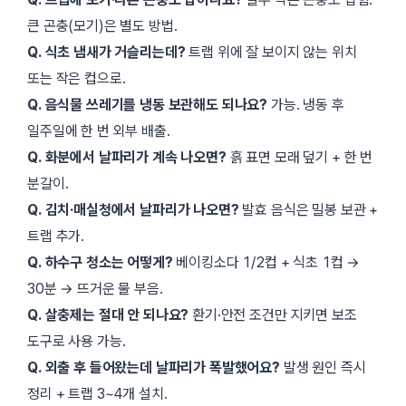
큰 곤충(모기)은 별도 방법.
Q. 식초 냄새가 거슬리는데?
트랩 위에 잘 보이지 않는 위치
또는 작은 컵으로.
Q. 음식물 쓰레기를 냉동 보관해도 되나요?
가능. 냉동 후
일주일에 한 번 외부 배출.
Q. 화분에서 날파리가 계속 나오면?
흙 표면 모래 덮기 + 한 번
분갈이.
Q. 김치·매실청에서 날파리가 나오면?
발효 음식은 밀봉 보관 +
트랩 추가.
Q. 하수구 청소는 어떻게?
베이킹소다 1/2컵 + 식초 1컵 →
30분 → 뜨거운 물 부음.
Q. 살충제는 절대 안 되나요?
환기·안전 조건만 지키면 보조
도구로 사용 가능.
Q. 외출 후 들어왔는데 날파리가 폭발했어요?
발생 원인 즉시
정리 + 트랩 3~4개 설치.