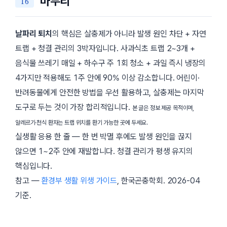
마무리
날파리 퇴치
의 핵심은 살충제가 아니라 발생 원인 차단 + 자연
트랩 + 청결 관리의 3박자입니다. 사과식초 트랩 2~3개 +
음식물 쓰레기 매일 + 하수구 주 1회 청소 + 과일 즉시 냉장의
4가지만 적용해도 1주 안에 90% 이상 감소합니다. 어린이·
반려동물에게 안전한 방법을 우선 활용하고, 살충제는 마지막
도구로 두는 것이 가장 합리적입니다.
본 글은 정보 제공 목적이며,
알레르기·천식 환자는 트랩 위치를 환기 가능한 곳에 두세요.
실생활 응용 한 줄 — 한 번 박멸 후에도 발생 원인을 끊지
않으면 1~2주 안에 재발합니다. 청결 관리가 평생 유지의
핵심입니다.
참고 —
환경부 생활 위생 가이드
, 한국곤충학회.
2026-04
기준.