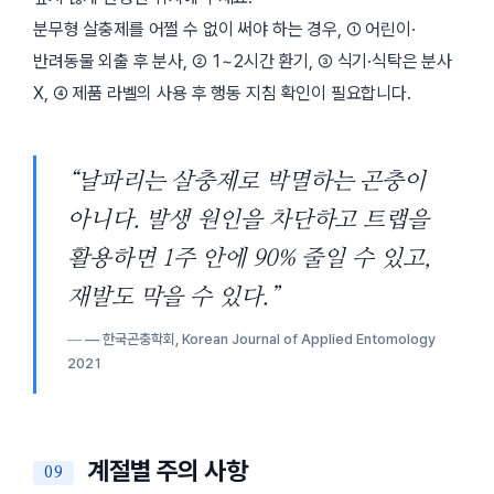
분무형 살충제를 어쩔 수 없이 써야 하는 경우, ① 어린이·
반려동물 외출 후 분사, ② 1~2시간 환기, ③ 식기·식탁은 분사
X, ④ 제품 라벨의 사용 후 행동 지침 확인이 필요합니다.
“날파리는 살충제로 박멸하는 곤충이
아니다. 발생 원인을 차단하고 트랩을
활용하면 1주 안에 90% 줄일 수 있고,
재발도 막을 수 있다.”
— 한국곤충학회,
Korean Journal of Applied Entomology
2021
계절별 주의 사항