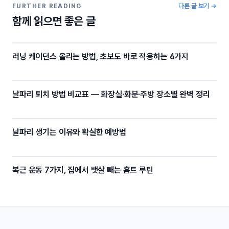
o
k
다른 글 보기 →
FURTHER READING
함께 읽으면 좋은 글
k
러닝 케이던스 올리는 방법, 초보도 바로 적용하는 6가지
날파리 퇴치 방법 비교표 — 화장실·화분·주방 장소별 완벽 정리
날파리 생기는 이유와 확실한 예방법
복근 운동 7가지, 집에서 뱃살 빼는 홈트 루틴