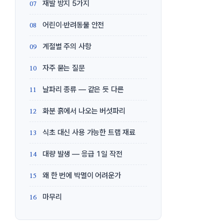
재발 방지 5가지
어린이·반려동물 안전
계절별 주의 사항
자주 묻는 질문
날파리 종류 — 같은 듯 다른
화분 흙에서 나오는 버섯파리
식초 대신 사용 가능한 트랩 재료
대량 발생 — 응급 1일 작전
왜 한 번에 박멸이 어려운가
마무리