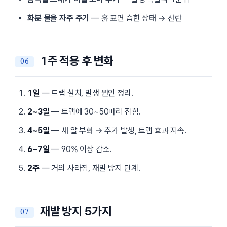
화분 물을 자주 주기
— 흙 표면 습한 상태 → 산란
1주 적용 후 변화
1일
— 트랩 설치, 발생 원인 정리.
2~3일
— 트랩에 30~50마리 잡힘.
4~5일
— 새 알 부화 → 추가 발생, 트랩 효과 지속.
6~7일
— 90% 이상 감소.
2주
— 거의 사라짐, 재발 방지 단계.
재발 방지 5가지