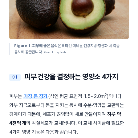
Figure 1.
피부에 좋은 음식
은 비타민·미네랄·건강지방·항산화 네 축을
동시에 공급합니다.
Photo: Unsplash
피부 건강을 결정하는 영양소 4가지
2
피부는
가장 큰 장기
(성인 평균 표면적 1.5~2.0m
)입니다.
외부 자극으로부터 몸을 지키는 동시에 수분·영양을 교환하는
경계이기 때문에, 세포가 끊임없이 새로 만들어지며
하루 약
4천억 개
의 각질세포가 교체됩니다. 이 교체 사이클에 필요한
4가지 영양 기둥은 다음과 같습니다.