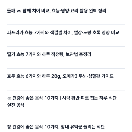
들깨 vs 참깨 차이 비교, 효능·영양·요리 활용 완벽 정리
파프리카 효능 7가지와 색깔별 차이, 빨강·노랑·초록 영양 비교
딸기 효능 7가지와 하루 적정량, 보관법 총정리
호두 효능 6가지와 하루 28g, 오메가3·두뇌·심혈관 가이드
눈 건강에 좋은 음식 10가지 | 시력·황반·피로 잡는 하루 식단
실전 공식
장 건강에 좋은 음식 10가지, 장내 유익균 늘리는 식단