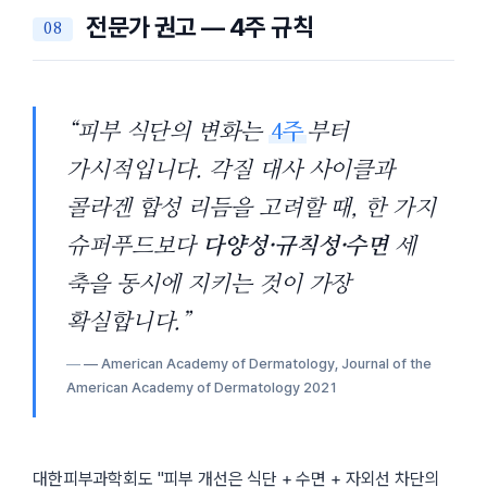
전문가 권고 — 4주 규칙
“피부 식단의 변화는
4주
부터
가시적입니다. 각질 대사 사이클과
콜라겐 합성 리듬을 고려할 때, 한 가지
슈퍼푸드보다
다양성·규칙성·수면
세
축을 동시에 지키는 것이 가장
확실합니다.”
— American Academy of Dermatology,
Journal of the
American Academy of Dermatology
2021
대한피부과학회도
피부 개선은 식단 + 수면 + 자외선 차단의