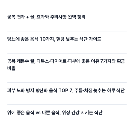
공복 견과 + 꿀, 효과와 주의사항 완벽 정리
당뇨에 좋은 음식 10가지, 혈당 낮추는 식단 가이드
공복 레몬수 꿀, 디톡스·다이어트·피부에 좋은 이유 7가지와 황금
비율
피부 노화 방지 항산화 음식 TOP 7, 주름·처짐 늦추는 하루 식단
위에 좋은 음식 vs 나쁜 음식, 위장 건강 지키는 식단