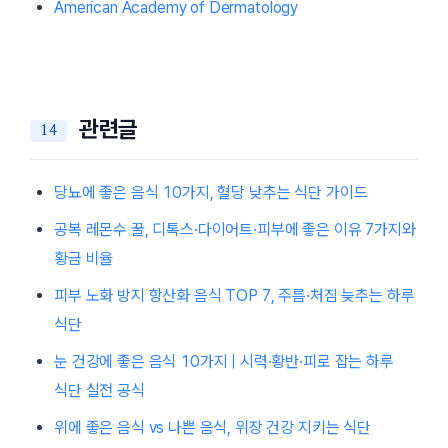
American Academy of Dermatology
관련글
당뇨에 좋은 음식 10가지, 혈당 낮추는 식단 가이드
공복 레몬수 꿀, 디톡스·다이어트·피부에 좋은 이유 7가지와
황금 비율
피부 노화 방지 항산화 음식 TOP 7, 주름·처짐 늦추는 하루
식단
눈 건강에 좋은 음식 10가지 | 시력·황반·피로 잡는 하루
식단 실전 공식
위에 좋은 음식 vs 나쁜 음식, 위장 건강 지키는 식단