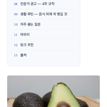
전문가 권고 — 4주 규칙
생활 루틴 — 음식 외에 꼭 챙길 것
자주 묻는 질문
마무리
링크 추천
출처