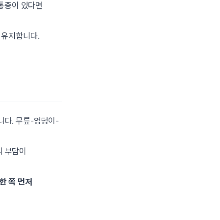
 통증이 있다면
 유지합니다.
니다. 무릎-엉덩이-
리 부담이
한 쪽 먼저