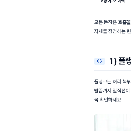
고양이-소 자세
모든 동작은
호흡을
자세를 점검하는 편
1) 플
플랭크는 허리·복부
발끝까지 일직선이 
꼭 확인하세요.