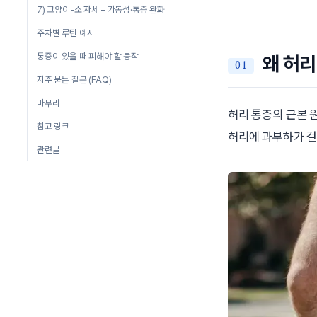
7) 고양이-소 자세 – 가동성·통증 완화
주차별 루틴 예시
통증이 있을 때 피해야 할 동작
왜 허
자주 묻는 질문 (FAQ)
마무리
허리 통증의 근본 
참고 링크
허리에 과부하가 걸
관련글