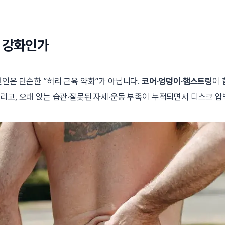
리 강화인가
원인은 단순한 “허리 근육 약화”가 아닙니다.
코어·엉덩이·햄스트링
이 
리고, 오래 앉는 습관·잘못된 자세·운동 부족이 누적되면서 디스크 압