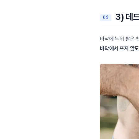
3) 데
바닥에 누워 팔은 
바닥에서 뜨지 않