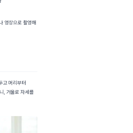
급
나 영상으로 촬영해
 두고 머리부터
니, 거울로 자세를