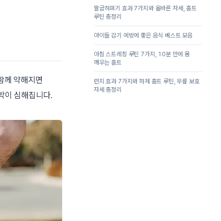
팔굽혀펴기 효과 7가지와 올바른 자세, 홈트
루틴 총정리
아이들 감기 예방에 좋은 음식 베스트 모음
아침 스트레칭 루틴 7가지, 10분 만에 몸
깨우는 홈트
함께 약해지면
런지 효과 7가지와 하체 홈트 루틴, 무릎 보호
자세 총정리
박이 심해집니다.