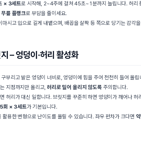
초 × 3세트
로 시작해, 2~4주에 걸쳐 45초~1분까지 늘립니다. 허리
는
무릎 플랭크
로 부담을 줄이세요.
들이마시고 입으로 길게 내뱉으며, 배꼽을 살짝 등 쪽으로 당기는 감각을
릿지 – 엉덩이·허리 활성화
 구부리고 발은 엉덩이 너비로, 엉덩이에 힘을 주어 천천히 들어 올립
는 지점까지만 올리고,
허리로 밀어 올리지 않도록
주의합니다.
면 허리가 대신 일합니다. 브릿지를 꾸준히 하면 엉덩이가 깨어나 허
5회 × 3세트
가 기본입니다.
를 활용한 변형으로 난이도를 올릴 수 있습니다. 좌우 편차가 크다면
약