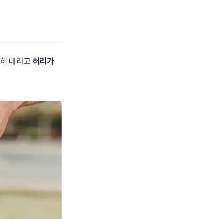
천히 내리고
허리가