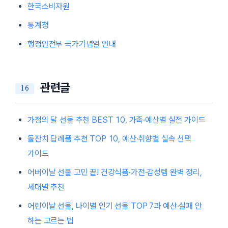
한국소비자원
통계청
행정안전부 국가기념일 안내
관련글
가정의 달 선물 추천 BEST 10, 가족·예산별 실전 가이드
돌잔치 답례품 추천 TOP 10, 예산·취향별 실속 선택
가이드
어버이날 선물 고민 끝! 건강식품·가전·감성템 완벽 정리,
세대별 추천
어린이날 선물, 나이별 인기 선물 TOP 7과 예산·실패 안
하는 고르는 법