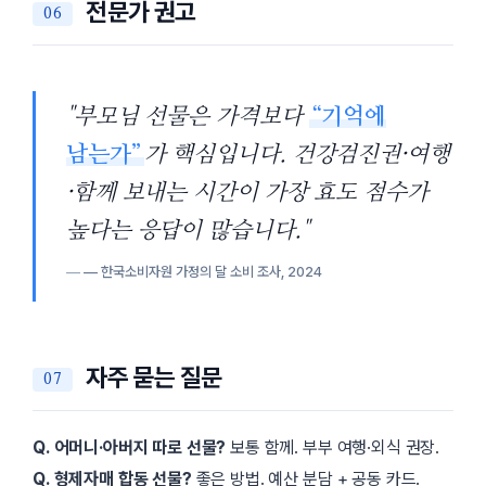
전문가 권고
부모님 선물은 가격보다
“기억에
남는가”
가 핵심입니다. 건강검진권·여행
·함께 보내는 시간이 가장 효도 점수가
높다는 응답이 많습니다.
— 한국소비자원 가정의 달 소비 조사, 2024
자주 묻는 질문
Q. 어머니·아버지 따로 선물?
보통 함께. 부부 여행·외식 권장.
Q. 형제자매 합동 선물?
좋은 방법. 예산 분담 + 공동 카드.