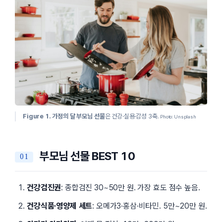
Figure 1.
가정의 달 부모님 선물
은 건강·실용·감성 3축.
Photo: Unsplash
부모님 선물 BEST 10
건강검진권
: 종합검진 30~50만 원. 가장 효도 점수 높음.
건강식품·영양제 세트
: 오메가3·홍삼·비타민. 5만~20만 원.