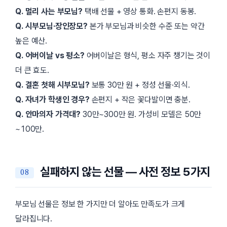
Q. 멀리 사는 부모님?
택배 선물 + 영상 통화. 손편지 동봉.
Q. 시부모님·장인장모?
본가 부모님과 비슷한 수준 또는 약간
높은 예산.
Q. 어버이날 vs 평소?
어버이날은 형식, 평소 자주 챙기는 것이
더 큰 효도.
Q. 결혼 첫해 시부모님?
보통 30만 원 + 정성 선물·외식.
Q. 자녀가 학생인 경우?
손편지 + 작은 꽃다발이면 충분.
Q. 안마의자 가격대?
30만~300만 원. 가성비 모델은 50만
~100만.
실패하지 않는 선물 — 사전 정보 5가지
부모님 선물은 정보 한 가지만 더 알아도 만족도가 크게
달라집니다.