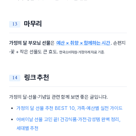
마무리
가정의 달 부모님 선물
은
예산 × 취향 × 함께하는 시간
. 손편지
·꽃 + 작은 선물도 큰 효도.
한국소비자원·가정의례 자료 기준.
링크 추천
가정의 달·선물·기념일 관련 함께 보면 좋은 글입니다.
가정의 달 선물 추천 BEST 10, 가족·예산별 실전 가이드
어버이날 선물 고민 끝! 건강식품·가전·감성템 완벽 정리,
세대별 추천