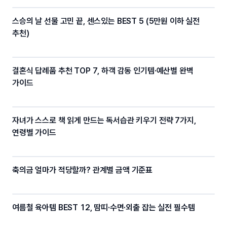
스승의 날 선물 고민 끝, 센스있는 BEST 5 (5만원 이하 실전
추천)
결혼식 답례품 추천 TOP 7, 하객 감동 인기템·예산별 완벽
가이드
자녀가 스스로 책 읽게 만드는 독서습관 키우기 전략 7가지,
연령별 가이드
축의금 얼마가 적당할까? 관계별 금액 기준표
여름철 육아템 BEST 12, 땀띠·수면·외출 잡는 실전 필수템