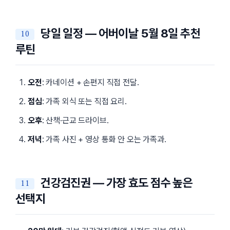
당일 일정 — 어버이날 5월 8일 추천
루틴
오전
: 카네이션 + 손편지 직접 전달.
점심
: 가족 외식 또는 직접 요리.
오후
: 산책·근교 드라이브.
저녁
: 가족 사진 + 영상 통화 안 오는 가족과.
건강검진권 — 가장 효도 점수 높은
선택지