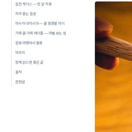
실전 케이스 — 한 달 적용
자주 묻는 질문
마누카·아카시아 — 꿀 종류별 차이
가짜 꿀·가짜 메이플 — 라벨 보는 법
운동·여행에서 활용
마무리
함께 읽으면 좋은 글
출처
관련글