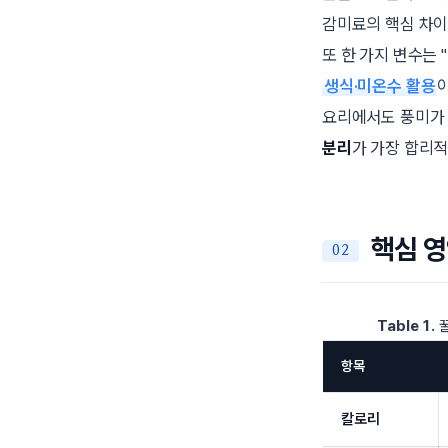
감미료의 핵심 차이
또 한 가지 변수는
생식·미온수 활용
요리에서도 풍미가 
분리
가 가장 합리적
핵심 영
Table 1.
꿀
항목
칼로리