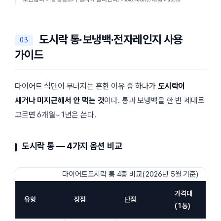
도시락 통·보냉백·전자레인지 사용
가이드
다이어트 식단이 무너지는 흔한 이유 중 하나가
도시락이
새거나 미지근해서 안 먹는 것
이다. 통과 보냉백을 한 번 제대로
고르면 6개월~1년은 쓴다.
도시락 통 — 4가지 옵션 비교
다이어트도시락 통 4종 비교(2026년 5월 기준)
가격대
유형
장점
단점
추천
(1통)