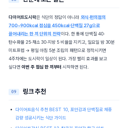
다이어트도시락
은 식단의 정답이 아니라
외식·편의점의
700~900kcal 점심을 450kcal·단백질 27g으로
끌어내리는 한 끼 단위의 전략
이다. 한 통에 단백질 40·
탄수화물 25·채소 30·지방 5 비율을 지키고, 일요일 밤 30분
미트프렙 → 평일 아침 5분 조립의 패턴으로 정착시키면
4주차에는 도시락이 일상이 된다. 가장 빨리 효과를 보고
싶다면
이번 주 점심 한 끼부터
시작하면 된다.
링크 추천
다이어트음식 추천 BEST 10, 포만감과 단백질로 체중
감량 성공시키는 식단 가이드