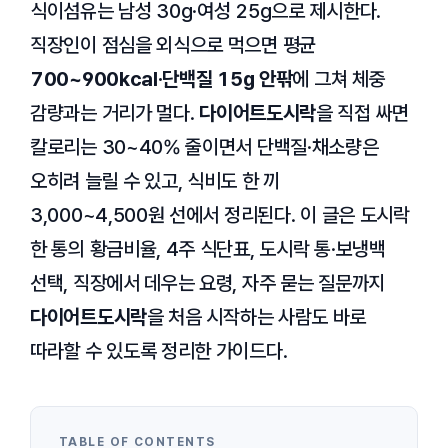
식이섬유는 남성 30g·여성 25g으로 제시한다.
직장인이 점심을 외식으로 먹으면 평균
700~900kcal·단백질 15g 안팎
에 그쳐 체중
감량과는 거리가 멀다.
다이어트도시락
을 직접 싸면
칼로리는 30~40% 줄이면서 단백질·채소량은
오히려 늘릴 수 있고, 식비도 한 끼
3,000~4,500원 선에서 정리된다. 이 글은 도시락
한 통의 황금비율, 4주 식단표, 도시락 통·보냉백
선택, 직장에서 데우는 요령, 자주 묻는 질문까지
다이어트도시락
을 처음 시작하는 사람도 바로
따라할 수 있도록 정리한 가이드다.