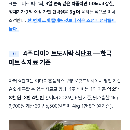
표를 그대로 따르되,
3일 연속 같은 체중이면 50kcal 감산,
정체기가 7일 이상 가면 단백질을 5g 더
올리는 식으로 미세
조정한다.
한 번에 크게 줄이는 것보다 작은 조정이 정착률이
높다.
4주 다이어트도시락 식단표 — 한국
마트 식재료 기준
아래 식단표는 이마트·홈플러스·쿠팡 로켓프레시에서 평일 기준
손쉽게 구할 수 있는 재료로 짰다. 1주 식비는 1인 기준
약 2만
8천 원~3만 4천 원
선이다(2026년 5월 기준, 닭가슴살 1kg
9,900원·계란 30구 6,500원·현미 4kg 1만 8천 원 기준).