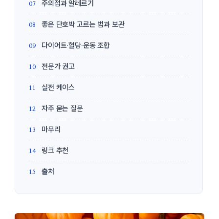
주의점과 알레르기
좋은 단호박 고르는 법과 보관
다이어트·혈당·운동 조합
전문가 권고
실전 케이스
자주 묻는 질문
마무리
링크 추천
출처