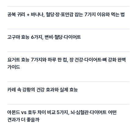
공복 귀리 + 바나나, 혈당·장·포만감 잡는 7가지 이유와 먹는 법
고구마 효능 6가지, 변비·혈당·다이어트
요거트 효능 7가지와 하루 한 컵, 장 건강·다이어트·뼈 강화 완벽
가이드
카레 속 강황의 건강 효과와 실제 효능
아몬드 vs 호두 차이 비교 5가지, 뇌·심혈관·다이어트 어떤
견과가 더 좋을까