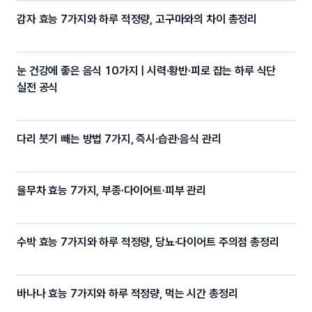
감자 효능 7가지와 하루 적정량, 고구마와의 차이 총정리
눈 건강에 좋은 음식 10가지 | 시력·황반·피로 잡는 하루 식단
실전 공식
다리 붓기 빼는 방법 7가지, 즉시·습관·음식 관리
율무차 효능 7가지, 부종·다이어트·피부 관리
수박 효능 7가지와 하루 적정량, 당뇨·다이어트 주의점 총정리
바나나 효능 7가지와 하루 적정량, 먹는 시간 총정리