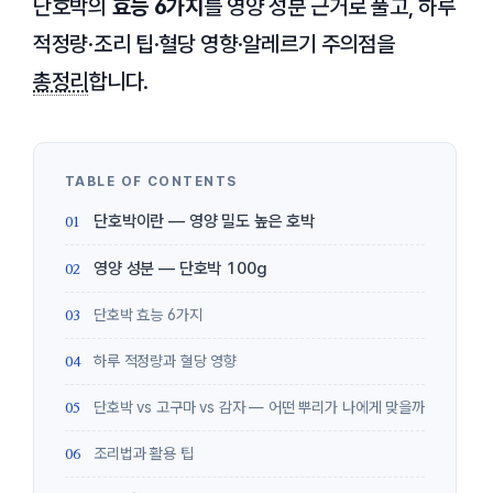
단호박의
효능 6가지
를 영양 성분 근거로 풀고, 하루
적정량·조리 팁·혈당 영향·알레르기 주의점을
총정리
합니다.
단호박이란 — 영양 밀도 높은 호박
영양 성분 — 단호박 100g
단호박 효능 6가지
하루 적정량과 혈당 영향
단호박 vs 고구마 vs 감자 — 어떤 뿌리가 나에게 맞을까
조리법과 활용 팁