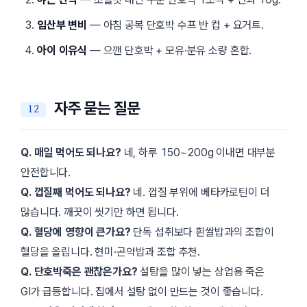
임산부 변비
— 아침 공복 단호박 수프 반 컵 + 요거트.
아이 이유식
— 으깬 단호박 + 모유·분유 소량 혼합.
자주 묻는 질문
Q. 매일 먹어도 되나요?
네, 하루 150~200g 이내면 대부분
안전합니다.
Q. 껍질째 먹어도 되나요?
네. 껍질 부위에 베타카로틴이 더
많습니다. 깨끗이 씻기만 하면 됩니다.
Q. 혈당에 영향이 큰가요?
단독 섭취보다 흰쌀밥과의 조합이
혈당을 올립니다. 현미·곤약밥과 조합 추천.
Q. 단호박죽은 괜찮은가요?
설탕을 많이 넣는 상업용 죽은
GI가 급등합니다. 집에서 설탕 없이 만드는 것이 좋습니다.