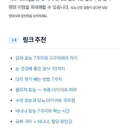
영양 이점을 최대화할 수 있습니다.
당뇨·신장 질환이 있다면 담당
영양사와 섭취량을 상의하세요.
링크 추천
감자 효능 7가지와 고구마와의 차이
눈 건강에 좋은 음식 10가지
다리 붓기 빼는 방법 7가지
율무차 효능 — 부종·다이어트·피부
수박 효능과 당뇨·다이어트 주의점
바나나 효능 7가지와 먹는 시간
공복 귀리 + 바나나, 혈당·포만감