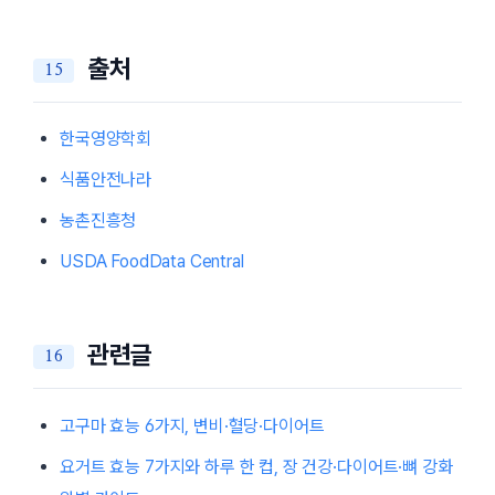
출처
한국영양학회
식품안전나라
농촌진흥청
USDA FoodData Central
관련글
고구마 효능 6가지, 변비·혈당·다이어트
요거트 효능 7가지와 하루 한 컵, 장 건강·다이어트·뼈 강화