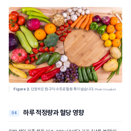
Figure 2.
단호박은
찜·구이·수프
로 활용 폭이 넓습니다.
Photo: Unsplash
하루 적정량과 혈당 영향