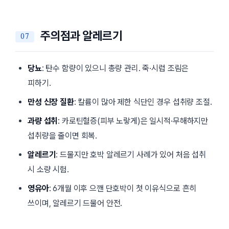
주의점과 알레르기
당뇨
: 탄수 함량이 있으니 총량 관리. 죽·시럽 조림은
피하기.
만성 신장 질환
: 칼륨이 많아 제한 식단인 경우 섭취량 조절.
과량 섭취
: 카로틴혈증(피부 노랗게)은 일시적·무해하지만
섭취량을 줄이면 회복.
알레르기
: 드물지만 호박 알레르기 사례가 있어 처음 섭취
시 소량 시험.
영유아
: 6개월 이후 으깬 단호박이 첫 이유식으로 흔히
쓰이며, 알레르기 드물어 안전.