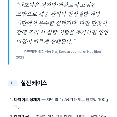
“단호박은 저지방·저칼로리·고섬유
조합으로 체중 관리와 만성질환 예방
식단에서 우수한 선택지다. 다만 단맛이
강해 조리 시 설탕·시럽을 추가하면 영양
이점이 빠르게 상쇄된다.”
— 대한영양사협회 식품 정보,
Korean Journal of Nutrition
2023
실전 케이스
다이어트 정체기
— 저녁 밥 1/2공기 대체로 단호박 100g
찜.
야근 간식
— 초콜릿 대신 구운 단호박 1조각 + 견과 10g.