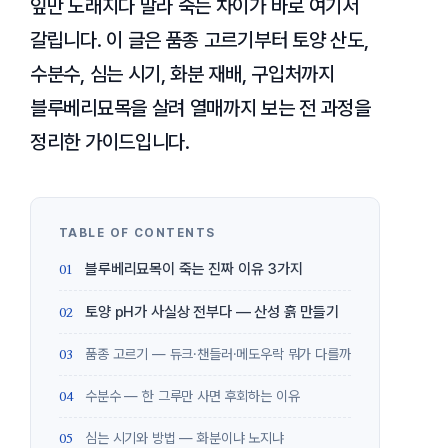
잎만 노래지다 말라 죽는 차이가 바로 여기서
갈립니다. 이 글은 품종 고르기부터 토양 산도,
수분수, 심는 시기, 화분 재배, 구입처까지
블루베리묘목을 살려 열매까지 보는 전 과정을
정리한 가이드입니다.
블루베리묘목이 죽는 진짜 이유 3가지
토양 pH가 사실상 전부다 — 산성 흙 만들기
품종 고르기 — 듀크·챈들러·메도우락 뭐가 다를까
수분수 — 한 그루만 사면 후회하는 이유
심는 시기와 방법 — 화분이냐 노지냐