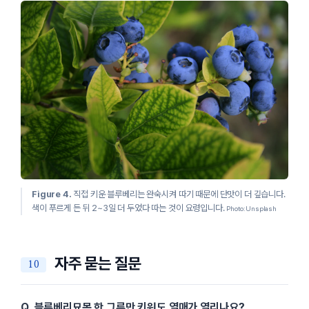
Figure 4.
직접 키운 블루베리는 완숙시켜 따기 때문에 단맛이 더 깊습니다.
색이 푸르게 든 뒤 2~3일 더 두었다 따는 것이 요령입니다.
Photo: Unsplash
자주 묻는 질문
Q. 블루베리묘목 한 그루만 키워도 열매가 열리나요?