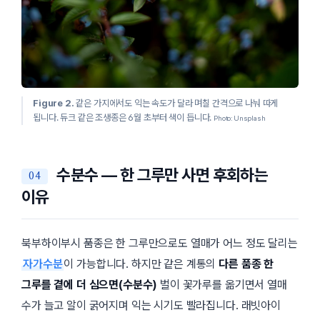
Figure 2.
같은 가지에서도 익는 속도가 달라 며칠 간격으로 나눠 따게
됩니다. 듀크 같은 조생종은 6월 초부터 색이 듭니다.
Photo: Unsplash
수분수 — 한 그루만 사면 후회하는
이유
북부하이부시 품종은 한 그루만으로도 열매가 어느 정도 달리는
자가수분
이 가능합니다. 하지만 같은 계통의
다른 품종 한
그루를 곁에 더 심으면(수분수)
벌이 꽃가루를 옮기면서 열매
수가 늘고 알이 굵어지며 익는 시기도 빨라집니다. 래빗아이