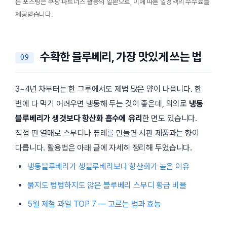
본 포스팅은 쿠팡 파트너스 활동의 일환으로, 이에 따른 일정액의 수수료를
제공받습니다.
수확한 블루베리, 가장 맛있게 쓰는 법
3~4년 차부터는 한 그루에서도 제법 많은 양이 나옵니다. 한
번에 다 먹기 어려우면 냉동해 두는 것이 좋은데, 의외로
냉동
블루베리가 생것보다 항산화 흡수에 유리
한 면도 있습니다.
직접 딴 열매로 스무디나 퓨레를 만들면 시판 제품과는 향이
다릅니다. 활용법은 아래 글에 자세히 정리해 두었습니다.
냉동블루베리가 생블루베리보다 항산화가 높은 이유
묽지도 텁텁하지도 않은 블루베리 스무디 황금 비율
5월 제철 과일 TOP 7 — 고르는 법과 효능