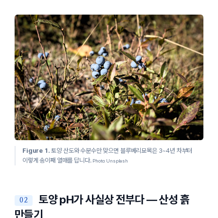
Figure 1.
토양 산도와 수분수만 맞으면 블루베리묘목은 3~4년 차부터
이렇게 송이째 열매를 답니다.
Photo: Unsplash
토양 pH가 사실상 전부다 — 산성 흙
만들기