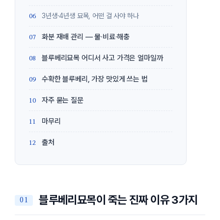
3년생·4년생 묘목, 어떤 걸 사야 하나
화분 재배 관리 — 물·비료·해충
블루베리묘목 어디서 사고 가격은 얼마일까
수확한 블루베리, 가장 맛있게 쓰는 법
자주 묻는 질문
마무리
출처
블루베리묘목이 죽는 진짜 이유 3가지