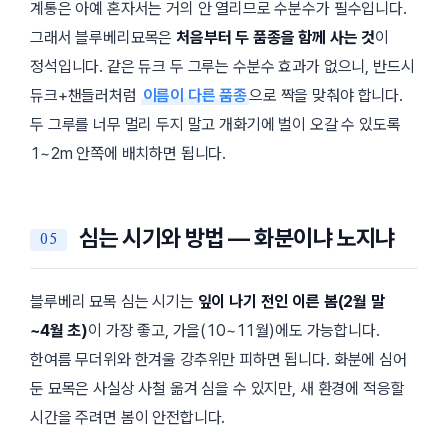
계통은 아예 혼자서는 거의 안 열리므로 수분수가 필수입니다.
그래서 블루베리묘목은
처음부터 두 품종을 함께 사는 것
이
정석입니다. 같은 듀크 두 그루는 수분수 효과가 없으니, 반드시
듀크+챈들러처럼
이름이 다른 품종
으로 짝을 맞춰야 합니다.
두 그루를 너무 멀리 두지 말고 개화기에 벌이 오갈 수 있도록
1~2m 안쪽에 배치하면 됩니다.
심는 시기와 방법 — 화분이냐 노지냐
블루베리 묘목 심는 시기는
잎이 나기 전인 이른 봄(2월 말
~4월 초)
이 가장 좋고, 가을(10~11월)에도 가능합니다.
한여름 무더위와 한겨울 강추위만 피하면 됩니다. 화분에 심어
둔 묘목은 사실상 사철 옮겨 심을 수 있지만, 새 환경에 적응할
시간을 주려면 봄이 안전합니다.