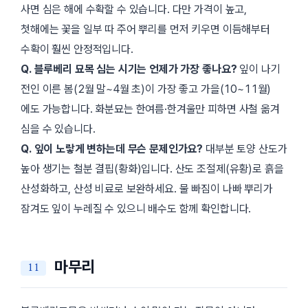
사면 심은 해에 수확할 수 있습니다. 다만 가격이 높고,
첫해에는 꽃을 일부 따 주어 뿌리를 먼저 키우면 이듬해부터
수확이 훨씬 안정적입니다.
Q. 블루베리 묘목 심는 시기는 언제가 가장 좋나요?
잎이 나기
전인 이른 봄(2월 말~4월 초)이 가장 좋고 가을(10~11월)
에도 가능합니다. 화분묘는 한여름·한겨울만 피하면 사철 옮겨
심을 수 있습니다.
Q. 잎이 노랗게 변하는데 무슨 문제인가요?
대부분 토양 산도가
높아 생기는 철분 결핍(황화)입니다. 산도 조절제(유황)로 흙을
산성화하고, 산성 비료로 보완하세요. 물 빠짐이 나빠 뿌리가
잠겨도 잎이 누레질 수 있으니 배수도 함께 확인합니다.
마무리