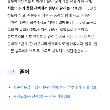
블루베리묘목은 비싸거나 손이 많이 가는 작물이 아니라,
처음의 흙과 품종 선택에서 승부가 갈리는
작물입니다. 산성
상토에 심고, 수분수가 되는 두 품종을 함께 두고, 과습만
피하면 베란다 화분에서도 해마다 열매를 답니다. 첫 묘목을
고를 때 듀크와 챈들러처럼 검증된 조합으로 시작하고,
피트모스와 산도 조절제를 같이 준비해 두는 것 — 이 작은
준비가 3년 뒤 한 바구니의 블루베리로 돌아옵니다. 올봄, 잘
고른 블루베리묘목 두 그루로 시작해 보시길 권합니다.
출처
농촌진흥청 국립원예특작과학원 — 블루베리 재배 정보
농사로(농촌진흥청) — 작목 기술정보