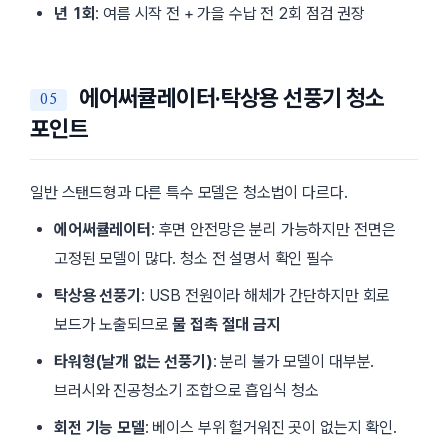
년 1회
: 여름 시작 전 + 가을 수납 전 2회 점검 권장
에어써큘레이터·탁상용 선풍기 청소
포인트
일반 스탠드형과 다른 특수 모델은 청소법이 다르다.
에어써큘레이터
: 후면 안전망은 분리 가능하지만 전면은
고정된 모델이 많다. 청소 전 설명서 확인 필수
탁상용 선풍기
: USB 전원이라 해체가 간단하지만 회로
보드가 노출되므로
물 접촉 절대 금지
타워형(날개 없는 선풍기)
: 분리 불가 모델이 대부분.
브러시와 진공청소기 조합으로 흡입식 청소
회전 기능 모델
: 베이스 부위 헐거워진 곳이 없는지 확인.