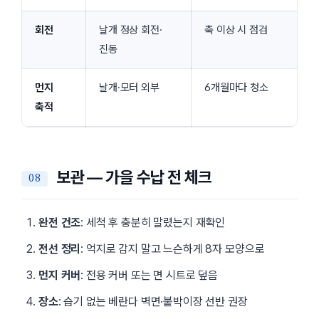
회전
날개 정상 회전·
축 이상 시 점검
진동
먼지
날개·모터 외부
6개월마다 청소
축적
보관 — 가을 수납 전 체크
완전 건조
: 세척 후 충분히 말렸는지 재확인
전선 정리
: 억지로 감지 말고 느슨하게 8자 모양으로
먼지 커버
: 전용 커버 또는 면 시트로 덮음
장소
: 습기 없는 베란다 벽면·붙박이장 선반 권장