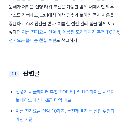
분해가 어려운 신형 타워 모델은 가능한 범위 내에서만 외부
청소를 진행하고, 모터에서 이상 징후가 보이면 즉시 사용을
중단하고 A/S 점검을 받자. 여름철 절전 관리 팁을 함께 보고
싶다면
여름 전기요금 절약법
,
여름철 모기퇴치기 추천 TOP 5
,
전기요금 줄이는 현실 루틴
도 참고하자.
관련글
선풍기·서큘레이터 추천 TOP 5 | BLDC·다이슨·샤오미·
보네이도 가성비·프리미엄 비교
여름 전기요금 절약 10가지, 누진제 피하는 실전 루틴과
계산 기준