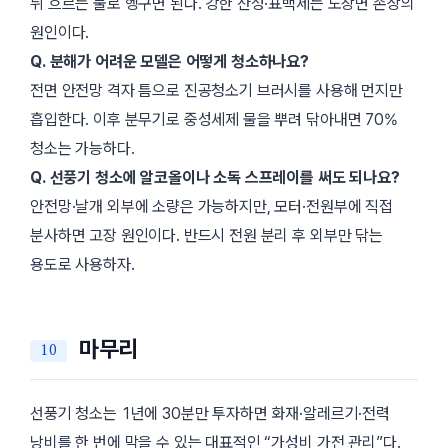
뒤 흐르는 물로 헹구면 된다. 강한 산성·표백제는 도장면 손상의
원인이다.
Q. 분해가 어려운 모델은 어떻게 청소하나요?
전면 안전망 격자 틈으로 진공청소기 브러시를 사용해 먼지만
흡입한다. 이후 분무기로 중성세제 물을 뿌려 닦아내면 70%
청소는 가능하다.
Q. 선풍기 청소에 알코올이나 소독 스프레이를 써도 되나요?
안전망·날개 외부에 소량은 가능하지만, 모터·전원부에 직접
분사하면 고장 원인이다. 반드시 전원 분리 후 외부만 닦는
용도로 사용하자.
마무리
선풍기 청소는 1년에 30분만 투자하면 화재·알레르기·전력
낭비를 한 번에 막을 수 있는 대표적인 “가성비 가전 관리”다.