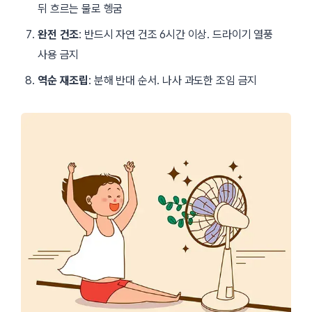
뒤 흐르는 물로 헹굼
완전 건조
: 반드시 자연 건조 6시간 이상. 드라이기 열풍
사용 금지
역순 재조립
: 분해 반대 순서. 나사 과도한 조임 금지