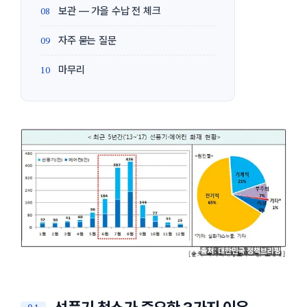
보관 — 가을 수납 전 체크
자주 묻는 질문
마무리