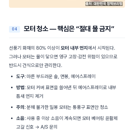
모터 청소 — 핵심은 “절대 물 금지”
선풍기 화재의 80% 이상이
모터 내부 먼지
에서 시작된다.
그러나 모터는 물이 닿으면 영구 고장·감전 위험이 있으므로
반드시 건식으로만 관리한다.
도구
: 마른 부드러운 솔, 면봉, 에어스프레이
방법
: 모터 커버 표면을 쓸어낸 뒤 에어스프레이로 내부
틈새 먼지 제거
주의
: 분해 불가한 밀봉 모터는 통풍구 표면만 청소
소음
: 사용 중 이상 소음이 계속되면 모터 베어링 윤활제
고갈 신호 → A/S 문의