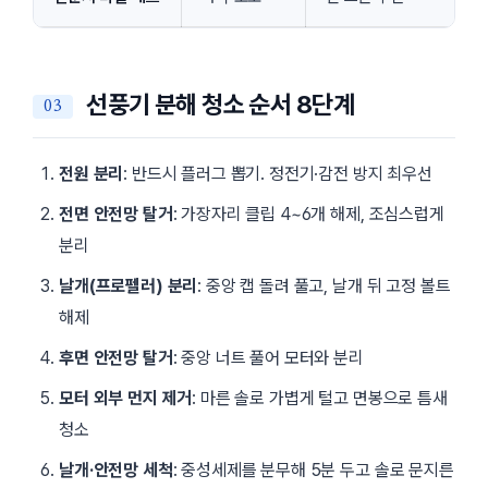
선풍기 분해 청소 순서 8단계
전원 분리
: 반드시 플러그 뽑기. 정전기·감전 방지 최우선
전면 안전망 탈거
: 가장자리 클립 4~6개 해제, 조심스럽게
분리
날개(프로펠러) 분리
: 중앙 캡 돌려 풀고, 날개 뒤 고정 볼트
해제
후면 안전망 탈거
: 중앙 너트 풀어 모터와 분리
모터 외부 먼지 제거
: 마른 솔로 가볍게 털고 면봉으로 틈새
청소
날개·안전망 세척
: 중성세제를 분무해 5분 두고 솔로 문지른