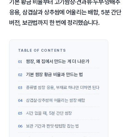
기본 황금 비율부터 고기쌈장·견과류·두부·양배추
응용, 삼겹살과 상추쌈에 어울리는 배합, 5분 간단
버전, 보관법까지 한 번에 정리했습니다.
쌈장, 왜 집에서 만드는 게 더 나은가
기본 쌈장 황금 비율과 만드는 법
종류별 쌈장 응용, 부재료 하나만 더하면 된다
삼겹살·상추쌈에 어울리는 쌈장 배합
시간 없을 때, 5분 간단 쌈장
보관 기간과 짠맛·텁텁함 잡는 법