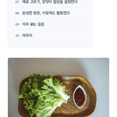
재료 고르기, 장맛이 절반을 결정한다
완성한 쌈장, 이렇게도 활용한다
자주 묻는 질문
마무리