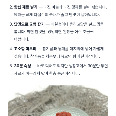
향신 재료 넣기
— 다진 마늘과 다진 양파를 넣어 섞습니다.
양파는 곱게 다질수록 풋내가 줄고 단맛이 살아납니다.
단맛으로 균형 잡기
— 매실청이나 올리고당을 넣고 맛을
봅니다. 짜면 단맛을, 밍밍하면 된장을 아주 조금씩
더합니다.
고소함 마무리
— 참기름과 통깨를 마지막에 넣어 가볍게
섞습니다. 참기름을 처음부터 넣으면 향이 날아갑니다.
30분 숙성
— 바로 먹어도 되지만 냉장고에서
30분
만 두면
재료가 어우러져 맛이 한층 둥글어집니다.