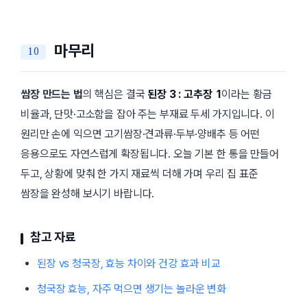
마무리
쌈장 만드는 법
의 핵심은 결국
된장 3 : 고추장 1
이라는 황금
비율과, 단맛·고소함을 잡아 주는 부재료 두세 가지입니다. 이
원리만 손에 익으면 고기쌈장·견과류·두부·양배추 등 어떤
응용으로도 자연스럽게 확장됩니다. 오늘 기본 한 통을 만들어
두고, 상황에 맞춰 한 가지 재료씩 더해 가며 우리 집 표준
쌈장을 완성해 보시기 바랍니다.
참고 자료
된장 vs 청국장, 효능 차이와 건강 효과 비교
청국장 효능, 자주 먹으면 생기는 놀라운 변화