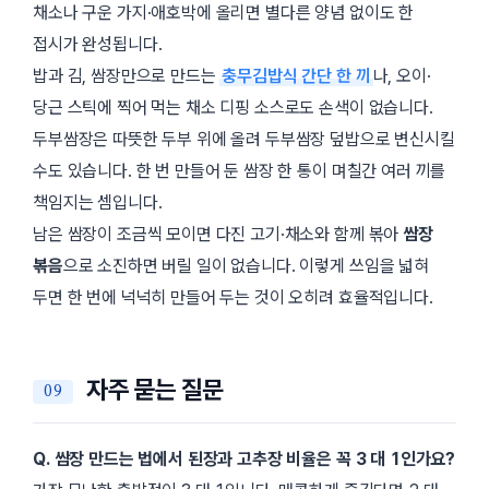
채소나 구운 가지·애호박에 올리면 별다른 양념 없이도 한
접시가 완성됩니다.
밥과 김, 쌈장만으로 만드는
충무김밥식 간단 한 끼
나, 오이·
당근 스틱에 찍어 먹는 채소 디핑 소스로도 손색이 없습니다.
두부쌈장은 따뜻한 두부 위에 올려 두부쌈장 덮밥으로 변신시킬
수도 있습니다. 한 번 만들어 둔 쌈장 한 통이 며칠간 여러 끼를
책임지는 셈입니다.
남은 쌈장이 조금씩 모이면 다진 고기·채소와 함께 볶아
쌈장
볶음
으로 소진하면 버릴 일이 없습니다. 이렇게 쓰임을 넓혀
두면 한 번에 넉넉히 만들어 두는 것이 오히려 효율적입니다.
자주 묻는 질문
Q. 쌈장 만드는 법에서 된장과 고추장 비율은 꼭 3 대 1인가요?