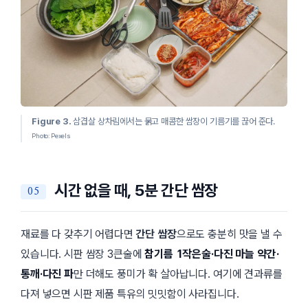
Figure 3.
삼겹살 상차림에서는 묽고 매콤한 쌈장이 기름기를 끊어 준다.
Photo: Pexels
시간 없을 때, 5분 간단 쌈장
재료를 다 갖추기 어렵다면
간단 쌈장
으로도 충분히 맛을 낼 수
있습니다. 시판 쌈장 3큰술에
참기름 1작은술·다진 마늘 약간·
통깨·다진 파
만 더해도 풍미가 확 살아납니다. 여기에 견과류를
다져 넣으면 시판 제품 특유의 밋밋함이 사라집니다.