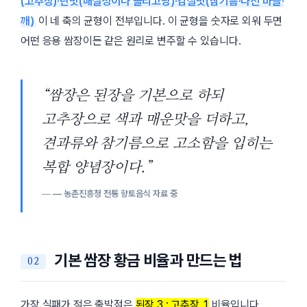
(고추장)·단맛(매실청이나 올리고당)·감칠맛(참기름·다진 마늘·
깨)
이 네 축의 균형이 전부입니다. 이 균형을 숫자로 외워 두면
어떤 응용 쌈장이든 같은 원리로 변주할 수 있습니다.
“쌈장은 된장을 기본으로 하되
고추장으로 색과 매운맛을 더하고,
견과류와 참기름으로 고소함을 입히는
복합 양념장이다.”
— 농촌진흥청 전통 향토음식 자료 중
기본 쌈장 황금 비율과 만드는 법
가장 실패가 적은 출발점은
된장 3 : 고추장 1
비율입니다.