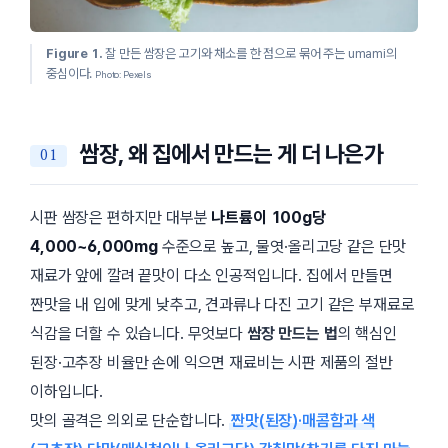
Figure 1.
잘 만든 쌈장은 고기와 채소를 한 점으로 묶어 주는
umami
의
중심이다.
Photo: Pexels
쌈장, 왜 집에서 만드는 게 더 나은가
시판 쌈장은 편하지만 대부분
나트륨이 100g당
4,000~6,000mg
수준으로 높고, 물엿·올리고당 같은 단맛
재료가 앞에 깔려 끝맛이 다소 인공적입니다. 집에서 만들면
짠맛을 내 입에 맞게 낮추고, 견과류나 다진 고기 같은 부재료로
식감을 더할 수 있습니다. 무엇보다
쌈장 만드는 법
의 핵심인
된장·고추장 비율만 손에 익으면 재료비는 시판 제품의 절반
이하입니다.
맛의 골격은 의외로 단순합니다.
짠맛(된장)·매콤함과 색