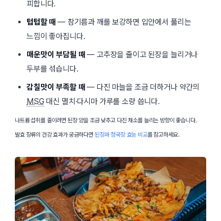
피합니다.
텁텁할 때
— 참기름과 깨를 보강하면 입안에서 풀리는
느낌이 좋아집니다.
매운맛이 부담될 때
— 고추장을 줄이고 된장을 늘리거나
두부를 섞습니다.
감칠맛이 부족할 때
— 다진 마늘을 조금 더하거나 약간의
MSG
대신 멸치·다시마 가루를 소량 씁니다.
나트륨 섭취를 줄이려면 된장 양을 조금 낮추고 다진 채소를 늘리는 방향이 좋습니다.
발효 장류의 건강 효과가 궁금하다면
된장과 청국장 효능 비교
를 참고하세요.