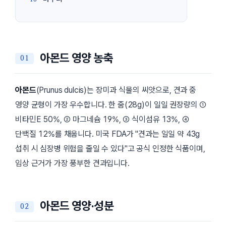
아몬드 영양 농축
아몬드
(
Prunus dulcis
)는 장미과 식물의 씨앗으로, 견과 중
영양 균형이 가장 우수합니다. 한 줌(28g)이 일일 권장량의 ①
비타민E 50%, ② 마그네슘 19%, ③ 식이섬유 13%, ④
단백질 12%를 채웁니다. 미국 FDA가
견과는 일일 약 43g
섭취 시 심장병 위험을 줄일 수 있다
고 공식 인정한 식품이며,
임상 근거가 가장 풍부한 견과입니다.
아몬드 영양·성분