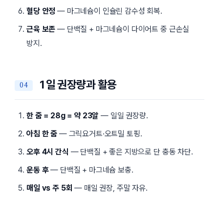
혈당 안정
— 마그네슘이 인슐린 감수성 회복.
근육 보존
— 단백질 + 마그네슘이 다이어트 중 근손실
방지.
1일 권장량과 활용
한 줌 = 28g = 약 23알
— 일일 권장량.
아침 한 줌
— 그릭요거트·오트밀 토핑.
오후 4시 간식
— 단백질 + 좋은 지방으로 단 충동 차단.
운동 후
— 단백질 + 마그네슘 보충.
매일 vs 주 5회
— 매일 권장, 주말 자유.