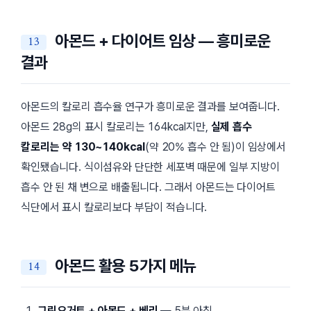
아몬드 + 다이어트 임상 — 흥미로운
결과
아몬드의 칼로리 흡수율 연구가 흥미로운 결과를 보여줍니다.
아몬드 28g의 표시 칼로리는 164kcal지만,
실제 흡수
칼로리는 약 130~140kcal
(약 20% 흡수 안 됨)이 임상에서
확인됐습니다. 식이섬유와 단단한 세포벽 때문에 일부 지방이
흡수 안 된 채 변으로 배출됩니다. 그래서 아몬드는 다이어트
식단에서 표시 칼로리보다 부담이 적습니다.
아몬드 활용 5가지 메뉴
그릭요거트 + 아몬드 + 베리
— 5분 아침.