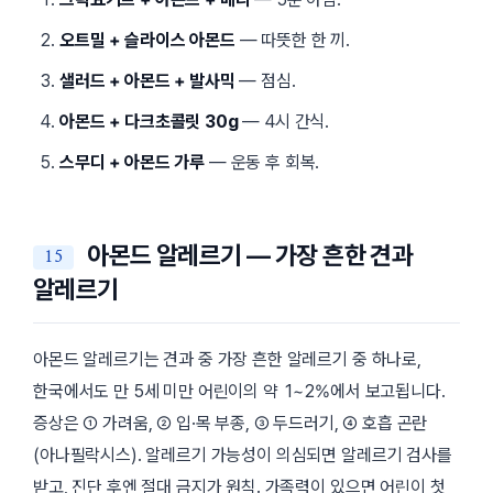
오트밀 + 슬라이스 아몬드
— 따뜻한 한 끼.
샐러드 + 아몬드 + 발사믹
— 점심.
아몬드 + 다크초콜릿 30g
— 4시 간식.
스무디 + 아몬드 가루
— 운동 후 회복.
아몬드 알레르기 — 가장 흔한 견과
알레르기
아몬드 알레르기는 견과 중 가장 흔한 알레르기 중 하나로,
한국에서도 만 5세 미만 어린이의 약 1~2%에서 보고됩니다.
증상은 ① 가려움, ② 입·목 부종, ③ 두드러기, ④ 호흡 곤란
(아나필락시스). 알레르기 가능성이 의심되면 알레르기 검사를
받고, 진단 후엔 절대 금지가 원칙. 가족력이 있으면 어린이 첫