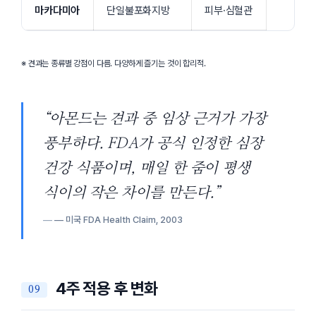
마카다미아
단일불포화지방
피부·심혈관
※ 견과는 종류별 강점이 다름. 다양하게 즐기는 것이 합리적.
“아몬드는 견과 중 임상 근거가 가장
풍부하다. FDA가 공식 인정한 심장
건강 식품이며, 매일 한 줌이 평생
식이의 작은 차이를 만든다.”
— 미국 FDA Health Claim,
2003
4주 적용 후 변화