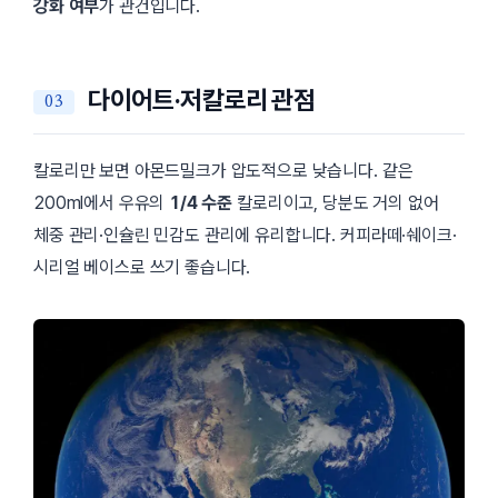
강화 여부
가 관건입니다.
다이어트·저칼로리 관점
칼로리만 보면 아몬드밀크가 압도적으로 낮습니다. 같은
200ml에서 우유의
1/4 수준
칼로리이고, 당분도 거의 없어
체중 관리·인슐린 민감도 관리에 유리합니다. 커피라떼·쉐이크·
시리얼 베이스로 쓰기 좋습니다.