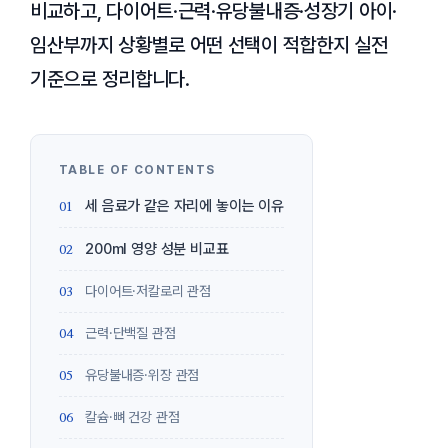
비교하고, 다이어트·근력·유당불내증·성장기 아이·
임산부까지 상황별로 어떤 선택이 적합한지 실전
기준으로 정리합니다.
세 음료가 같은 자리에 놓이는 이유
200ml 영양 성분 비교표
다이어트·저칼로리 관점
근력·단백질 관점
유당불내증·위장 관점
칼슘·뼈 건강 관점