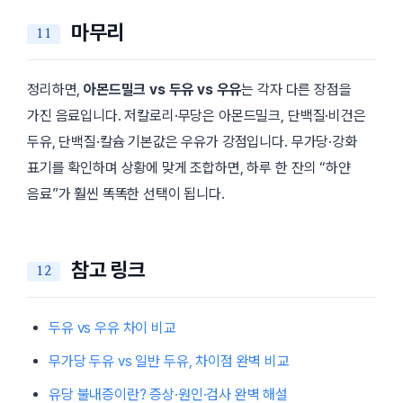
마무리
정리하면,
아몬드밀크 vs 두유 vs 우유
는 각자 다른 장점을
가진 음료입니다. 저칼로리·무당은 아몬드밀크, 단백질·비건은
두유, 단백질·칼슘 기본값은 우유가 강점입니다. 무가당·강화
표기를 확인하며 상황에 맞게 조합하면, 하루 한 잔의 “하얀
음료”가 훨씬 똑똑한 선택이 됩니다.
참고 링크
두유 vs 우유 차이 비교
무가당 두유 vs 일반 두유, 차이점 완벽 비교
유당 불내증이란? 증상·원인·검사 완벽 해설