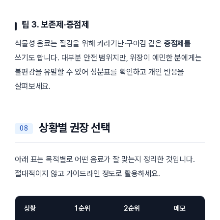
팁 3. 보존제·증점제
식물성 음료는 질감을 위해 카라기난·구아검 같은
증점제
를
쓰기도 합니다. 대부분 안전 범위지만, 위장이 예민한 분에게는
불편감을 유발할 수 있어 성분표를 확인하고 개인 반응을
살펴보세요.
상황별 권장 선택
아래 표는 목적별로 어떤 음료가 잘 맞는지 정리한 것입니다.
절대적이지 않고 가이드라인 정도로 활용하세요.
상황
1순위
2순위
메모