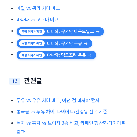
메밀 vs 귀리 차이 비교
바나나 vs 고구마 비교
다나와: 무가당 아몬드밀크
다나와: 무가당 두유
다나와: 락토프리 우유
관련글
두유 vs 우유 차이 비교, 어떤 걸 마셔야 할까
콩국물 vs 두유 차이, 다이어트/건강용 선택 기준
녹차 vs 홍차 vs 보이차 3종 비교, 카페인·항산화·다이어트
효과