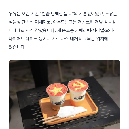
우유는 오랜 시간 “칼슘·단백질 음료”의 기본값이었고, 두유는
식물성 단백질 대체재로, 아몬드밀크는 저칼로리·저당 식물성
대체재로 자리 잡았습니다. 세 음료는 카페라떼·시리얼·요리·
다이어트 쉐이크 등에서 서로 자주 대체·비교되는 위치에
있습니다.