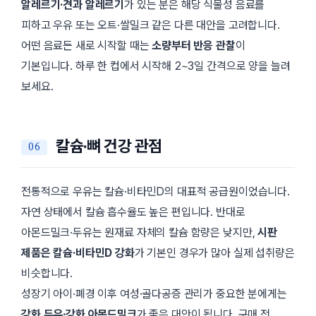
알레르기·견과 알레르기
가 있는 분은 해당 식물성 음료를
피하고 우유 또는 오트·쌀밀크 같은 다른 대안을 고려합니다.
어떤 음료든 새로 시작할 때는
소량부터 반응 관찰
이
기본입니다. 하루 한 컵에서 시작해 2~3일 간격으로 양을 늘려
보세요.
칼슘·뼈 건강 관점
전통적으로 우유는 칼슘·비타민D의 대표적 공급원이었습니다.
자연 상태에서 칼슘 흡수율도 높은 편입니다. 반대로
아몬드밀크·두유는 원재료 자체의 칼슘 함량은 낮지만,
시판
제품은 칼슘·비타민D 강화
가 기본인 경우가 많아 실제 섭취량은
비슷합니다.
성장기 아이·폐경 이후 여성·골다공증 관리가 중요한 분에게는
강화 두유·강화 아몬드밀크
가 좋은 대안이 됩니다. 구매 전