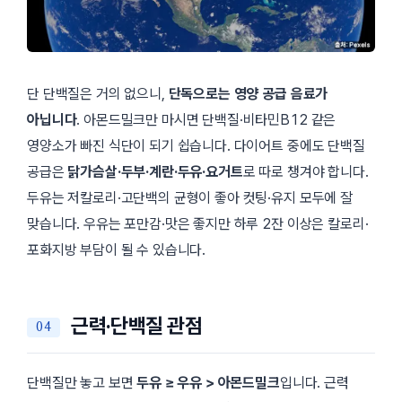
단 단백질은 거의 없으니,
단독으로는 영양 공급 음료가
아닙니다
. 아몬드밀크만 마시면 단백질·비타민B12 같은
영양소가 빠진 식단이 되기 쉽습니다. 다이어트 중에도 단백질
공급은
닭가슴살·두부·계란·두유·요거트
로 따로 챙겨야 합니다.
두유는 저칼로리·고단백의 균형이 좋아 컷팅·유지 모두에 잘
맞습니다. 우유는 포만감·맛은 좋지만 하루 2잔 이상은 칼로리·
포화지방 부담이 될 수 있습니다.
근력·단백질 관점
단백질만 놓고 보면
두유 ≥ 우유 > 아몬드밀크
입니다. 근력