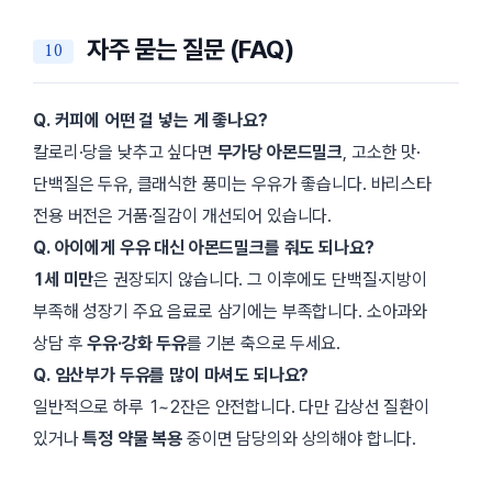
자주 묻는 질문 (FAQ)
Q. 커피에 어떤 걸 넣는 게 좋나요?
칼로리·당을 낮추고 싶다면
무가당 아몬드밀크
, 고소한 맛·
단백질은 두유, 클래식한 풍미는 우유가 좋습니다. 바리스타
전용 버전은 거품·질감이 개선되어 있습니다.
Q. 아이에게 우유 대신 아몬드밀크를 줘도 되나요?
1세 미만
은 권장되지 않습니다. 그 이후에도 단백질·지방이
부족해 성장기 주요 음료로 삼기에는 부족합니다. 소아과와
상담 후
우유·강화 두유
를 기본 축으로 두세요.
Q. 임산부가 두유를 많이 마셔도 되나요?
일반적으로 하루 1~2잔은 안전합니다. 다만 갑상선 질환이
있거나
특정 약물 복용
중이면 담당의와 상의해야 합니다.