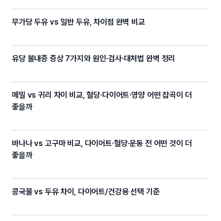
무가당 두유 vs 일반 두유, 차이점 완벽 비교
유당 불내증 증상 7가지와 원인·검사·대처법 완벽 정리
메밀 vs 귀리 차이 비교, 혈당·다이어트·영양 어떤 잡곡이 더
좋을까
바나나 vs 고구마 비교, 다이어트·혈당·운동 전 어떤 것이 더
좋을까
콩국물 vs 두유 차이, 다이어트/건강용 선택 기준