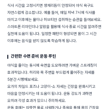
식사 시간을 고정시키면 생체리듬이 안정되어 야식 욕구도
자연스럽게 감소합니다. 예를 들어, 매일 저녁 7시에 식사를
마치고 이후에는 물이나 허브티만 섭취하는 습관을 들여보세요.
스마트폰 리마인더나 알람을 활용해 식사 종료 시간을 알려주면
실천에 도움이 됩니다. 일정한 패턴이 형성되면 몸이 그 시간
이후에는 음식을 받지 않도록 학습하게 됩니다.
간편한 수면 준비 운동 루틴
야식을 줄이는 동시에 숙면을 도모하려면 가벼운 스트레칭이
효과적입니다. 허리와 목 주변을 부드럽게 풀어주는 자세를
5분간 시행해보세요.
요가의 차일드 포즈나 고양이-소 자세는 긴장을 완화시키고
마음을 안정시키는 데 도움이 됩니다. 운동 강도가 과하면
오히려 각성 효과가 있으니 주의하세요.
운동 후에는 따뜻한 물로 샤워하거나 족욕을 통해 몸의 긴장을