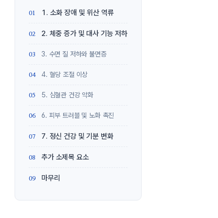
1. 소화 장애 및 위산 역류
2. 체중 증가 및 대사 기능 저하
3. 수면 질 저하와 불면증
4. 혈당 조절 이상
5. 심혈관 건강 악화
6. 피부 트러블 및 노화 촉진
7. 정신 건강 및 기분 변화
추가 소제목 요소
마무리