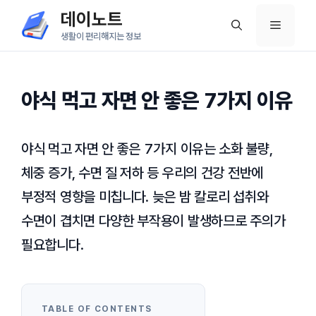
컨
데이노트
메
텐
생활이 편리해지는 정보
츠
뉴
로
건
야식 먹고 자면 안 좋은 7가지 이유
너
뛰
야식 먹고 자면 안 좋은 7가지 이유는 소화 불량,
기
체중 증가, 수면 질 저하 등 우리의 건강 전반에
부정적 영향을 미칩니다. 늦은 밤 칼로리 섭취와
수면이 겹치면 다양한 부작용이 발생하므로 주의가
필요합니다.