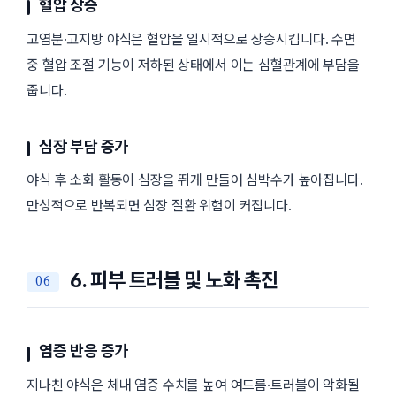
혈압 상승
고염분·고지방 야식은 혈압을 일시적으로 상승시킵니다. 수면
중 혈압 조절 기능이 저하된 상태에서 이는 심혈관계에 부담을
줍니다.
심장 부담 증가
야식 후 소화 활동이 심장을 뛰게 만들어 심박수가 높아집니다.
만성적으로 반복되면 심장 질환 위험이 커집니다.
6. 피부 트러블 및 노화 촉진
염증 반응 증가
지나친 야식은 체내 염증 수치를 높여 여드름·트러블이 악화될