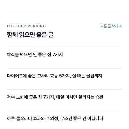
e
er
gr
y
b
a
Li
o
m
n
o
k
다른 글 보기 →
FURTHER READING
함께 읽으면 좋은 글
k
야식을 먹으면 안 좋은 점 7가지
다이어트에 좋은 고사리 효능 5가지, 살 빼는 꿀팁까지
저속 노화에 좋은 차 7가지, 매일 마시면 달라지는 습관
하루 물 2리터 효과와 주의점, 무조건 좋은 건 아닙니다