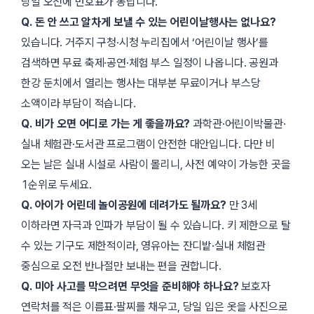
당일 오전에 번호표가 동납니다.
Q. 돈 안 쓰고 알차게 보낼 수 있는 어린이날행사는 없나요?
있습니다. 거주지 구청·시청 누리집에서 ‘어린이날 행사’를
검색하면 무료 축제·공연·체험 부스 일정이 나옵니다. 공원과
한강 둔치에서 열리는 행사는 대부분 무료이거나 부스당
소액이라 부담이 적습니다.
Q. 비가 오면 어디로 가는 게 좋을까요?
과학관·어린이박물관·
실내 체험관·도서관 프로그램이 안전한 대안입니다. 다만 비
오는 날은 실내 시설로 사람이 몰리니, 사전 예약이 가능한 곳을
1순위로 두세요.
Q. 아이가 어린데 놀이공원에 데려가도 될까요?
만 3세
이하라면 자극과 인파가 부담이 될 수 있습니다. 키 제한으로 탈
수 있는 기구도 제한적이라, 영유아는 잔디밭·실내 체험관
중심으로 오전 반나절만 보내는 편을 권합니다.
Q. 미아 사고를 막으려면 무엇을 준비해야 하나요?
보호자
연락처를 적은 이름표·팔찌를 채우고, 당일 입은 옷을 사진으로