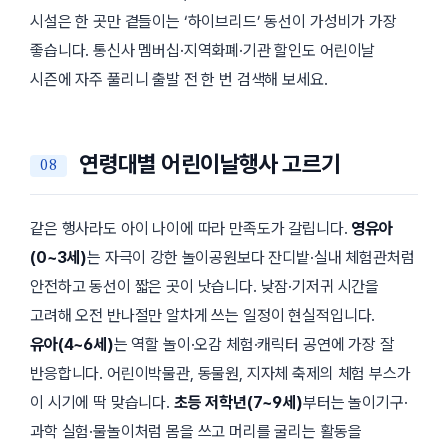
시설은 한 곳만 곁들이는 ‘하이브리드’ 동선이 가성비가 가장
좋습니다. 통신사 멤버십·지역화폐·기관 할인도 어린이날
시즌에 자주 풀리니 출발 전 한 번 검색해 보세요.
연령대별 어린이날행사 고르기
같은 행사라도 아이 나이에 따라 만족도가 갈립니다.
영유아
(0~3세)
는 자극이 강한 놀이공원보다 잔디밭·실내 체험관처럼
안전하고 동선이 짧은 곳이 낫습니다. 낮잠·기저귀 시간을
고려해 오전 반나절만 알차게 쓰는 일정이 현실적입니다.
유아(4~6세)
는 역할 놀이·오감 체험·캐릭터 공연에 가장 잘
반응합니다. 어린이박물관, 동물원, 지자체 축제의 체험 부스가
이 시기에 딱 맞습니다.
초등 저학년(7~9세)
부터는 놀이기구·
과학 실험·물놀이처럼 몸을 쓰고 머리를 굴리는 활동을