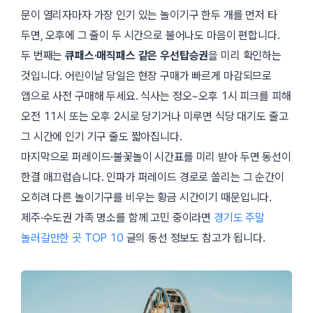
문이 열리자마자 가장 인기 있는 놀이기구 한두 개를 먼저 타
두면, 오후에 그 줄이 두 시간으로 불어나도 마음이 편합니다.
두 번째는
큐패스·매직패스 같은 우선탑승권
을 미리 확인하는
것입니다. 어린이날 당일은 현장 구매가 빠르게 마감되므로
앱으로 사전 구매해 두세요. 식사는 정오~오후 1시 피크를 피해
오전 11시
또는
오후 2시
로 당기거나 미루면 식당 대기도 줄고
그 시간에 인기 기구 줄도 짧아집니다.
마지막으로 퍼레이드·불꽃놀이 시간표를 미리 받아 두면 동선이
한결 매끄럽습니다. 인파가 퍼레이드 경로로 쏠리는 그 순간이
오히려 다른 놀이기구를 비우는 황금 시간이기 때문입니다.
제주·수도권 가족 명소를 함께 고민 중이라면
경기도 주말
놀러갈만한 곳 TOP 10
글의 동선 정보도 참고가 됩니다.