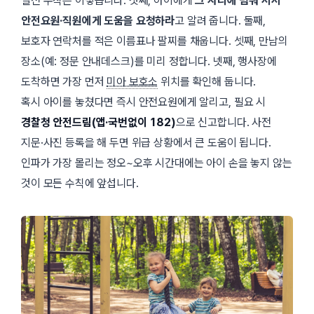
실전 수칙은 이렇습니다. 첫째, 아이에게
그 자리에 멈춰 서서
안전요원·직원에게 도움을 요청하라
고 알려 줍니다. 둘째,
보호자 연락처를 적은 이름표나 팔찌를 채웁니다. 셋째, 만남의
장소(예: 정문 안내데스크)를 미리 정합니다. 넷째, 행사장에
도착하면 가장 먼저
미아 보호소
위치를 확인해 둡니다.
혹시 아이를 놓쳤다면 즉시 안전요원에게 알리고, 필요 시
경찰청 안전드림(앱·국번없이 182)
으로 신고합니다. 사전
지문·사진 등록을 해 두면 위급 상황에서 큰 도움이 됩니다.
인파가 가장 몰리는 정오~오후 시간대에는 아이 손을 놓지 않는
것이 모든 수칙에 앞섭니다.