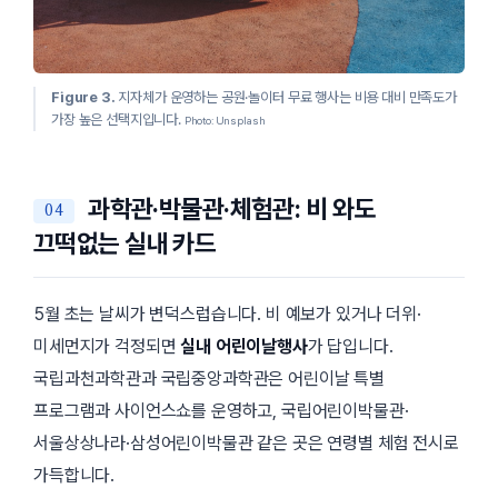
Figure 3.
지자체가 운영하는 공원·놀이터 무료 행사는 비용 대비 만족도가
가장 높은 선택지입니다.
Photo: Unsplash
과학관·박물관·체험관: 비 와도
끄떡없는 실내 카드
5월 초는 날씨가 변덕스럽습니다. 비 예보가 있거나 더위·
미세먼지가 걱정되면
실내 어린이날행사
가 답입니다.
국립과천과학관과 국립중앙과학관은 어린이날 특별
프로그램과 사이언스쇼를 운영하고, 국립어린이박물관·
서울상상나라·삼성어린이박물관 같은 곳은 연령별 체험 전시로
가득합니다.