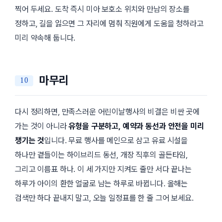
찍어 두세요. 도착 즉시 미아 보호소 위치와 만남의 장소를
정하고, 길을 잃으면 그 자리에 멈춰 직원에게 도움을 청하라고
미리 약속해 둡니다.
마무리
다시 정리하면, 만족스러운 어린이날행사의 비결은 비싼 곳에
가는 것이 아니라
유형을 구분하고, 예약과 동선과 안전을 미리
챙기는 것
입니다. 무료 행사를 메인으로 삼고 유료 시설을
하나만 곁들이는 하이브리드 동선, 개장 직후의 골든타임,
그리고 이름표 하나. 이 세 가지만 지켜도 줄만 서다 끝나는
하루가 아이의 환한 얼굴로 남는 하루로 바뀝니다. 올해는
검색만 하다 끝내지 말고, 오늘 일정표를 한 줄 그어 보세요.