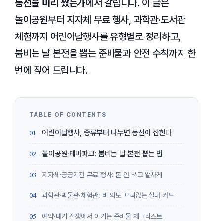
동선을 미리 짰는가
에서 갈립니다. 이 글은
놀이공원부터 지자체 무료 행사, 과학관·도서관
체험까지 어린이날행사를 유형별로 정리하고,
붐비는 날 본전을 뽑는 준비물과 안전 수칙까지 한
번에 짚어 드립니다.
어린이날행사, 종류부터 나누면 동선이 잡힌다
놀이공원·테마파크: 붐비는 날 본전 뽑는 법
지자체·공공기관 무료 행사: 돈 안 쓰고 알차게
과학관·박물관·체험관: 비 와도 끄떡없는 실내 카드
예약·대기 전쟁에서 이기는 준비물 체크리스트