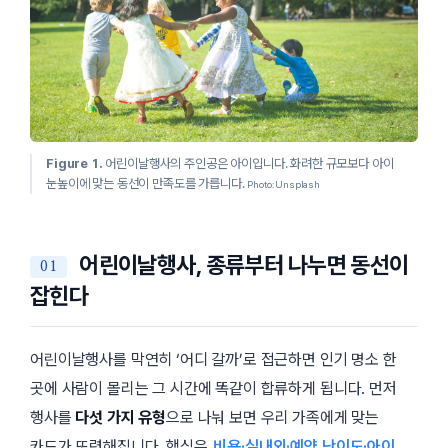
Figure 1.
어린이날행사의 주인공은 아이입니다. 화려한 규모보다 아이
눈높이에 맞는 동선이 만족도를 가릅니다.
Photo: Unsplash
어린이날행사, 종류부터 나누면 동선이
잡힌다
어린이날행사를 막연히 ‘어디 갈까’로 접근하면 인기 명소 한
곳에 사람이 몰리는 그 시간에 똑같이 합류하게 됩니다. 먼저
행사를
다섯 가지 유형
으로 나눠 보면 우리 가족에게 맞는
카드가 또렷해집니다. 핵심은
비용·실내외·예약 난이도·아이