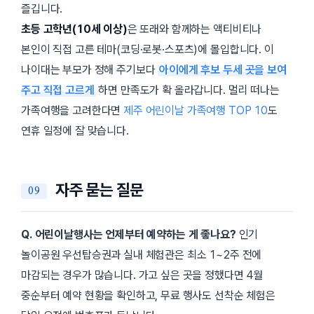
즐깁니다.
초등 고학년(10세 이상)
은 또래와 함께하는 액티비티나
본인이 직접 고른 테마(코딩·로봇·스포츠)에 몰입합니다. 이
나이대는 부모가 정해 주기보다
아이에게 후보 두세 곳을 보여
주고 직접 고르게
하면 만족도가 확 올라갑니다. 멀리 떠나는
가족여행을 고려한다면
제주 어린이날 가족여행 TOP 10
도
연휴 일정에 잘 맞습니다.
자주 묻는 질문
Q. 어린이날행사는 언제부터 예약하는 게 좋나요?
인기
놀이공원 우선탑승권과 실내 체험관은 최소 1~2주 전에
마감되는 경우가 많습니다. 가고 싶은 곳을 정했다면 4월
중순부터 예약 현황을 확인하고, 무료 행사도 선착순 체험은