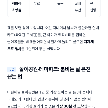
백화점·
무료
높음
실내
전
쇼핑몰
무관
연령
표를 보면 답이 보입니다. 어린 자녀거나 날씨가 불안하면 실내
카드(과학관·도서관)를, 큰 아이가 액티비티를 원하면
놀이공원을, 비용을 아끼면서 알차게 놀리고 싶으면
지자체
무료 행사
를 1순위에 두는 식입니다.
놀이공원·테마파크: 붐비는 날 본전
뽑는 법
어린이날 놀이공원은 1년 중 가장 붐비는 날 톱3에 듭니다.
그래도 가야 한다면, 입장과 동시에 경쟁하지 않는 전략이
필요합니다. 가장 효과가 큰 것은
개장 30분 전 도착
입니다.