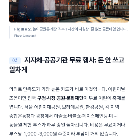
Figure 2.
놀이공원은 개장 직후 1시간이 사실상 ‘줄 없는 골든타임’입니다.
Photo: Unsplash
지자체·공공기관 무료 행사: 돈 안 쓰고
알차게
의외로 만족도가 가장 높은 카드가 바로 이것입니다. 어린이날
즈음이면 전국
구청·시청·공원·문화재단
이 무료 어린이 축제를
엽니다. 서울 어린이대공원, 보라매공원, 한강공원, 각 지역
종합운동장과 광장에서 마술쇼·버블쇼·페이스페인팅·미니
동물원·체험 부스가 하루 종일 돌아갑니다. 비용은 무료이거나
부스당 1,000~3,000원 수준이라 부담이 거의 없습니다.