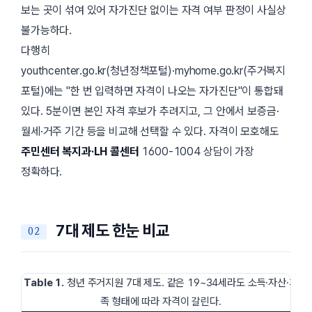
보는 곳이 섞여 있어 자가진단 없이는 자격 여부 판정이 사실상
불가능하다.
다행히
youthcenter.go.kr
(청년정책포털)·
myhome.go.kr
(주거복지
포털)에는
한 번 입력하면 자격이 나오는 자가진단
이 통합돼
있다. 5분이면 본인 자격 후보가 추려지고, 그 안에서 보증금·
월세·거주 기간 등을 비교해 선택할 수 있다. 자격이 모호해도
주민센터 복지과·LH 콜센터
1600-1004 상담이 가장
정확하다.
7대 제도 한눈 비교
Table 1.
청년 주거지원 7대 제도. 같은 19~34세라도 소득·자산·가
족 형태에 따라 자격이 갈린다.