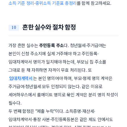
소득 기준 정리
·
중위소득 기준표 총정리
를 함께 참고하세요.
흔한 실수와 절차 함정
가장 흔한 실수는
주민등록 주소
다. 청년월세·주거급여는
본인이 신청 주소지에 실제 거주해야 하고 주민등록·
임대차계약서 명의가 일치해야 하는데, 부모님 집 주소를
그대로 둔 채 자취하면 자격이 무효 처리된다. 또
임대차계약서
는 본인 명의여야 하며, 부모·형제 명의 계약은
주거급여·청년월세 모두 인정되지 않는다. 같은 이유로
셰어하우스에서 룸메이트 명의로 묶인 계약은 분리 명의 작성이
필수다.
두 번째 함정은
제출 누락
이다. 소득증명·재산세·
임대차계약서·통장 사본·주민등록등본은 같은 제도 안에서도