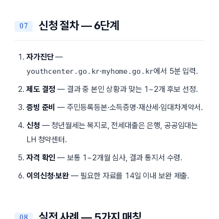
신청 절차 — 6단계
자가진단
—
·
에서 5분 입력.
youthcenter.go.kr
myhome.go.kr
제도 결정
— 결과 중 본인 상황과 맞는 1~2개 후보 선정.
증빙 준비
— 주민등록등본·소득증명·재산세·임대차계약서.
신청
— 청년월세는 복지로, 전세대출은 은행, 공공임대는
LH 청약센터.
자격 확인
— 보통 1~2개월 심사, 결과 통지서 수령.
이의신청·보완
— 필요한 자료를 14일 이내 보완 제출.
실전 사례 — 5가지 매칭