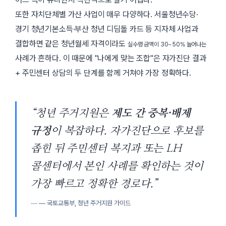
또한 자치단체별 가산 사업이 매우 다양하다. 서울청년수당·
경기 청년기본소득·부산 청년 디딤돌 카드 등 지자체 사업과
결합하면 같은 청년월세 자격이라도
실수령 금액이 30~50% 늘어나는
사례가 흔하다. 이 때문에
나에게 맞는 조합
은 자가진단 결과
+ 주민센터 상담의 두 단계를 함께 거쳐야 가장 정확하다.
“청년 주거지원은
제도 간 중복·배제
규정
이 복잡하다. 자가진단으로 후보를
좁힌 뒤 주민센터 복지과 또는 LH
콜센터에서 본인 사례를 확인하는 것이
가장 빠르고 정확한 경로다.”
— 국토교통부,
청년 주거지원 가이드