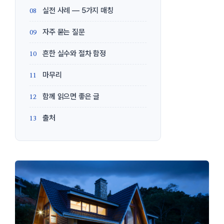
실전 사례 — 5가지 매칭
자주 묻는 질문
흔한 실수와 절차 함정
마무리
함께 읽으면 좋은 글
출처