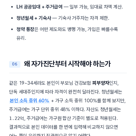
LH 공공임대 + 주거급여
— 일부 가능, 임대료 차액 계산.
청년월세 + 기숙사
— 기숙사 거주자는 자격 제한.
청약 통장
은 어떤 제도와도 병행 가능, 가입은 빠를수록
유리.
왜 자가진단부터 시작해야 하는가
같은 19~34세라도 본인이 부모님 건강보험
피부양자
인지,
단독 세대주인지에 따라 자격이 완전히 달라진다. 청년월세는
본인 소득 중위 60%
+ 가구 소득 중위 100%를 함께 보지만,
주거급여는 가구 단위 중위 48% 이하다. 자산도 청년월세는
, 주거급여는 가구원 합산 기준이 별도로 적용된다.
1.22억
결과적으로 본인 데이터를 한 번에 입력해 비교하지 않으면
어느 쪽이 유리한지 직관적으로 알기 어렵다.