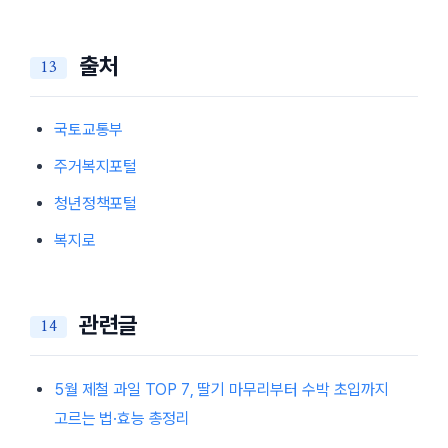
출처
국토교통부
주거복지포털
청년정책포털
복지로
관련글
5월 제철 과일 TOP 7, 딸기 마무리부터 수박 초입까지
고르는 법·효능 총정리