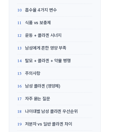
흡수율 4가지 변수
식품 vs 보충제
운동 + 콜라겐 시너지
남성에게 흔한 영양 부족
탈모 + 콜라겐 + 약물 병행
주의사항
남성 콜라겐 (영양제)
자주 묻는 질문
나이대별 남성 콜라겐 우선순위
저분자 vs 일반 콜라겐 차이