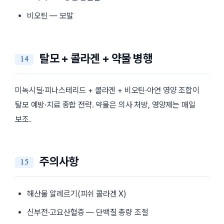
비오틴 — 모발
탈모 + 콜라겐 + 약물 병행
미녹시딜·피나스테리드 + 콜라겐 + 비오틴·아연 영양 조합이
탈모 예방·치료 종합 전략. 약물은 의사 처방, 영양제는 매일
보조.
주의사항
해산물 알레르기(피쉬 콜라겐 X)
신부전·고요산혈증 — 단백질 총량 조절