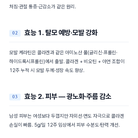
처짐·관절 통증·근감소가 같은 원리.
효능 1. 탈모 예방·모발 강화
모발 케라틴은 콜라겐과 같은 아미노산 풀(글리신·프롤린·
하이드록시프롤린)에서 출발. 콜라겐 + 비오틴 + 아연 조합이
12주 누적 시 모발 두께·성장 속도 향상.
효능 2. 피부 — 광노화·주름 감소
남성 피부는 여성보다 두껍지만 자외선·면도 자극으로 콜라겐
손실이 빠름. 5g/일 12주 임상에서 피부 수분도·탄력 개선.