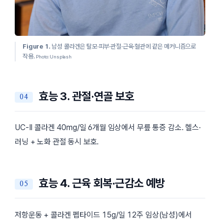
Figure 1.
남성 콜라겐은 탈모·피부·관절·근육·혈관에 같은 메커니즘으로
작용.
Photo: Unsplash
효능 3. 관절·연골 보호
UC-II 콜라겐 40mg/일 6개월 임상에서 무릎 통증 감소. 헬스·
러닝 + 노화 관절 동시 보호.
효능 4. 근육 회복·근감소 예방
저항운동 + 콜라겐 펩타이드 15g/일 12주 임상(남성)에서