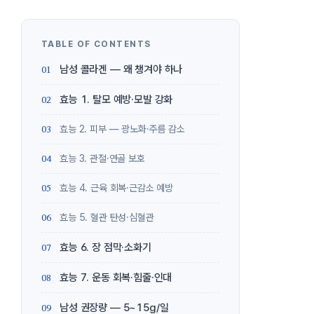
남성 콜라겐 — 왜 챙겨야 하나
효능 1. 탈모 예방·모발 강화
효능 2. 피부 — 광노화·주름 감소
효능 3. 관절·연골 보호
효능 4. 근육 회복·근감소 예방
효능 5. 혈관 탄성·심혈관
효능 6. 장 점막·소화기
효능 7. 운동 회복·힘줄·인대
남성 권장량 — 5~15g/일