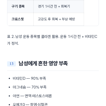
구기 종목
경기 1시간 전 + 회복기
크로스핏
고강도 후 회복 + 부상 예방
표 2. 남성 운동 종목별 콜라겐 활용. 운동 1시간 전 + 비타민C
가 정석.
남성에게 흔한 영양 부족
비타민D — 90% 부족
마그네슘 — 70% 부족
아연 — 면역·테스토스테론
오메가3 — 항염·심혈관