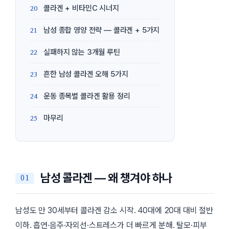
콜라겐 + 비타민C 시너지
남성 종합 영양 전략 — 콜라겐 + 5가지
실패하지 않는 3개월 루틴
흔한 남성 콜라겐 오해 5가지
운동 종목별 콜라겐 활용 정리
마무리
남성 콜라겐 — 왜 챙겨야 하나
남성도 만 30세부터 콜라겐 감소 시작. 40대에 20대 대비 절반
이하. 흡연·음주·자외선·스트레스가 더 빠르게 분해. 탈모·피부