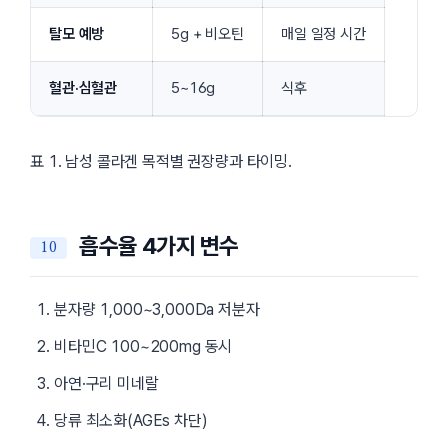
탈모 예방
5g + 비오틴
매일 일정 시간
혈관·심혈관
5~16g
식후
표 1. 남성 콜라겐 목적별 권장량과 타이밍.
흡수율 4가지 변수
분자량 1,000~3,000Da 저분자
비타민C 100~200mg 동시
아연·구리 미네랄
당류 최소화(AGEs 차단)