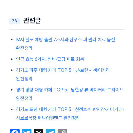
관련글
M자 탈모 예방 습관 7가지와 샴푸·두피 관리·치료 옵션
완전정리
연근 효능 6가지, 변비·혈당·피로 회복
경기도 파주 대형 카페 TOP 5 | 뷰·브런치·베이커리
완전정리
경기 양평 대형 카페 TOP 5 | 남한강 뷰·베이커리·드라이브
완전정리
경기도 포천 대형 카페 TOP 5 | 산정호수 빵명장·가비가배·
사르르목장·허브아일랜드 완전정리