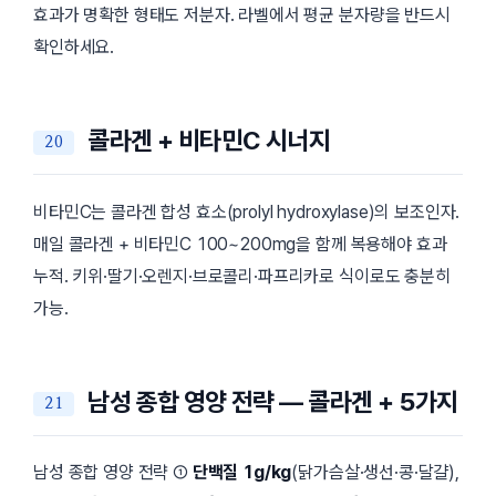
효과가 명확한 형태도 저분자. 라벨에서 평균 분자량을 반드시
확인하세요.
콜라겐 + 비타민C 시너지
비타민C는 콜라겐 합성 효소(prolyl hydroxylase)의 보조인자.
매일 콜라겐 + 비타민C 100~200mg을 함께 복용해야 효과
누적. 키위·딸기·오렌지·브로콜리·파프리카로 식이로도 충분히
가능.
남성 종합 영양 전략 — 콜라겐 + 5가지
남성 종합 영양 전략 ①
단백질 1g/kg
(닭가슴살·생선·콩·달걀),