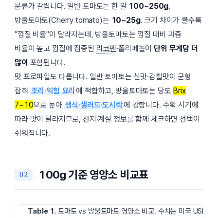
분류가 갈립니다. 일반 토마토는 한 알
100~250g
,
방울토마토(
Cherry tomato
)는
10~25g
. 크기 차이가 클수록
껍질 비율
이 달라지는데, 방울토마토는 껍질 대비 과즙
비율이 높고 껍질에 집중된
리코펜
·폴리페놀이
단위 무게당 더
많이
포함됩니다.
맛 프로파일도 다릅니다. 일반 토마토는 신맛·감칠맛이 균형
잡혀
조리·익힘 요리
에 적합하고, 방울토마토는 당도
Brix
7~10
으로 높아
생식·샐러드·도시락
에 강합니다. 수확 시기에
따라 맛이 달라지므로, 산지·계절 정보를 함께 체크하면 선택이
쉬워집니다.
100g 기준 영양소 비교표
Table 1.
토마토 vs 방울토마토 영양소 비교. 수치는 미국
USDA F