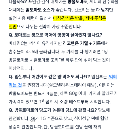
나을까요?
포만감·간식 대체에는
방울토마토
, 끼니의 탄수화물
대체에는
홀토마토 소스
가 좋습니다. 칼로리는 둘 다 낮지만
실전 사용 패턴이 달라서
아침·간식은 방울, 저녁·주식은
일반
으로 나누는 전략이 가장 꾸준합니다.
Q. 토마토는 생으로 먹어야 영양이 살아있지 않나요?
비타민C는 생식이 유리하지만
리코펜은 가열 + 기름
에서
흡수율이 4~5배 올라갑니다. 두 가지를 다 챙기려면 “생
방울토마토 + 홀토마토 조리”를 하루 안에 섞어 먹는 것이
이상적입니다.
Q. 임산부나 어린이도 같은 양 먹어도 되나요?
임산부는
익혀
먹는 것
을 권장합니다(살모넬라·리스테리아 예방). 어린이는
방울토마토는 반드시
, 하루 80g 이내. 가지과 알레르기
4등분
st
가족력이 있으면 1
섭취 시 소량 테스트부터 시작합니다.
Q. 방울토마토의 당도가 높은데 당뇨에 괜찮나요?
당뇨에
안전합니다.
GI
가 15 수준으로 낮고, 식이섬유 덕에 혈당
상승이 완만합니다. 단, 방울토마토를 설탕·꿀에 재워