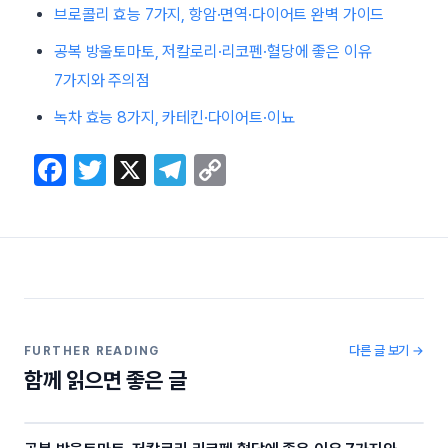
브로콜리 효능 7가지, 항암·면역·다이어트 완벽 가이드
공복 방울토마토, 저칼로리·리코펜·혈당에 좋은 이유
7가지와 주의점
녹차 효능 8가지, 카테킨·다이어트·이뇨
F
T
X
T
C
a
w
el
o
c
itt
e
p
e
er
gr
y
b
a
Li
o
m
n
o
k
다른 글 보기 →
FURTHER READING
함께 읽으면 좋은 글
k