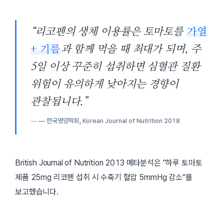
“리코펜의 생체 이용률은 토마토를
가열
+ 기름
과 함께 먹을 때 최대가 되며, 주
5일 이상 꾸준히 섭취하면 심혈관 질환
위험이 유의하게 낮아지는 경향이
관찰됩니다.”
— 한국영양학회,
Korean Journal of Nutrition
2018
British Journal of Nutrition
2013 메타분석은
하루 토마토
제품 25mg 리코펜 섭취 시 수축기 혈압 5mmHg 감소
를
보고했습니다.