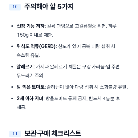
주의해야 할 5가지
신장 기능 저하
: 칼륨 과잉으로 고칼륨혈증 위험. 하루
150g 이내로 제한.
위식도 역류(GERD)
: 산도가 있어 공복 대량 섭취 시
속쓰림 유발.
알레르기
: 가지과 알레르기 체질은 구강 가려움·입 주변
두드러기 주의.
덜 익은 토마토
:
솔라닌
이 많아 다량 섭취 시 소화불량 유발.
2세 이하 자녀
: 방울토마토 통째 금지, 반드시
후
4등분
제공.
보관·구매 체크리스트