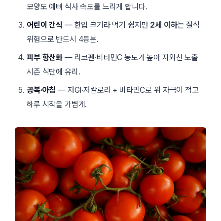
모양도 예뻐 식사 속도를 느리게 합니다.
어린이 간식
— 한입 크기라 먹기 쉽지만
2세 이하
는 질식
위험으로 반드시 4등분.
피부 항산화
— 리코펜·비타민C 농도가 높아 자외선 노출
시즌 식단에 유리.
공복·아침
— 저GI·저칼로리 + 비타민C로 위 자극이 적고
하루 시작을 가볍게.