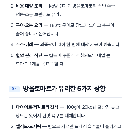
비용·대량 조리
— kg당 단가가 방울토마토의 절반 수준.
냉동·소분 보관에도 유리.
구이·오븐 요리
—
구이로 당도가 모이고 수분이
180℃
줄어 풍미가 짙어집니다.
주스·퓌레
— 과즙량이 많아 한 번에 대량 가공이 쉽습니다.
혈압 관리 식단
— 칼륨이 꾸준히 섭취되도록 매일 큰
토마토 1개를 목표로 할 때.
방울토마토가 유리한 5가지 상황
다이어트·저칼로리 간식
— 100g에 20kcal, 포만감 높고
당도는 있어서 단맛 욕구를 대체합니다.
샐러드·도시락
— 반으로 자르면 드레싱 흡수율이 올라가고