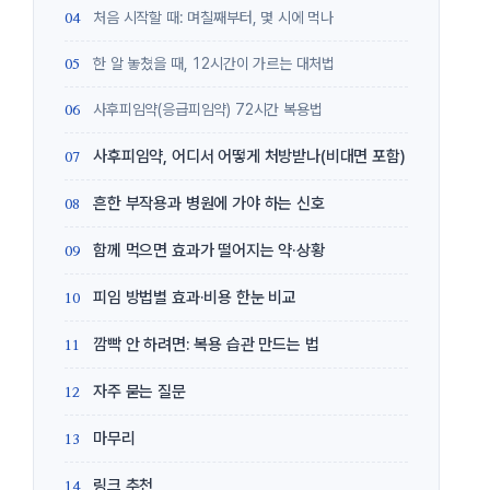
처음 시작할 때: 며칠째부터, 몇 시에 먹나
한 알 놓쳤을 때, 12시간이 가르는 대처법
사후피임약(응급피임약) 72시간 복용법
사후피임약, 어디서 어떻게 처방받나(비대면 포함)
흔한 부작용과 병원에 가야 하는 신호
함께 먹으면 효과가 떨어지는 약·상황
피임 방법별 효과·비용 한눈 비교
깜빡 안 하려면: 복용 습관 만드는 법
자주 묻는 질문
마무리
링크 추천