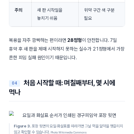
주의
새 판 시작일을
위약 구간 색 구분
놓치기 쉬움
필요
복용을 자주 깜빡하는 편이라면
28정형
이 안전합니다. 7일
휴약 후 새 판을 제때 시작하지 못하는 실수가 21정형에서 가장
흔한 피임 실패 원인이기 때문입니다.
처음 시작할 때: 며칠째부터, 몇 시에
먹나
Figure 3.
포장 뒷면의 요일·화살표를 따라가면 그날 먹을 알약을 헷갈리지
않고 확인할 수 있습니다.
Photo: Wikimedia Commons