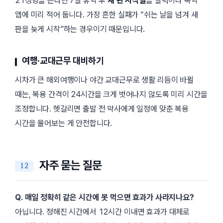
21정형을 쓴다면 7일 휴약 후
새 판 시작일
을 달력이나 복약
앱에 미리 적어 둡니다. 가장 흔한 실패가 “쉬는 날을 넘겨 새
판을 늦게 시작”하는 경우이기 때문입니다.
여행·교대근무 대비하기
시차가 큰 해외여행이나 야간 교대근무로 생활 리듬이 바뀔
때는, 복용 간격이 24시간을 크게 벗어나지 않도록 미리 시간을
조정합니다. 헷갈리면 출발 전 약사에게 일정에 맞춘 복용
시간을 물어보는 게 안전합니다.
자주 묻는 질문
Q. 매일 정확히 같은 시간에 못 먹으면 효과가 사라지나요?
아닙니다. 정해진 시간에서
12시간
이내면 효과가 대체로