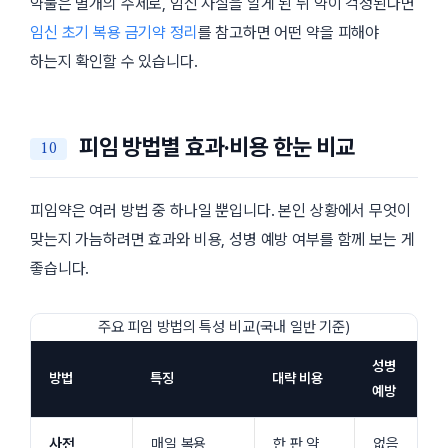
약물은 별개의 주제로, 임신 사실을 알게 된 뒤 약이 걱정된다면
임신 초기 복용 금기약 정리
를 참고하면 어떤 약을 피해야
하는지 확인할 수 있습니다.
피임 방법별 효과·비용 한눈 비교
피임약은 여러 방법 중 하나일 뿐입니다. 본인 상황에서 무엇이
맞는지 가늠하려면 효과와 비용, 성병 예방 여부를 함께 보는 게
좋습니다.
주요 피임 방법의 특성 비교(국내 일반 기준)
성병
방법
특징
대략 비용
예방
사전
매일 복용,
한 판 약
없음