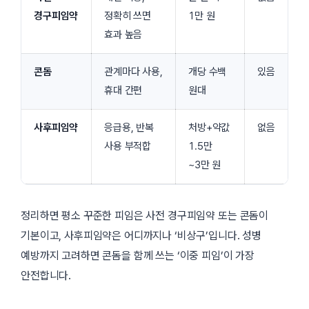
경구피임약
정확히 쓰면
1만 원
효과 높음
콘돔
관계마다 사용,
개당 수백
있음
휴대 간편
원대
사후피임약
응급용, 반복
처방+약값
없음
사용 부적합
1.5만
~3만 원
정리하면 평소 꾸준한 피임은 사전 경구피임약 또는 콘돔이
기본이고, 사후피임약은 어디까지나 ‘비상구’입니다. 성병
예방까지 고려하면 콘돔을 함께 쓰는 ‘이중 피임’이 가장
안전합니다.