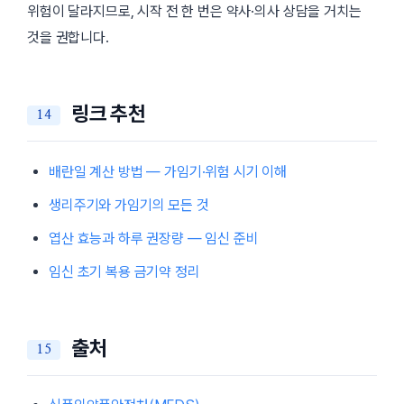
위험이 달라지므로, 시작 전 한 번은 약사·의사 상담을 거치는
것을 권합니다.
링크 추천
배란일 계산 방법 — 가임기·위험 시기 이해
생리주기와 가임기의 모든 것
엽산 효능과 하루 권장량 — 임신 준비
임신 초기 복용 금기약 정리
출처