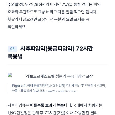
주의할 점
: 위약(28정형의 마지막 7알)을 놓친 경우는 피임
효과와 무관하므로 그냥 버리고 다음 알을 먹으면 됩니다.
헷갈리지 않으려면 포장의 색 구분과 요일 표시를 꼭
확인하세요.
사후피임약(응급피임약) 72시간
복용법
Figure 4.
국내 응급피임약(LNG 단일정)은 의사 처방 후 약국에서 받으며,
빠를수록 효과가 높습니다.
Photo: Wikimedia Commons
사후피임약은
빠를수록 효과가 높습니다.
국내에서 처방되는
LNG
단일정은 관계 후
72시간(3일)
이내 가능한 한 빨리