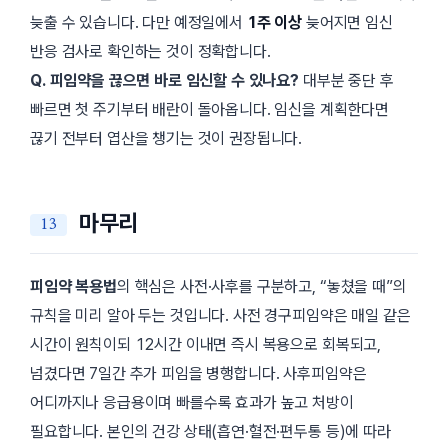
늦출 수 있습니다. 다만 예정일에서
1주 이상
늦어지면 임신
반응 검사로 확인하는 것이 정확합니다.
Q. 피임약을 끊으면 바로 임신할 수 있나요?
대부분 중단 후
빠르면 첫 주기부터 배란이 돌아옵니다. 임신을 계획한다면
끊기 전부터 엽산을 챙기는 것이 권장됩니다.
마무리
피임약 복용법
의 핵심은 사전·사후를 구분하고, “놓쳤을 때”의
규칙을 미리 알아 두는 것입니다. 사전 경구피임약은 매일 같은
시간이 원칙이되
12시간
이내면 즉시 복용으로 회복되고,
넘겼다면 7일간 추가 피임을 병행합니다. 사후피임약은
어디까지나 응급용이며 빠를수록 효과가 높고 처방이
필요합니다. 본인의 건강 상태(흡연·혈전·편두통 등)에 따라