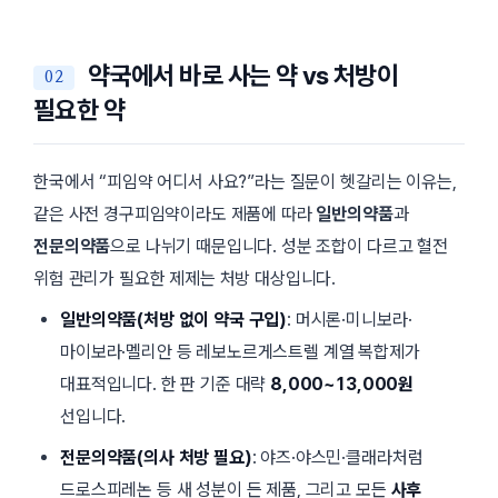
약국에서 바로 사는 약 vs 처방이
필요한 약
한국에서 “피임약 어디서 사요?”라는 질문이 헷갈리는 이유는,
같은 사전 경구피임약이라도 제품에 따라
일반의약품
과
전문의약품
으로 나뉘기 때문입니다. 성분 조합이 다르고 혈전
위험 관리가 필요한 제제는 처방 대상입니다.
일반의약품(처방 없이 약국 구입)
: 머시론·미니보라·
마이보라·멜리안 등 레보노르게스트렐 계열 복합제가
대표적입니다. 한 판 기준 대략
8,000~13,000원
선입니다.
전문의약품(의사 처방 필요)
: 야즈·야스민·클래라처럼
드로스피레논 등 새 성분이 든 제품, 그리고 모든
사후