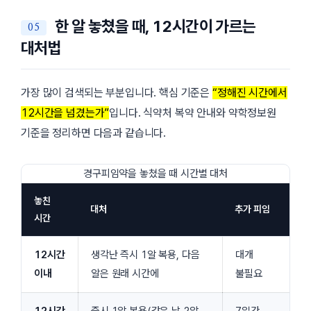
한 알 놓쳤을 때, 12시간이 가르는
대처법
가장 많이 검색되는 부분입니다. 핵심 기준은
“정해진 시간에서
12시간을 넘겼는가”
입니다. 식약처 복약 안내와 약학정보원
기준을 정리하면 다음과 같습니다.
경구피임약을 놓쳤을 때 시간별 대처
놓친
대처
추가 피임
시간
12시간
생각난 즉시 1알 복용, 다음
대개
이내
알은 원래 시간에
불필요
12시간
즉시 1알 복용(같은 날 2알
7일간