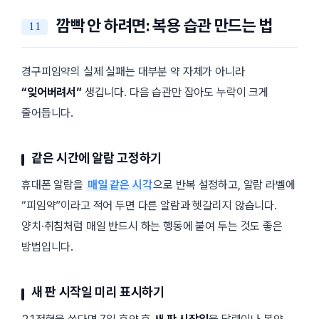
깜빡 안 하려면: 복용 습관 만드는 법
경구피임약의 실제 실패는 대부분 약 자체가 아니라
“잊어버려서”
생깁니다. 다음 습관만 잡아도 누락이 크게
줄어듭니다.
같은 시간에 알람 고정하기
휴대폰 알람을
매일 같은 시각
으로 반복 설정하고, 알람 라벨에
“피임약”이라고 적어 두면 다른 알람과 헷갈리지 않습니다.
양치·취침처럼 매일 반드시 하는 행동에 붙여 두는 것도 좋은
방법입니다.
새 판 시작일 미리 표시하기