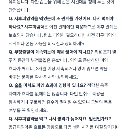
유지됩니다. 다만 습관을 위해 같은 시간대를 정해 두는 것이
안전합니다.
Q. 사후피임약을 먹었는데 또 관계를 가졌어요. 다시 먹어야
하나요?
사후피임약은 이전 관계에만 작용하므로 이후 관계는
보호되지 않습니다. 평소 피임이 필요하다면 사전 경구피임약
시작이나 콘돔 사용을 의료진과 상의하세요.
Q. 부정출혈이 계속되는데 약을 끊어야 하나요?
복용 초기 몇
주기 동안의 부정출혈은 흔합니다. 임의로 중단하면 피임
효과가 깨지니, 3개월 이상 지속되거나 양이 많으면 약을
바꾸는 문제를 약사·의사와 상의하세요.
Q. 술을 마셔도 피임 효과에 영향이 있나요?
적당한 음주
자체가 효과를 없애지는 않습니다. 다만 만취로 복용을
깜빡하거나 구토하면 흡수가 떨어질 수 있으니 그날의 복용
여부를 꼭 확인하세요.
Q. 사후피임약을 먹고 나서 생리가 늦어져요. 임신인가요?
응급피임약은 호르몬 영향으로 다음 생리 시기를 며칠 당기거나