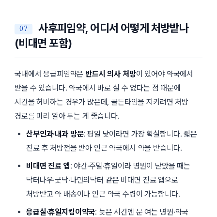
사후피임약, 어디서 어떻게 처방받나
(비대면 포함)
국내에서 응급피임약은
반드시 의사 처방
이 있어야 약국에서
받을 수 있습니다. 약국에서 바로 살 수 없다는 점 때문에
시간을 허비하는 경우가 많은데, 골든타임을 지키려면 처방
경로를 미리 알아 두는 게 좋습니다.
산부인과·내과 방문
: 평일 낮이라면 가장 확실합니다. 짧은
진료 후 처방전을 받아 인근 약국에서 약을 받습니다.
비대면 진료 앱
: 야간·주말·휴일이라 병원이 닫았을 때는
닥터나우
·
굿닥
·
나만의닥터
같은 비대면 진료 앱으로
처방받고 약 배송이나 인근 약국 수령이 가능합니다.
응급실·휴일지킴이약국
: 늦은 시간엔 문 여는 병원·약국