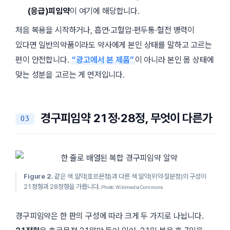
(응급)피임약
이 여기에 해당합니다.
처음 복용을 시작하거나, 흡연·고혈압·편두통·혈전 병력이
있다면 일반의약품이라도 약사에게 본인 상태를 말하고 고르는
편이 안전합니다.
“광고에서 본 제품”
이 아니라 본인 몸 상태에
맞는 성분을 고르는 게 먼저입니다.
경구피임약 21정·28정, 무엇이 다른가
Figure 2.
같은 색 알약(호르몬정)과 다른 색 알약(위약·철분정)의 구성이
21정형과 28정형을 가릅니다.
Photo: Wikimedia Commons
경구피임약은 한 판의 구성에 따라 크게 두 가지로 나뉩니다.