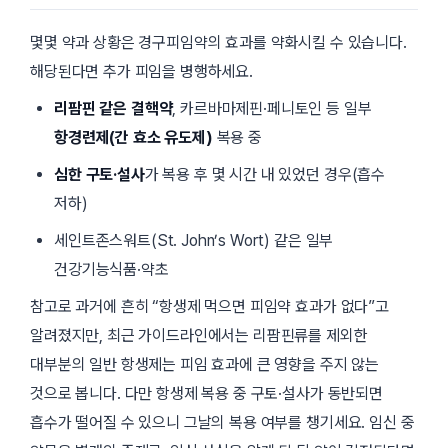
몇몇 약과 상황은 경구피임약의 효과를 약화시킬 수 있습니다.
해당된다면 추가 피임을 병행하세요.
리팜핀 같은 결핵약
, 카르바마제핀·페니토인 등 일부
항경련제(간 효소 유도제)
복용 중
심한 구토·설사
가 복용 후 몇 시간 내 있었던 경우(흡수
저하)
세인트존스워트(
St. John’s Wort
) 같은 일부
건강기능식품·약초
참고로 과거에 흔히 “항생제 먹으면 피임약 효과가 없다”고
알려졌지만, 최근 가이드라인에서는 리팜핀류를 제외한
대부분의 일반 항생제는 피임 효과에 큰 영향을 주지 않는
것으로 봅니다. 다만 항생제 복용 중 구토·설사가 동반되면
흡수가 떨어질 수 있으니 그날의 복용 여부를 챙기세요. 임신 중