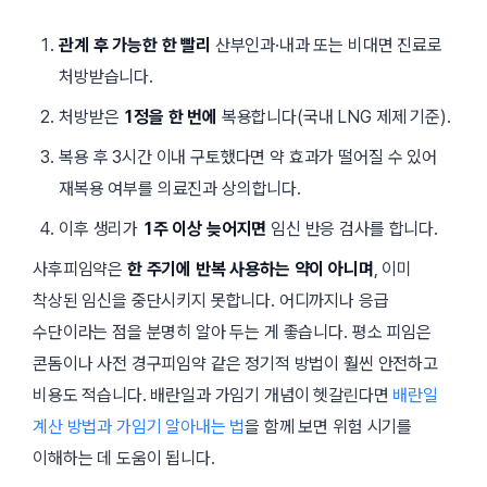
관계 후 가능한 한 빨리
산부인과·내과 또는 비대면 진료로
처방받습니다.
처방받은
1정을 한 번에
복용합니다(국내 LNG 제제 기준).
복용 후
3시간
이내 구토했다면 약 효과가 떨어질 수 있어
재복용 여부를 의료진과 상의합니다.
이후 생리가
1주 이상 늦어지면
임신 반응 검사를 합니다.
사후피임약은
한 주기에 반복 사용하는 약이 아니며
, 이미
착상된 임신을 중단시키지 못합니다. 어디까지나 응급
수단이라는 점을 분명히 알아 두는 게 좋습니다. 평소 피임은
콘돔이나 사전 경구피임약 같은 정기적 방법이 훨씬 안전하고
비용도 적습니다. 배란일과 가임기 개념이 헷갈린다면
배란일
계산 방법과 가임기 알아내는 법
을 함께 보면 위험 시기를
이해하는 데 도움이 됩니다.