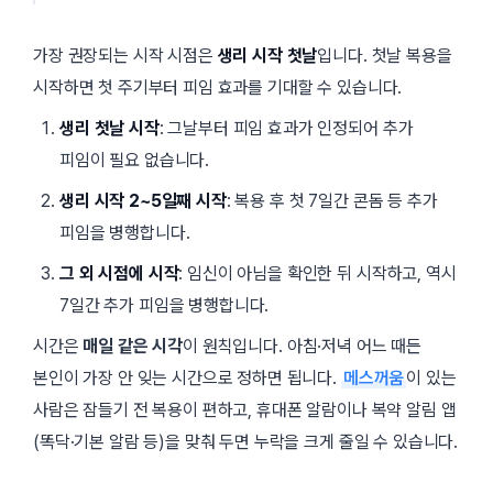
가장 권장되는 시작 시점은
생리 시작 첫날
입니다. 첫날 복용을
시작하면 첫 주기부터 피임 효과를 기대할 수 있습니다.
생리 첫날 시작
: 그날부터 피임 효과가 인정되어 추가
피임이 필요 없습니다.
생리 시작 2~5일째 시작
: 복용 후
첫 7일간
콘돔 등 추가
피임을 병행합니다.
그 외 시점에 시작
: 임신이 아님을 확인한 뒤 시작하고, 역시
7일간 추가 피임을 병행합니다.
시간은
매일 같은 시각
이 원칙입니다. 아침·저녁 어느 때든
본인이 가장 안 잊는 시간으로 정하면 됩니다.
메스꺼움
이 있는
사람은 잠들기 전 복용이 편하고, 휴대폰 알람이나 복약 알림 앱
(
똑닥
·기본 알람 등)을 맞춰 두면 누락을 크게 줄일 수 있습니다.