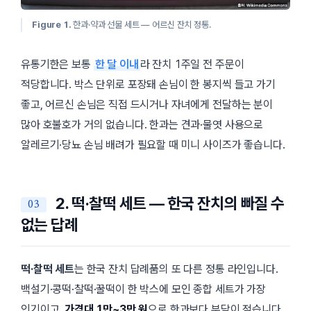
Figure 1.
한과·약과 선물 세트 — 어르신 잔치 정통.
유통기한은 보통
한 달 이내
라 잔치 1주일 전 주문이
적당합니다. 박스 단위로 포장돼 손님이 한 봉지씩 들고 가기
좋고, 어르신 손님은 직접 드시거나 자녀에게 전달하는 분이
많아 호불호가 거의 없습니다. 한과는 견과·물엿 사용으로
알레르기·당뇨 손님 배려가 필요할 때 미니 사이즈가 좋습니다.
2. 떡·찰떡 세트 — 한국 잔치의 빠질 수
없는 답례
떡·찰떡 세트
는 한국 잔치 답례품의 또 다른 정통 라인입니다.
백설기·콩떡·찰떡·꿀떡이 한 박스에 모인 종합 세트가 가장
인기이고,
가격대 1만~3만 원
으로 한과보다 부담이 적습니다.