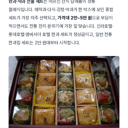
한과·약과 선물 세트
는 어르신 잔치 답례품의 정통
클래식입니다. 매작과·다식·강정·약과가 한 박스에 모인 종합
세트가 가장 자주 선택되고,
가격대 2만~5만 원
으로 부담이
적으면서도 전통 잔치 분위기에 가장 잘 맞습니다. 신라호텔·
롯데호텔·앰버서더 호텔 한과 세트가 정상급이고, 일반 전통
한과집 세트는 2만 원대부터 시작합니다.