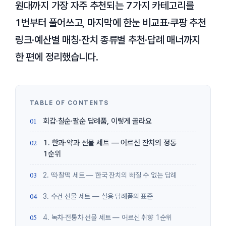
원대까지 가장 자주 추천되는 7가지 카테고리를
1번부터 풀어쓰고, 마지막에 한눈 비교표·쿠팡 추천
링크·예산별 매칭·잔치 종류별 추천·답례 매너까지
한 편에 정리했습니다.
회갑·칠순·팔순 답례품, 이렇게 골라요
1. 한과·약과 선물 세트 — 어르신 잔치의 정통
1순위
2. 떡·찰떡 세트 — 한국 잔치의 빠질 수 없는 답례
3. 수건 선물 세트 — 실용 답례품의 표준
4. 녹차·전통차 선물 세트 — 어르신 취향 1순위