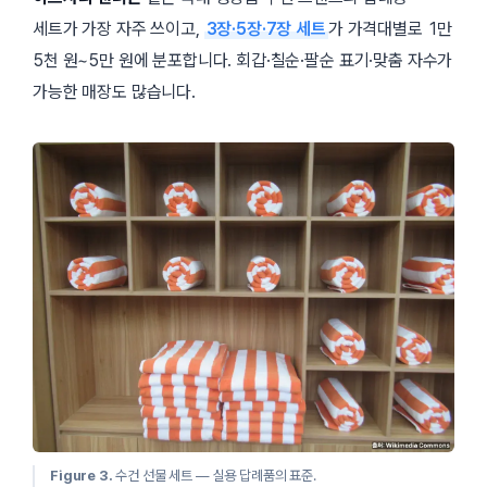
세트가 가장 자주 쓰이고,
3장·5장·7장 세트
가 가격대별로 1만
5천 원~5만 원에 분포합니다. 회갑·칠순·팔순 표기·맞춤 자수가
가능한 매장도 많습니다.
Figure 3.
수건 선물 세트 — 실용 답례품의 표준.