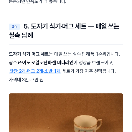
동봉되면 만족도가 더 높습니다.
5. 도자기 식기·머그 세트 — 매일 쓰는
실속 답례
도자기 식기·머그 세트
는 매일 쓰는 실속 답례품 1순위입니다.
광주요·이도·로얄코펜하겐 미니라인
이 정상급 브랜드이고,
찻잔 2개·머그 2개·소반 1개
세트가 가장 자주 선택됩니다.
가격대 3만~7만 원.