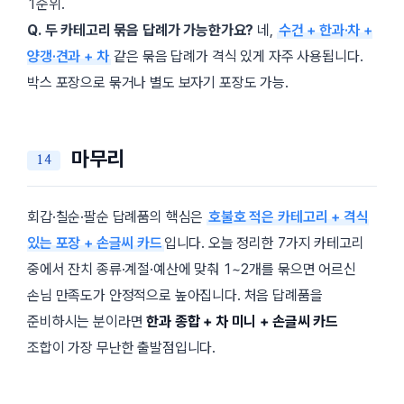
1순위.
Q. 두 카테고리 묶음 답례가 가능한가요?
네,
수건 + 한과·차 +
양갱·견과 + 차
같은 묶음 답례가 격식 있게 자주 사용됩니다.
박스 포장으로 묶거나 별도 보자기 포장도 가능.
마무리
회갑·칠순·팔순 답례품의 핵심은
호불호 적은 카테고리 + 격식
있는 포장 + 손글씨 카드
입니다. 오늘 정리한 7가지 카테고리
중에서 잔치 종류·계절·예산에 맞춰 1~2개를 묶으면 어르신
손님 만족도가 안정적으로 높아집니다. 처음 답례품을
준비하시는 분이라면
한과 종합 + 차 미니 + 손글씨 카드
조합이 가장 무난한 출발점입니다.