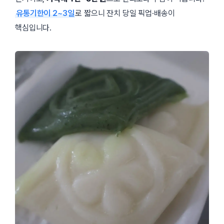
유통기한이 2~3일
로 짧으니 잔치 당일 픽업·배송이
핵심입니다.