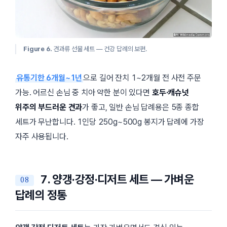
Figure 6.
견과류 선물 세트 — 건강 답례의 보편.
유통기한 6개월~1년
으로 길어 잔치 1~2개월 전 사전 주문
가능. 어르신 손님 중 치아 약한 분이 있다면
호두·캐슈넛
위주의 부드러운 견과
가 좋고, 일반 손님 답례용은 5종 종합
세트가 무난합니다. 1인당 250g~500g 봉지가 답례에 가장
자주 사용됩니다.
7. 양갱·강정·디저트 세트 — 가벼운
답례의 정통