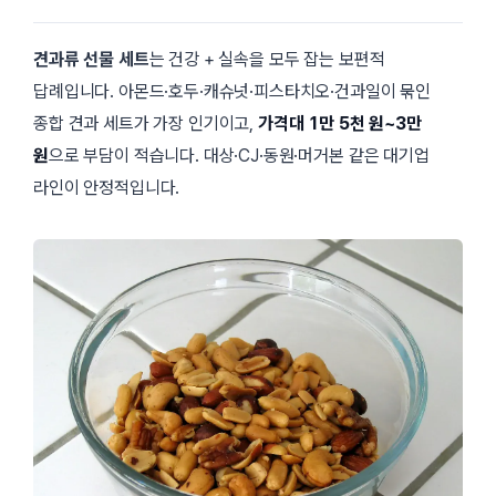
견과류 선물 세트
는 건강 + 실속을 모두 잡는 보편적
답례입니다. 아몬드·호두·캐슈넛·피스타치오·건과일이 묶인
종합 견과 세트가 가장 인기이고,
가격대 1만 5천 원~3만
원
으로 부담이 적습니다. 대상·CJ·동원·머거본 같은 대기업
라인이 안정적입니다.