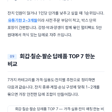
잔치 인원이 많거나 1인당 단가를 낮추고 싶을 때 1순위입니다.
유통기한 2~3개월
이라 사전 주문 부담이 적고, 박스 단위
포장이 간편합니다. 강정·약과·양갱이 함께 묶인 멀티팩도 5만
원대에서 격식 있는 답례로 자주 쓰입니다.
회갑·칠순·팔순 답례품 TOP 7 한눈
비교
7가지 카테고리를 가격·실용도·잔치별 추천으로 정리하면
다음과 같습니다. 잔치 종류·계절·손님 구성에 맞춰 1~2개를
묶으면 가장 안전한 답례 조합이 만들어집니다.
회갑·칠순·팔순 답례품 TOP 7 — 가격·실용·잔치 매칭 한눈 비교