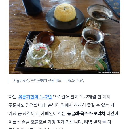
Figure 4.
녹차·전통차 선물 세트 — 어르신 취향.
차는
유통기한이 1~2년
으로 길어 잔치 1~2개월 전 미리
주문해도 안전합니다. 손님이 집에서 천천히 즐길 수 있는 게
가장 큰 장점이고, 카페인이 적은
둥굴레·옥수수·보리차
라인이
어르신 손님 호불호를 가장 적게 가립니다. 티백·잎차 둘 다