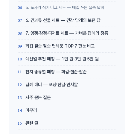
5. 도자기 식기·머그 세트 — 매일 쓰는 실속 답례
6. 견과류 선물 세트 — 건강 답례의 보편 답
7. 양갱·강정·디저트 세트 — 가벼운 답례의 정통
회갑·칠순·팔순 답례품 TOP 7 한눈 비교
예산별 추천 매칭 — 1만 원·3만 원·5만 원
잔치 종류별 매칭 — 회갑·칠순·팔순
답례 매너 — 포장·전달·인사말
자주 묻는 질문
마무리
관련 글