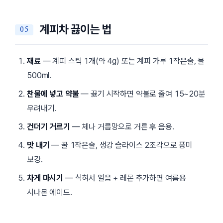
계피차 끓이는 법
재료
— 계피 스틱 1개(약 4g) 또는 계피 가루 1작은술, 물
500ml.
찬물에 넣고 약불
— 끓기 시작하면 약불로 줄여 15~20분
우려내기.
건더기 거르기
— 체나 거름망으로 거른 후 음용.
맛 내기
— 꿀 1작은술, 생강 슬라이스 2조각으로 풍미
보강.
차게 마시기
— 식혀서 얼음 + 레몬 추가하면 여름용
시나몬 에이드.