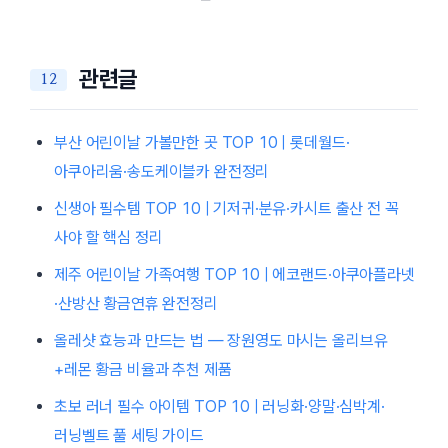
관련글
부산 어린이날 가볼만한 곳 TOP 10 | 롯데월드·
아쿠아리움·송도케이블카 완전정리
신생아 필수템 TOP 10 | 기저귀·분유·카시트 출산 전 꼭
사야 할 핵심 정리
제주 어린이날 가족여행 TOP 10 | 에코랜드·아쿠아플라넷
·산방산 황금연휴 완전정리
올레샷 효능과 만드는 법 — 장원영도 마시는 올리브유
+레몬 황금 비율과 추천 제품
초보 러너 필수 아이템 TOP 10 | 러닝화·양말·심박계·
러닝벨트 풀 세팅 가이드