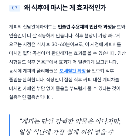
왜 식후에 마시는 게 효과적인가
계피의 신남알데하이드는
인슐린 수용체의 인산화 과정
을 도와
인슐린이 더 잘 작동하게 만듭니다. 식후 혈당이 가장 빠르게
오르는 시점은 식사 후 30~60분이므로, 이 시점에 계피차를
마시면 혈당 곡선이 더 완만해지는 효과를 볼 수 있습니다. 임상
시험들도 식후 음용군에서 효과가 더 일관되게 보고됩니다.
동시에 계피의 폴리페놀은
모세혈관 확장
을 일으켜 식후
졸림을 완화합니다. 직장인이 점심 식후 커피 대신 계피차를
마시면 카페인 부담 없이 졸음을 부드럽게 풀 수 있다는 것이
실용적인 활용법입니다.
“계피는 단일 강력한 약물은 아니지만,
일상 식단에 가장 쉽게 끼워 넣을 수