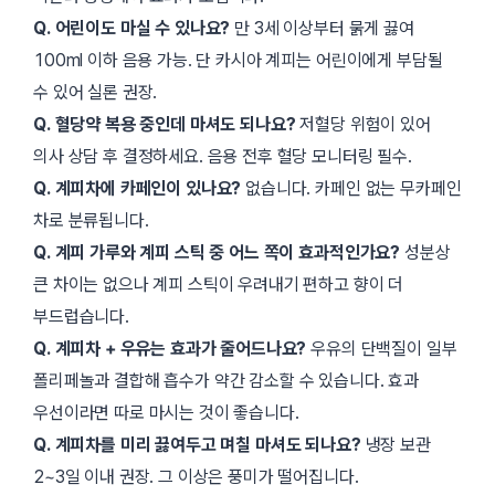
Q. 어린이도 마실 수 있나요?
만 3세 이상부터 묽게 끓여
100ml 이하 음용 가능. 단 카시아 계피는 어린이에게 부담될
수 있어 실론 권장.
Q. 혈당약 복용 중인데 마셔도 되나요?
저혈당 위험이 있어
의사 상담 후 결정하세요. 음용 전후 혈당 모니터링 필수.
Q. 계피차에 카페인이 있나요?
없습니다. 카페인 없는 무카페인
차로 분류됩니다.
Q. 계피 가루와 계피 스틱 중 어느 쪽이 효과적인가요?
성분상
큰 차이는 없으나 계피 스틱이 우려내기 편하고 향이 더
부드럽습니다.
Q. 계피차 + 우유는 효과가 줄어드나요?
우유의 단백질이 일부
폴리페놀과 결합해 흡수가 약간 감소할 수 있습니다. 효과
우선이라면 따로 마시는 것이 좋습니다.
Q. 계피차를 미리 끓여두고 며칠 마셔도 되나요?
냉장 보관
2~3일 이내 권장. 그 이상은 풍미가 떨어집니다.