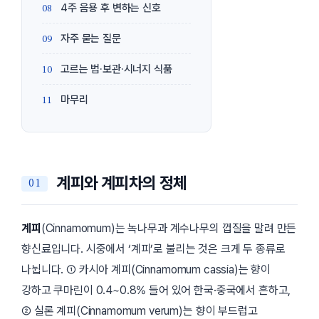
4주 음용 후 변하는 신호
자주 묻는 질문
고르는 법·보관·시너지 식품
마무리
계피와 계피차의 정체
계피
(Cinnamomum)는 녹나무과 계수나무의 껍질을 말려 만든
향신료입니다. 시중에서 ‘계피’로 불리는 것은 크게 두 종류로
나뉩니다. ①
카시아 계피
(Cinnamomum cassia)는 향이
강하고 쿠마린이 0.4~0.8% 들어 있어 한국·중국에서 흔하고,
②
실론 계피
(Cinnamomum verum)는 향이 부드럽고