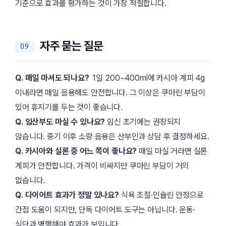
기준으로 효과를 평가하는 것이 가장 적절합니다.
자주 묻는 질문
Q. 매일 마셔도 되나요?
1일 200~400ml에 카시아 계피 4g
이내라면 매일 음용해도 안전합니다. 그 이상은 쿠마린 부담이
있어 휴지기를 두는 것이 좋습니다.
Q. 임산부도 마실 수 있나요?
임신 초기에는 권장되지
않습니다. 중기 이후 소량 음용은 산부인과 상담 후 결정하세요.
Q. 카시아와 실론 중 어느 쪽이 좋나요?
매일 마실 거라면 실론
계피가 안전합니다. 가격이 비싸지만 쿠마린 부담이 거의
없습니다.
Q. 다이어트 효과가 정말 있나요?
식욕 조절·인슐린 안정으로
간접 도움이 되지만, 단독 다이어트 도구는 아닙니다. 운동·
식단과 병행해야 효과가 보입니다.