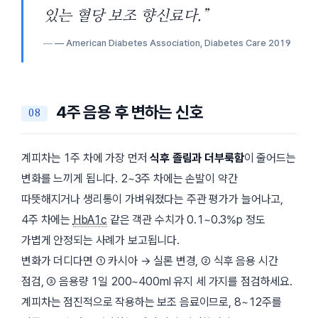
있는 혈당 보조 향신료다.”
— American Diabetes Association,
Diabetes Care
2019
4주 음용 후 변하는 신호
계피차는 1주 차에 가장 먼저
식후 졸림과 더부룩함
이 줄어드는
변화를 느끼게 됩니다. 2~3주 차에는 손발이 약간
따뜻해지거나 생리통이 가벼워졌다는 주관 평가가 늘어나고,
4주 차에는
HbA1c
같은 객관 수치가 0.1~0.3%p 정도
가볍게 안정되는 사례가 보고됩니다.
변화가 더디다면 ① 카시아 → 실론 변경, ② 식후 음용 시간
점검, ③ 음용량 1일 200~400ml 유지 세 가지를 점검하세요.
계피차는 점진적으로 작용하는 보조 음료이므로, 8~12주를