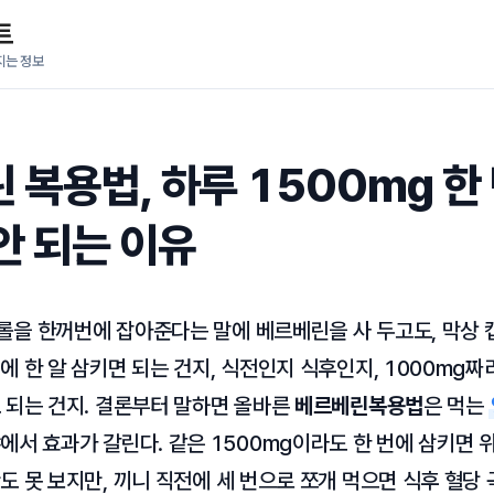
트
지는 정보
 복용법, 하루 1500mg 한
안 되는 이유
을 한꺼번에 잡아준다는 말에 베르베린을 사 두고도, 막상 
에 한 알 삼키면 되는 건지, 식전인지 식후인지, 1000mg짜
 되는 건지. 결론부터 말하면 올바른
베르베린복용법
은 먹는
서 효과가 갈린다. 같은 1500mg이라도 한 번에 삼키면 
도 못 보지만, 끼니 직전에 세 번으로 쪼개 먹으면 식후 혈당