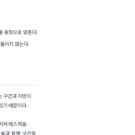
 풀 용량으로 맞춘다.
 올리지 않는다.
솟는 구간과 지방이
있기 때문이다.
커져 메스꺼움·
 술과 함께’ 구간을