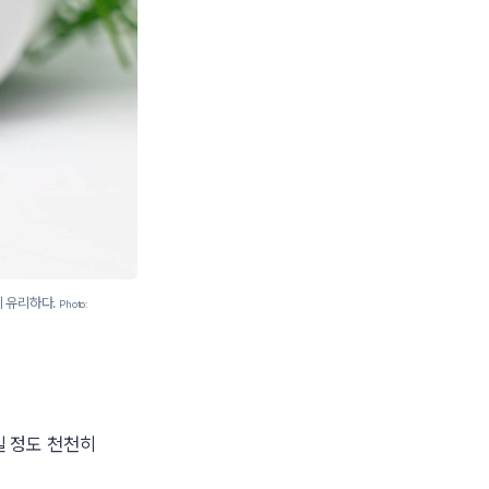
에 유리하다.
Photo:
일 정도 천천히