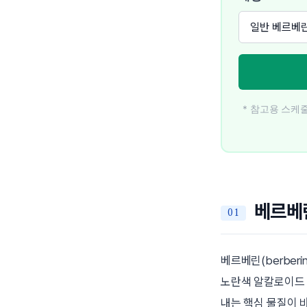
* 참고용 스케
베르베
베르베린(berbe
노란색 알칼로이드
내는 핵심 물질이 