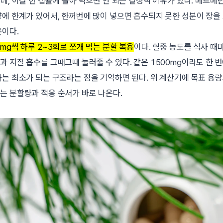
데, 이걸 한 캡슐에 몰아 먹으면 안 되는 결정적 이유가 있다. 베르베
양에 한계가 있어서, 한꺼번에 많이 넣으면 흡수되지 못한 성분이 장을
문이다.
0mg씩 하루 2~3회로 쪼개 먹는 분할 복용
이다. 혈중 농도를 식사 때
과 지질 흡수를 그때그때 눌러줄 수 있다. 같은 1500mg이라도 한 
과는 최소가 되는 구조라는 점을 기억하면 된다. 위 계산기에 목표 용
는 분할량과 적응 순서가 바로 나온다.