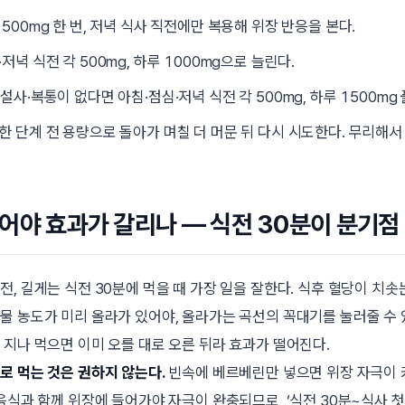
500mg 한 번, 저녁 식사 직전에만 복용해 위장 반응을 본다.
저녁 식전 각 500mg, 하루 1000mg으로 늘린다.
설사·복통이 없다면 아침·점심·저녁 식전 각 500mg, 하루 1500mg
한 단계 전 용량으로 돌아가 며칠 더 머문 뒤 다시 시도한다. 무리해서
어야 효과가 갈리나 — 식전 30분이 분기점
전, 길게는
식전 30분
에 먹을 때 가장 일을 잘한다. 식후 혈당이 치
물 농도가 미리 올라가 있어야, 올라가는 곡선의 꼭대기를 눌러줄 수 
 지나 먹으면 이미 오를 대로 오른 뒤라 효과가 떨어진다.
로 먹는 것은 권하지 않는다.
빈속에 베르베린만 넣으면 위장 자극이 
음식과 함께 위장에 들어가야 자극이 완충되므로, ‘식전 30분~식사 첫