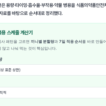
글은 용량·타이밍·흡수율·부작용·약물 병용을 식품의약품안전
자료를 바탕으로 순서대로 정리했다.
복용 스케줄 계산기
식사 패턴을 고르면
끼니별 분할량
과
7일 적응 순서
를 바로 만들어
지 않고 나눠 먹는 것이 핵심입니다.
량