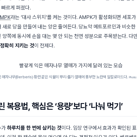
 빠르게 퍼졌다.
AMPK
라는 ‘대사 스위치’를 켜는 것이다. AMPK가 활성화되면 세포가
서 새로 당을 만들어 내는 양은 줄어든다. 당뇨약 메트포르민과 비슷한
질 양쪽에 동시에 손을 대는 몇 안 되는 천연 성분으로 주목받는다. 다
정확히 지키는 것
이 전제다.
 매자나무(
Berberis
)·황련 같은 식물의 뿌리·줄기·열매에 풍부한 노란색 알칼로이드다.
Photo
 복용법, 핵심은 ‘용량’보다 ‘나눠 먹기’
수가
하루치를 한 번에 삼키는 것
이다. 임상 연구에서 효과가 확인된 