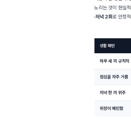
노리는 것이 현실적
·저녁 2회
로 안정적
생활 패턴
하루 세 끼 규칙적
점심을 자주 거름
저녁 한 끼 위주
위장이 예민함