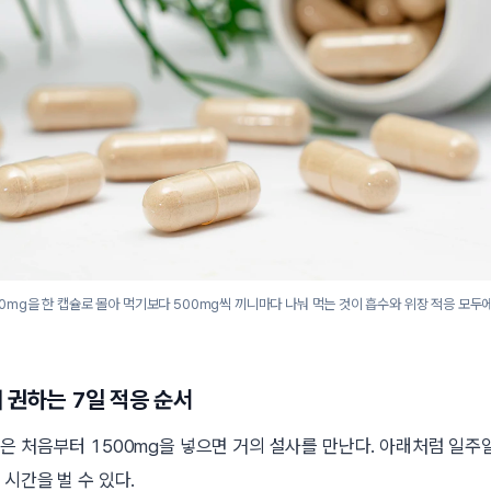
0mg을 한 캡슐로 몰아 먹기보다 500mg씩 끼니마다 나눠 먹는 것이 흡수와 위장 적응 모두
 권하는 7일 적응 순서
은 처음부터 1500mg을 넣으면 거의 설사를 만난다. 아래처럼 일주
시간을 벌 수 있다.