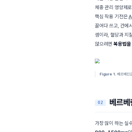
체중 관리 영양제로
핵심 작용 기전은
끌어다 쓰고, 간에
셈이라, 혈당과 지
않으려면
복용법을 
Figure 1.
베르베린은
베르베린
가장 많이 하는 실