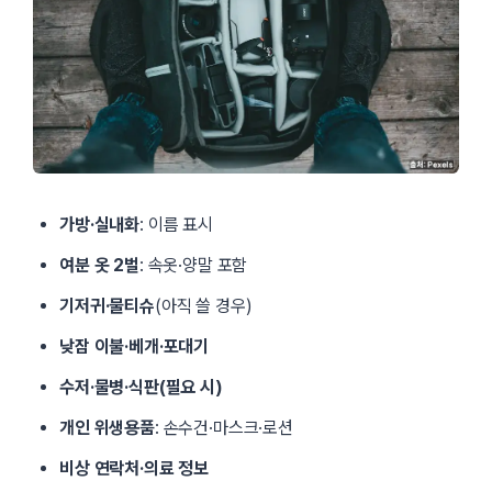
가방·실내화
: 이름 표시
여분 옷 2벌
: 속옷·양말 포함
기저귀·물티슈
(아직 쓸 경우)
낮잠 이불·베개·포대기
수저·물병·식판(필요 시)
개인 위생용품
: 손수건·마스크·로션
비상 연락처·의료 정보