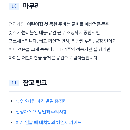
마무리
정리하면,
어린이집 첫 등원 준비
는 준비물·예방접종·루틴
맞추기·분리불안 대응·유연 근무 조정까지 종합적인
프로세스입니다. 짧고 확실한 인사, 일관된 루틴, 긍정 언어가
아이 적응을 크게 돕습니다. 1~4주의 적응기만 잘 넘기면
아이는 어린이집을 즐거운 공간으로 받아들입니다.
참고 링크
생후 9개월 아기 발달 총정리
신생아 목욕 방법과 주의사항
아기 열날 때 대처법과 해열제 가이드