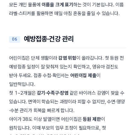
모든 개인 물품에
이름을 크게 표기
하는 것이 기본입니다. 이름
라벨·스티커를 활용하면 매일 아침 혼동을 줄일 수 있습니다.
예방접종·건강 관리
어린이집은 단체 생활이라
감염 위험
이 올라갑니다. 첫 등원 전
예방접종 일정이 잘 맞춰져 있는지 확인하고, 영유아 검진도
받아 두세요. 접종 수첩·확인서는
어린이집 제출
이
일반적입니다.
첫 1~2개월은
감기·수족구·장염
같은 바이러스 감염이 잦을 수
있습니다. 면역이 학습되는 과정이라 피할 수 없지만, 수면·영양
·수분 관리가 회복을 빠르게 합니다.
아이가 38도 이상 발열이면 어린이집은
등원 제한
이
원칙입니다. 이때 부모의 업무 조정이 필요하므로, 첫