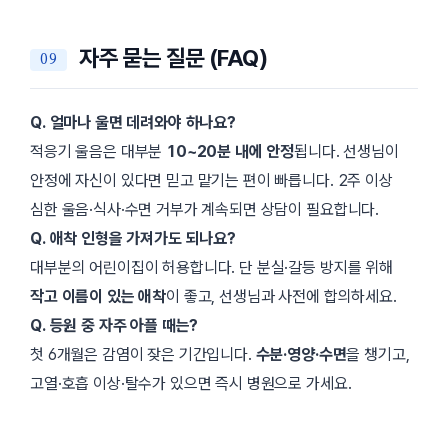
자주 묻는 질문 (FAQ)
Q. 얼마나 울면 데려와야 하나요?
적응기 울음은 대부분
10~20분 내에 안정
됩니다. 선생님이
안정에 자신이 있다면 믿고 맡기는 편이 빠릅니다. 2주 이상
심한 울음·식사·수면 거부가 계속되면 상담이 필요합니다.
Q. 애착 인형을 가져가도 되나요?
대부분의 어린이집이 허용합니다. 단 분실·갈등 방지를 위해
작고 이름이 있는 애착
이 좋고, 선생님과 사전에 합의하세요.
Q. 등원 중 자주 아플 때는?
첫 6개월은 감염이 잦은 기간입니다.
수분·영양·수면
을 챙기고,
고열·호흡 이상·탈수가 있으면 즉시 병원으로 가세요.