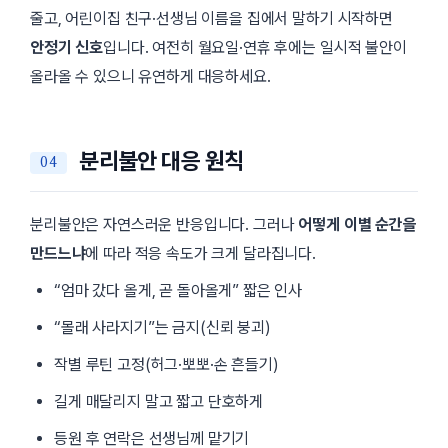
줄고, 어린이집 친구·선생님 이름을 집에서 말하기 시작하면
안정기 신호
입니다. 여전히 월요일·연휴 후에는 일시적 불안이
올라올 수 있으니 유연하게 대응하세요.
분리불안 대응 원칙
분리불안은 자연스러운 반응입니다. 그러나
어떻게 이별 순간을
만드느냐
에 따라 적응 속도가 크게 달라집니다.
“엄마 갔다 올게, 곧 돌아올게” 짧은 인사
“몰래 사라지기”는 금지(신뢰 붕괴)
작별 루틴 고정(허그·뽀뽀·손 흔들기)
길게 매달리지 말고 짧고 단호하게
등원 후 연락은 선생님께 맡기기