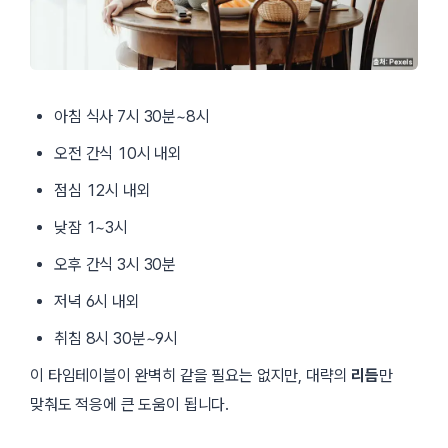
아침 식사 7시 30분~8시
오전 간식 10시 내외
점심 12시 내외
낮잠 1~3시
오후 간식 3시 30분
저녁 6시 내외
취침 8시 30분~9시
이 타임테이블이 완벽히 같을 필요는 없지만, 대략의
리듬
만
맞춰도 적응에 큰 도움이 됩니다.