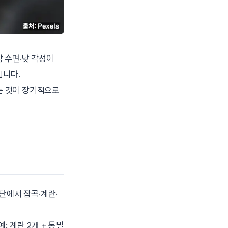
 수면·낮 각성이
입니다.
는 것이 장기적으로
단에서 잡곡·계란·
(예: 계란 2개 + 통밀