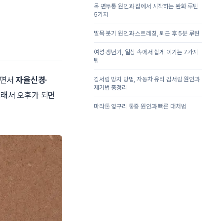
목 편두통 원인과 집에서 시작하는 완화 루틴
5가지
발목 붓기 원인과 스트레칭, 퇴근 후 5분 루틴
여성 갱년기, 일상 속에서 쉽게 이기는 7가지
팁
뀌면서
자율신경·
김서림 방지 방법, 자동차 유리 김서림 원인과
제거법 총정리
그래서 오후가 되면
마라톤 옆구리 통증 원인과 빠른 대처법