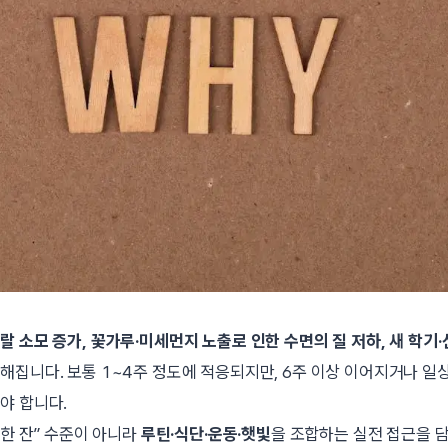
랄 소모 증가, 꽃가루·미세먼지 노출로 인한 수면의 질 저하, 새 학기
해집니다. 보통 1~4주 정도에 적응되지만, 6주 이상 이어지거나 일
야 합니다.
 한 잔” 수준이 아니라
루틴·식단·운동·햇빛
을 조합하는 실전 접근을 