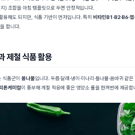
렌지) 조합을 아침 템플릿으로 두면 안정적입니다.
활용해도 되지만, 식품 기반이 먼저입니다. 특히
비타민B1·B2·B6·엽
을 합니다.
 제철 식품 활용
는 식품군이
봄나물
입니다. 두릅·달래·냉이·미나리·돌나물·씀바귀 같은
·피톤케미컬
이 풍부해 계절 적응에 좋은 영양소 풀을 한꺼번에 제공합