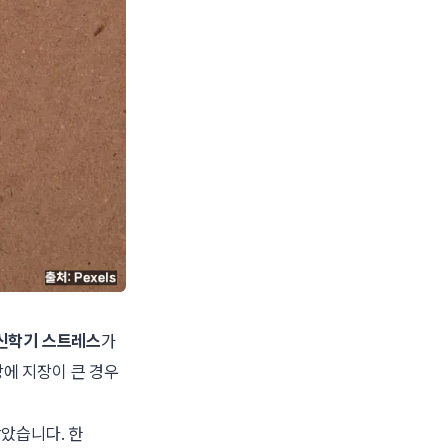
·신학기 스트레스
가
상에 지장이 큰 경우
담았습니다. 한