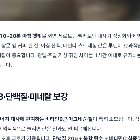
10~20분 아침 햇빛
을 쬐면 세로토닌·멜라토닌 대사가 정상화되어 밤
창문 옆 커피 한 잔, 아침 산책, 베란다 스트레칭 같은 루틴이 효과적
취침
이 중요합니다. 평일·주말 기상·취침 차이를 1시간 이내로 유지하
듭니다.
B·단백질·미네랄 보강
너지 대사에 관여하는 비타민B군·마그네슘·철
이 특히 소모됩니다. 식
을 의식적으로 늘리면 같은 일과도 덜 피곤해집니다.
 오후 피로가 가중됩니다.
단백질 20g + 복합 탄수 + 비타민C 식품