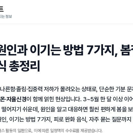
트
지는 정보
원인과 이기는 방법 7가지, 봄
식 총정리
 나른함·졸림·집중력 저하가 몰려오는 상태로, 단순한 기분 
르몬·자율신경
이 함께 얽힌 현상입니다. 3~5월 한 달 이상 이어
 떨어지기 쉬운데, 원인을 알고 대응하면 훨씬 편하게 봄을 보
원인, 이기는 방법 7가지, 피로 완화 음식, 자주 묻는 질문까지
너스 활동의 일환으로, 이에 따른 일정액의 수수료를 제공받습니다.