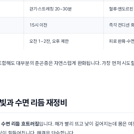
걷기·스트레칭 20~30분
혈류·엔도르핀
15시 이전
즉각 컨디션 
오전 1~2잔, 오후 제한
피로 완화·수
 조합해도 대부분의 춘곤증은 자연스럽게 완화됩니다. 가장 먼저 시도
빛과 수면 리듬 재정비
은
수면 리듬 흐트러짐
입니다. 해가 빨리 뜨고 낮이 길어지는데 몸은 
기상이 힘들어집니다. 해결은 단순합니다.