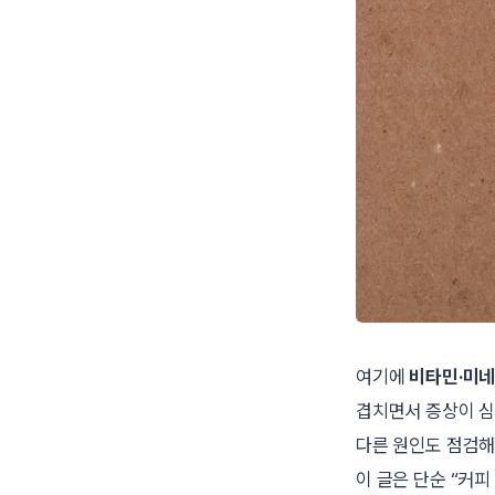
여기에
비타민·미네
겹치면서 증상이 심
다른 원인도 점검해
이 글은 단순 “커피