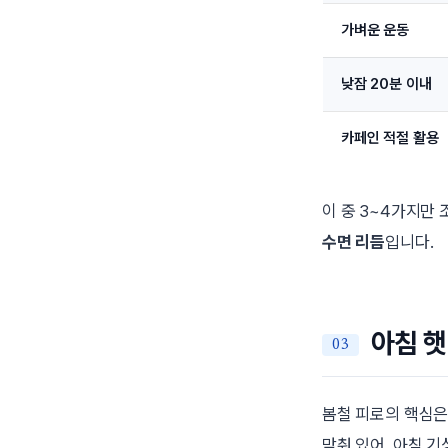
가벼운 운동
낮잠 20분 이내
카페인 적절 활용
이 중 3~4가지만
수면 리듬
입니다.
아침 햇
봄철 피로의 핵심
맞춰 있어, 아침 