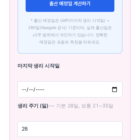
출산 예정일 계산하기
* 출산 예정일은 LMP(마지막 생리 시작일) +
280일(Naegele 공식) 기준이며, 실제 출산일은
±2주 범위에서 개인차가 있습니다. 정확한
예정일은 초음파 측정을 따르세요.
마지막 생리 시작일
생리 주기 (일)
— 기본 28일, 보통 21~35일