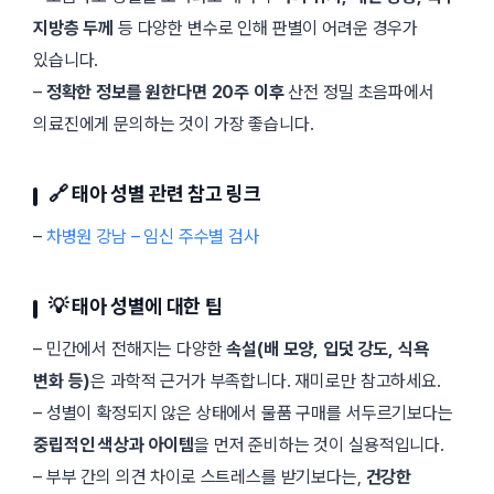
지방층 두께
등 다양한 변수로 인해 판별이 어려운 경우가
있습니다.
–
정확한 정보를 원한다면 20주 이후
산전 정밀 초음파에서
의료진에게 문의하는 것이 가장 좋습니다.
🔗 태아 성별 관련 참고 링크
–
차병원 강남 – 임신 주수별 검사
💡 태아 성별에 대한 팁
– 민간에서 전해지는 다양한
속설(배 모양, 입덧 강도, 식욕
변화 등)
은 과학적 근거가 부족합니다. 재미로만 참고하세요.
– 성별이 확정되지 않은 상태에서 물품 구매를 서두르기보다는
중립적인 색상과 아이템
을 먼저 준비하는 것이 실용적입니다.
– 부부 간의 의견 차이로 스트레스를 받기보다는,
건강한