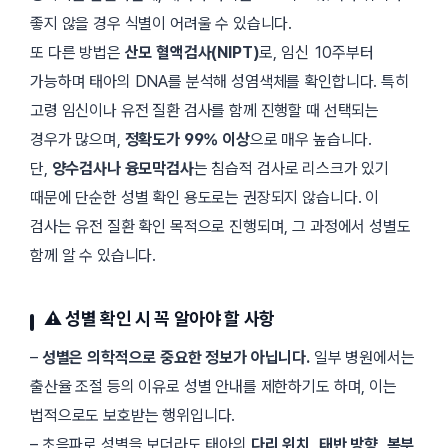
좋지 않을 경우 식별이 어려울 수 있습니다.
또 다른 방법은
산모 혈액검사(NIPT)
로, 임신 10주부터
가능하며 태아의 DNA를 분석해 성염색체를 확인합니다. 특히
고령 임신이나 유전 질환 검사를 함께 진행할 때 선택되는
경우가 많으며,
정확도가 99% 이상
으로 매우 높습니다.
단,
양수검사나 융모막검사
는 침습적 검사로 리스크가 있기
때문에 단순한 성별 확인 용도로는 권장되지 않습니다. 이
검사는 유전 질환 확인 목적으로 진행되며, 그 과정에서 성별도
함께 알 수 있습니다.
⚠️ 성별 확인 시 꼭 알아야 할 사항
–
성별은 의학적으로 중요한 정보가 아닙니다.
일부 병원에서는
출산율 조절 등의 이유로 성별 안내를 제한하기도 하며, 이는
법적으로도 보호받는 행위입니다.
– 초음파로 성별을 보더라도 태아의
다리 위치, 태반 방향, 복부