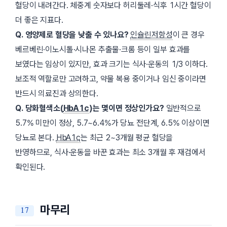
혈당이 내려간다. 체중계 숫자보다 허리둘레·식후 1시간 혈당이
더 좋은 지표다.
Q. 영양제로 혈당을 낮출 수 있나요?
인슐린저항성
이 큰 경우
베르베린·이노시톨·시나몬 추출물·크롬 등이 일부 효과를
보였다는 임상이 있지만, 효과 크기는 식사·운동의 1/3 이하다.
보조적 역할로만 고려하고, 약물 복용 중이거나 임신 중이라면
반드시 의료진과 상의한다.
Q. 당화혈색소(
HbA1c
)는 몇이면 정상인가요?
일반적으로
5.7% 미만이 정상, 5.7~6.4%가 당뇨 전단계, 6.5% 이상이면
당뇨로 본다.
HbA1c
는 최근 2~3개월 평균 혈당을
반영하므로, 식사·운동을 바꾼 효과는 최소 3개월 후 재검에서
확인된다.
마무리