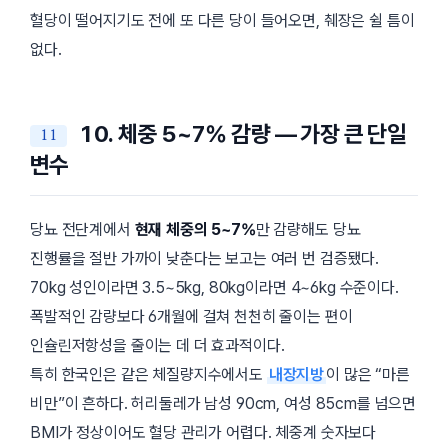
혈당이 떨어지기도 전에 또 다른 당이 들어오면, 췌장은 쉴 틈이
없다.
10. 체중 5~7% 감량 — 가장 큰 단일
변수
당뇨 전단계에서
현재 체중의 5~7%
만 감량해도 당뇨
진행률을 절반 가까이 낮춘다는 보고는 여러 번 검증됐다.
70kg 성인이라면 3.5~5kg, 80kg이라면 4~6kg 수준이다.
폭발적인 감량보다 6개월에 걸쳐 천천히 줄이는 편이
인슐린저항성을 줄이는 데 더 효과적이다.
특히 한국인은 같은 체질량지수에서도
내장지방
이 많은 “마른
비만”이 흔하다. 허리둘레가 남성 90cm, 여성 85cm를 넘으면
BMI가 정상이어도 혈당 관리가 어렵다. 체중계 숫자보다