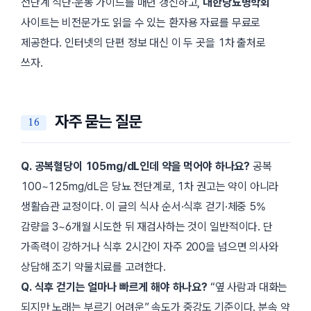
전단계 식단·운동 가이드를 매년 갱신하고,
대한당뇨병학회
사이트는 비전문가도 읽을 수 있는 환자용 자료를 무료로
제공한다. 인터넷의 단편 정보 대신 이 두 곳을 1차 출처로
쓰자.
자주 묻는 질문
Q. 공복혈당이 105mg/dL인데 약을 먹어야 하나요?
공복
100~125mg/dL은 당뇨 전단계로, 1차 권고는 약이 아니라
생활습관 교정이다. 이 글의 식사 순서·식후 걷기·체중 5%
감량을 3~6개월 시도한 뒤 재검사하는 것이 일반적이다. 단
가족력이 강하거나 식후 2시간이 자주 200을 넘으면 의사와
상담해 조기 약물치료를 고려한다.
Q. 식후 걷기는 얼마나 빠르게 해야 하나요?
“옆 사람과 대화는
되지만 노래는 부르기 어려운” 속도가 중강도 기준이다. 분속 약