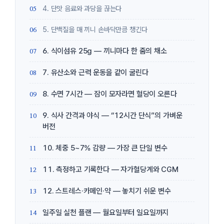
4. 단맛 음료와 과당을 끊는다
5. 단백질을 매 끼니 손바닥만큼 챙긴다
6. 식이섬유 25g — 끼니마다 한 줌의 채소
7. 유산소와 근력 운동을 같이 굴린다
8. 수면 7시간 — 잠이 모자라면 혈당이 오른다
9. 식사 간격과 야식 — “12시간 단식”의 가벼운
버전
10. 체중 5~7% 감량 — 가장 큰 단일 변수
11. 측정하고 기록한다 — 자가혈당계와 CGM
12. 스트레스·카페인·약 — 놓치기 쉬운 변수
일주일 실천 플랜 — 월요일부터 일요일까지