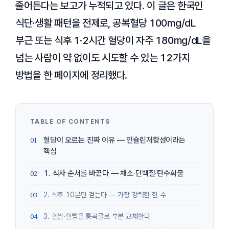
줄어든다는 보고가 누적되고 있다. 이 글은 한국인
식단·생활 패턴을 전제로, 공복혈당 100mg/dL
부근 또는 식후 1·2시간 혈당이 자주 180mg/dL을
넘는 사람이 약 없이도 시도할 수 있는 12가지
방법을 한 페이지에 정리했다.
혈당이 오르는 진짜 이유 — 인슐린저항성이라는
핵심
1. 식사 순서를 바꾼다 — 채소·단백질·탄수화물
2. 식후 10분만 걷는다 — 가장 강력한 한 수
3. 흰쌀·흰빵을 통곡물로 부분 교체한다