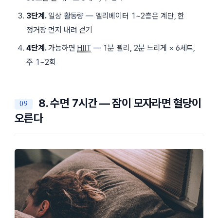
3단계.
일상 활동량 — 엘리베이터 1~2층은 계단, 한
정거장 먼저 내려 걷기
4단계.
가능하면
HIIT
— 1분 빨리, 2분 느리게 × 6세트,
주 1~2회
8. 수면 7시간 — 잠이 모자라면 혈당이
오른다