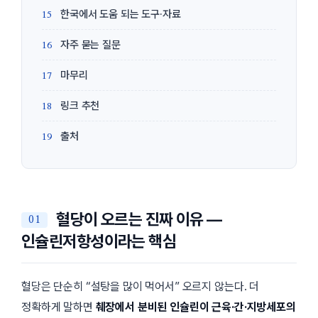
한국에서 도움 되는 도구·자료
자주 묻는 질문
마무리
링크 추천
출처
혈당이 오르는 진짜 이유 —
인슐린저항성이라는 핵심
혈당은 단순히 “설탕을 많이 먹어서” 오르지 않는다. 더
정확하게 말하면
췌장에서 분비된 인슐린이 근육·간·지방세포의