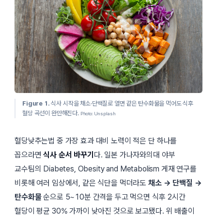
Figure 1.
식사 시작을 채소·단백질로 열면 같은 탄수화물을 먹어도 식후
혈당 곡선이 완만해진다.
Photo: Unsplash
혈당낮추는법 중 가장 효과 대비 노력이 적은 단 하나를
꼽으라면
식사 순서 바꾸기
다. 일본 가나자와의대 야부
교수팀의
Diabetes, Obesity and Metabolism
게재 연구를
비롯해 여러 임상에서, 같은 식단을 먹더라도
채소 → 단백질 →
탄수화물
순으로 5~10분 간격을 두고 먹으면 식후 2시간
혈당이 평균 30% 가까이 낮아진 것으로 보고됐다. 위 배출이