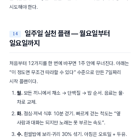
시도해야 한다.
일주일 실천 플랜 — 월요일부터
일요일까지
처음부터 12가지를 한 번에 바꾸면 1주 안에 무너진다. 아래는
“이 정도면 무조건 따라할 수 있다” 수준으로 만든 7일짜리
시작 플랜이다.
월.
모든 끼니에서 채소 → 단백질 → 밥 순서. 음료는 물·
차로 교체.
화.
점심·저녁 식후 10분 걷기. 빠르게 걷는 척도는 “옆
사람과 대화는 되지만 노래는 못 부르는 속도”.
수.
흰쌀밥에 보리·귀리 30% 섞기. 아침은 오트밀 + 두유.