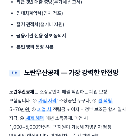
최근 3년 매출 증빙
(부가세 신고서)
임대차계약서
(임차 점포)
철거 견적서
(철거비 지원)
금융기관 신용 정보 동의서
본인 명의 통장 사본
노란우산공제 — 가장 강력한 안전망
노란우산공제
는 소상공인이 매월 적립하는 폐업 보장
보험입니다. ①
가입 자격
: 소상공인 누구나, ②
월 적립
5~70만원, ③
폐업 시
적립금 + 이자 + 정부 보조금 합계 일시
지급, ④
세제 혜택
매년 소득공제. 폐업 시
1,000~5,000만원의 큰 지원이 가능해 자영업자 평생
안전망의 핵심입니다. 미가입자는 즉시 가입 권장.