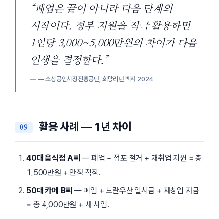
“폐업은 끝이 아니라 다음 단계의
시작이다. 정부 지원을 적극 활용하면
1인당 3,000~5,000만원의 차이가 다음
인생을 결정한다.”
— 소상공인시장진흥공단,
희망리턴 백서
2024
활용 사례 — 1년 차이
40대 음식점 A씨
— 폐업 + 점포 철거 + 재취업 지원 = 총
1,500만원 + 안정 직장.
50대 카페 B씨
— 폐업 + 노란우산 일시금 + 재창업 자금
= 총 4,000만원 + 새 사업.