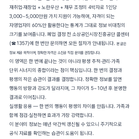
재취업·재창업 + 노란우산 + 채무 조정의 4박자로 1인당
3,000~5,000만원 가치 지원이 가능하며, 자격이 되는
자영업자의 60%만 활용한다는 통계가 그대로 정보 비대칭의
크기를 보여줍니다. 폐업 결정 전 소상공인시장진흥공단 콜센터
(☎1357)에 한 번만 문의하면 모든 절차가 안내됩니다.
본 글은
정보 제공 목적이며, 정확한 자격은 소진공 직접 문의를 권장합니다.
이 영역은 한 번에 끝나는 것이 아니라 평생 추적·관리·가족
단위 시너지의 종합이라는 점이 핵심입니다. 한 번의 결정과
평생의 작은 습관이 결과를 결정합니다. 정확한 정보를 알면
행동의 방향과 강도가 달라지며, 그 차이가 5~10년 후 분명한
결과로 이어집니다.
실생활 응용 — 한 번의 행동이 평생의 차이를 만듭니다. 가족과
함께 점검·실천하면 효과가 가장 강력합니다.
이 분야의 정보는 매년 약간씩 갱신될 수 있으니 주기적으로
공식 자료를 확인하는 습관이 도움이 됩니다.