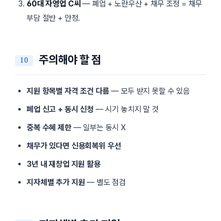
60대 자영업 C씨
— 폐업 + 노란우산 + 채무 조정 = 채무
부담 절반 + 안정.
주의해야 할 점
지원 항목별 자격 조건 다름
— 모두 받지 못할 수 있음
폐업 신고 + 동시 신청
— 시기 놓치지 말 것
중복 수혜 제한
— 일부는 동시 X
채무가 있다면 신용회복위 우선
3년 내 재창업 지원 활용
지자체별 추가 지원
— 별도 점검