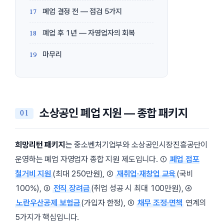
폐업 결정 전 — 점검 5가지
폐업 후 1년 — 자영업자의 회복
마무리
소상공인 폐업 지원 — 종합 패키지
희망리턴 패키지
는 중소벤처기업부와 소상공인시장진흥공단이
운영하는 폐업 자영업자 종합 지원 제도입니다. ①
폐업 점포
철거비 지원
(최대 250만원), ②
재취업·재창업 교육
(국비
100%), ③
전직 장려금
(취업 성공 시 최대 100만원), ④
노란우산공제 보험금
(가입자 한정), ⑤
채무 조정·면책
연계의
5가지가 핵심입니다.