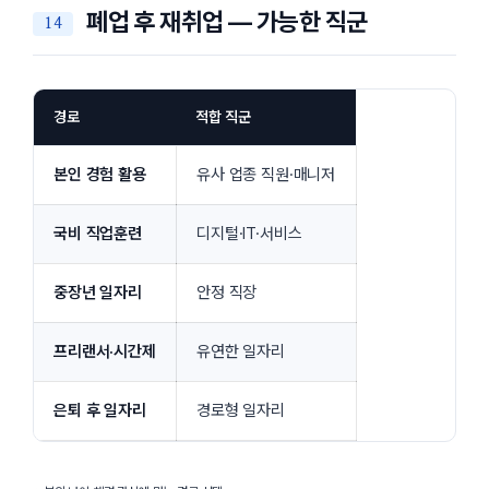
폐업 후 재취업 — 가능한 직군
경로
적합 직군
본인 경험 활용
유사 업종 직원·매니저
국비 직업훈련
디지털·IT·서비스
중장년 일자리
안정 직장
프리랜서·시간제
유연한 일자리
은퇴 후 일자리
경로형 일자리