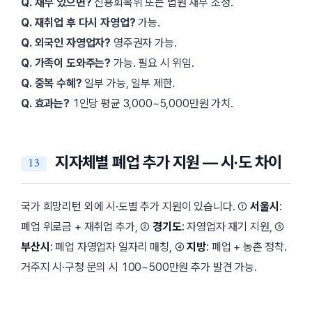
Q. 채무 있으면?
신용회복위 또는 법원 채무 조정.
Q. 재취업 후 다시 자영업?
가능.
Q. 외국인 자영업자?
영주권자 가능.
Q. 가족이 도와주는?
가능. 필요 시 위임.
Q. 중복 수혜?
일부 가능, 일부 제한.
Q. 효과는?
1인당 평균 3,000~5,000만원 가치.
지자체별 폐업 추가 지원 — 시·도 차이
국가 희망리턴 외에 시·도별 추가 지원이 있습니다. ①
서울시
:
폐업 위로금 + 재취업 추가, ②
경기도
: 자영업자 재기 지원, ③
부산시
: 폐업 자영업자 일자리 매칭, ④
지방
: 폐업 + 농촌 정착.
거주지 시·구청 문의 시 100~500만원 추가 발견 가능.