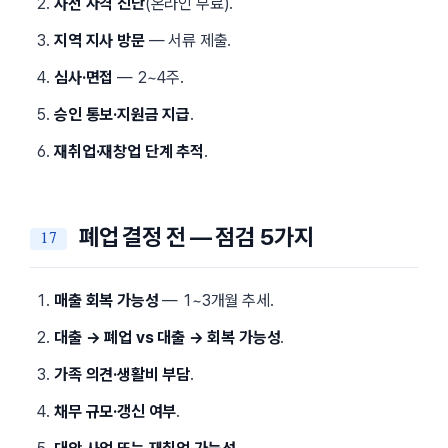
사전 자격 진단
(온라인 무료).
지역 지사 방문
— 서류 제출.
심사·면접
— 2~4주.
승인 통보·지원금 지급
.
재취업·재창업 단계 추적
.
폐업 결정 전 — 점검 5가지
매출 회복 가능성
— 1~3개월 추세.
대출 → 폐업 vs 대출 → 회복 가능성
.
가족 의견·생활비 부담
.
채무 규모·갱신 여부
.