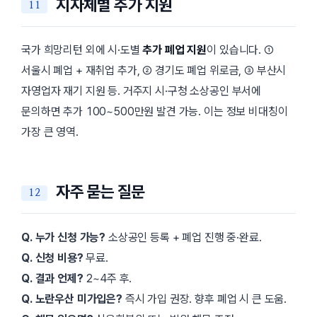
지자체별 추가 지원
국가 희망리턴 외에 시·도별
추가 폐업 지원
이 있습니다. ①
서울시 폐업 + 재취업 추가, ② 경기도 폐업 위로금, ③ 부산시
자영업자 재기 지원 등. 거주지 시·구청 소상공인 부서에
문의하면 추가 100~500만원 발견 가능. 이는 정보 비대칭이
가장 큰 영역.
자주 묻는 질문
Q. 누가 신청 가능?
소상공인 등록 + 폐업 진행 중·완료.
Q. 신청 비용?
무료.
Q. 결과 언제?
2~4주 후.
Q. 노란우산 미가입은?
즉시 가입 권장. 향후 폐업 시 큰 도움.