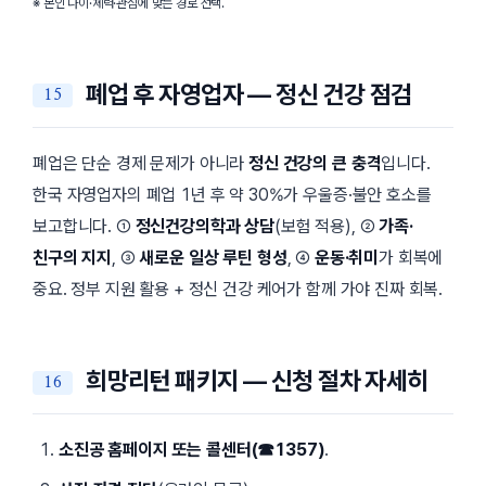
※ 본인 나이·체력·관심에 맞는 경로 선택.
폐업 후 자영업자 — 정신 건강 점검
폐업은 단순 경제 문제가 아니라
정신 건강의 큰 충격
입니다.
한국 자영업자의 폐업 1년 후 약 30%가 우울증·불안 호소를
보고합니다. ①
정신건강의학과 상담
(보험 적용), ②
가족·
친구의 지지
, ③
새로운 일상 루틴 형성
, ④
운동·취미
가 회복에
중요. 정부 지원 활용 + 정신 건강 케어가 함께 가야 진짜 회복.
희망리턴 패키지 — 신청 절차 자세히
소진공 홈페이지 또는 콜센터(☎1357)
.