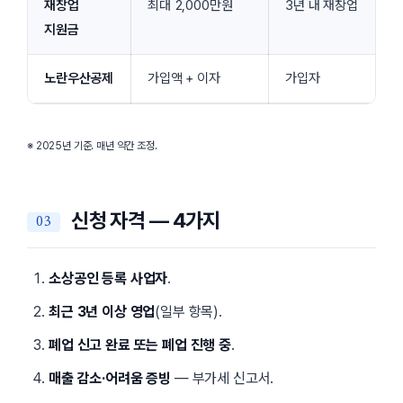
재창업
최대 2,000만원
3년 내 재창업
지원금
노란우산공제
가입액 + 이자
가입자
※ 2025년 기준. 매년 약간 조정.
신청 자격 — 4가지
소상공인 등록 사업자
.
최근 3년 이상 영업
(일부 항목).
폐업 신고 완료 또는 폐업 진행 중
.
매출 감소·어려움 증빙
— 부가세 신고서.