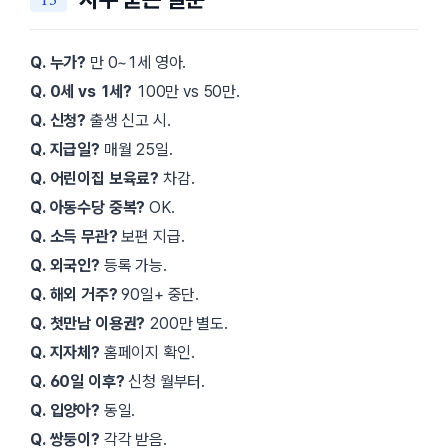
Q. 누가?
만 0~1세 영아.
Q. 0세 vs 1세?
100만 vs 50만.
Q. 신청?
출생 신고 시.
Q. 지급일?
매월 25일.
Q. 어린이집 보육료?
차감.
Q. 아동수당 중복?
OK.
Q. 소득 무관?
보편 지급.
Q. 외국인?
등록 가능.
Q. 해외 거주?
90일+ 중단.
Q. 첫만남 이용권?
200만 별도.
Q. 지자체?
홈페이지 확인.
Q. 60일 이후?
신청 월부터.
Q. 입양아?
동일.
Q. 쌍둥이?
각각 받음.