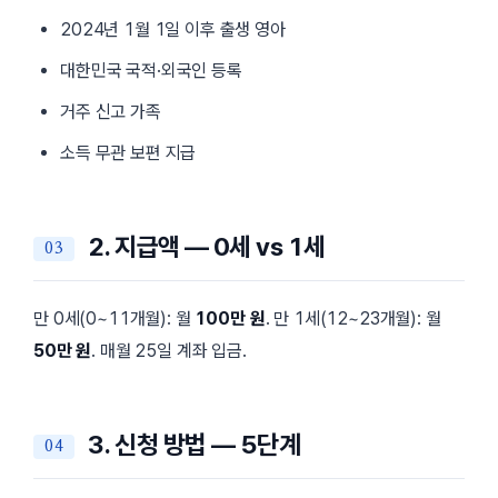
2024년 1월 1일 이후 출생 영아
대한민국 국적·외국인 등록
거주 신고 가족
소득 무관 보편 지급
2. 지급액 — 0세 vs 1세
만 0세(0~11개월): 월
100만 원
. 만 1세(12~23개월): 월
50만 원
. 매월 25일 계좌 입금.
3. 신청 방법 — 5단계