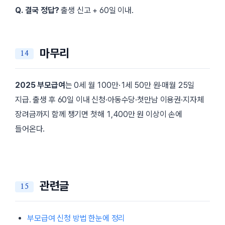
Q. 결국 정답?
출생 신고 + 60일 이내.
마무리
2025 부모급여
는 0세 월 100만·1세 50만 원·매월 25일
지급. 출생 후 60일 이내 신청·아동수당·첫만남 이용권·지자체
장려금까지 함께 챙기면 첫해 1,400만 원 이상이 손에
들어온다.
관련글
부모급여 신청 방법 한눈에 정리