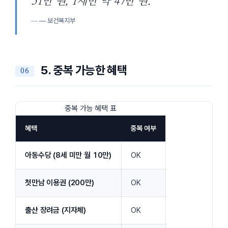
51만 원, 1세반 약 47만 원.”
— 보건복지부
5. 중복 가능한 혜택
중복 가능 혜택 표
혜택
중복 여부
아동수당 (8세 미만 월 10만)
OK
첫만남 이용권 (200만)
OK
출산 장려금 (지자체)
OK