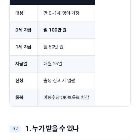
대상
만 0~1세 영아 가정
0세 지급
월 100만 원
1세 지급
월 50만 원
지급일
매월 25일
신청
출생 신고 시 일괄
중복
아동수당 OK·보육료 차감
1. 누가 받을 수 있나