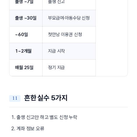
출생 ~7일
출생 신고
출생 ~30일
부모급여·아동수당 신청
~60일
첫만남 이용권 신청
1~2개월
지급 시작
매월 25일
정기 지급
흔한 실수 5가지
출생 신고만 하고 별도 신청 누락
계좌 정보 오류