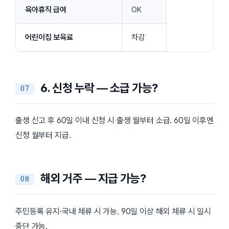
육아휴직 급여
OK
어린이집 보육료
차감
6. 신청 누락 — 소급 가능?
출생 신고 후 60일 이내 신청 시 출생 월부터 소급. 60일 이후엔
신청 월부터 지급.
해외 거주 — 지급 가능?
주민등록 유지·국내 체류 시 가능. 90일 이상 해외 체류 시 일시
중단 가능.