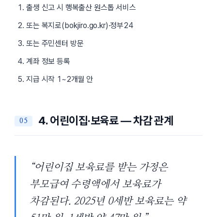
출생 신고 시 행복출산 원스톱 서비스
또는 복지로(bokjiro.go.kr)·정부24
또는 주민센터 방문
계좌 정보 등록
지급 시작 1~2개월 안
4. 어린이집·보육료 — 차감 관계
“어린이집 보육료를 받는 가정은
부모급여 수령액에서 보육료가
차감된다. 2025년 0세반 보육료는 약