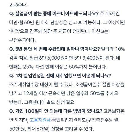
2~6주다.
Q. 실업급여 받는 중에 아르바이트해도 되나요?
주 15시간
미만·월 60만 원 이하 단발성은 신고 후 가능하다. 그 이상이면
‘취업’으로 간주돼 해당 주 지급이 정지된다. 미신고는
부정수급이다.
Q. 5년 동안 세 번째 수급인데 얼마나 깎이나요?
일급의 10%
감액 적용. 일급 6만 6,000원이면 5만 9,400원이 된다. 네
번째는 25%, 다섯 번째 이상은 50%까지 늘어난다.
Q. 1차 실업인정일 전에 재취업했으면 어떻게 되나요?
조기재취업수당 대상이 될 수 있다. 소정급여일수 절반 이상을
남기고 12개월 이상 근속하면 남은 일수의 50%를 추가로
받는다. 고용센터에 별도 신청 필요.
Q. 가입 180일이 안 되는데 다른 방법이 있나요?
고용보험은
안 되지만,
고용지원금
·국민취업지원제도(구직촉진수당 월
50만 원, 최대 6개월) 신청을 고려할 수 있다.