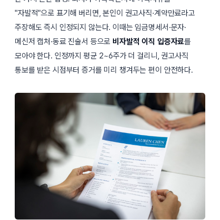
자발적
으로 표기해 버리면, 본인이 권고사직·계약만료라고
주장해도 즉시 인정되지 않는다. 이때는 임금명세서·문자·
메신저 캡처·동료 진술서 등으로
비자발적 이직 입증자료
를
모아야 한다. 인정까지 평균 2~6주가 더 걸리니, 권고사직
통보를 받은 시점부터 증거를 미리 챙겨두는 편이 안전하다.