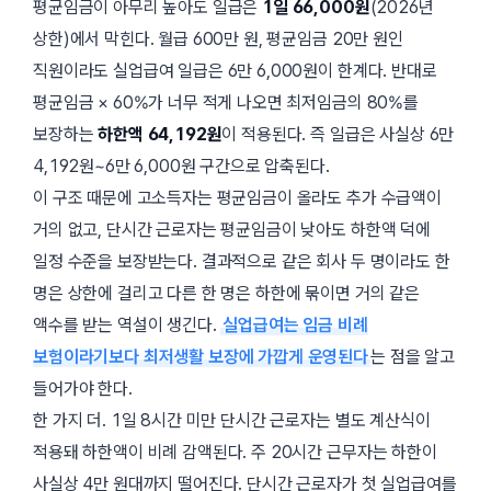
평균임금이 아무리 높아도 일급은
1일 66,000원
(2026년
상한)에서 막힌다. 월급 600만 원, 평균임금 20만 원인
직원이라도 실업급여 일급은 6만 6,000원이 한계다. 반대로
평균임금 × 60%가 너무 적게 나오면 최저임금의 80%를
보장하는
하한액 64,192원
이 적용된다. 즉 일급은 사실상 6만
4,192원~6만 6,000원 구간으로 압축된다.
이 구조 때문에 고소득자는 평균임금이 올라도 추가 수급액이
거의 없고, 단시간 근로자는 평균임금이 낮아도 하한액 덕에
일정 수준을 보장받는다. 결과적으로 같은 회사 두 명이라도 한
명은 상한에 걸리고 다른 한 명은 하한에 묶이면 거의 같은
액수를 받는 역설이 생긴다.
실업급여는 임금 비례
보험이라기보다 최저생활 보장에 가깝게 운영된다
는 점을 알고
들어가야 한다.
한 가지 더. 1일 8시간 미만 단시간 근로자는 별도 계산식이
적용돼 하한액이 비례 감액된다. 주 20시간 근무자는 하한이
사실상 4만 원대까지 떨어진다. 단시간 근로자가 첫 실업급여를