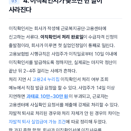
4. 이직확인서가 늦으면 한 달이
사라진다
이직확인서는 회사가 작성해 근로복지공단·고용센터에
신고하는 서류다.
이직확인서 처리 완료일
이 수급자격 신청의
출발점이라, 회사가 미루면 첫 실업인정일이 통째로 밀린다.
고용보험법 시행규칙은 사업주가 이직일로부터
10일
이내에
이직확인서를 발급하도록 정하지만, 실제로는 마지막 정산이
끝난 뒤 2~4주 걸리는 사례가 흔하다.
처리 지연 시
고용24 누리집
이직확인서 처리 여부 조회
메뉴에서 직접 발급 요청을 할 수 있다. 사업주가 14일 이상
지연하면
과태료 10만~30만 원
이 부과되고, 근로자는
고용센터에 사실확인 요청서를 제출해 강제로 처리할 수 있다.
자발적 퇴사로 처리된 경우와 처리 자체가 안 된 경우의 차이는
자발적 퇴사 실업급여 가능 조건
에 따로 정리해 두었다.
한 가지 흔한 함정. 회사가 이직확인서에 이직사유를