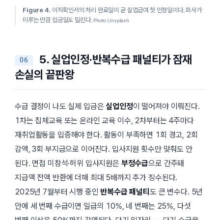
Figure 4.
이직확인서의 처리 완료일이 곧 실업급여 첫 인정일이다. 회사가
미루는 만큼 입금일도 밀린다.
Photo: Unsplash
5. 실업인정·반복수급 패널티가 잠재
손실의 끝판왕
수급 결정이 나도 실제 입금은
실업인정
이 떨어져야 이뤄진다.
1차는 집체교육 또는 온라인 교육 이수, 2차부터는 4주마다
재취업활동을 입증해야 한다. 활동이 부족하면 1회 경고, 2회
감액, 3회 부지급으로 이어진다. 입사지원 횟수만 맞춰도 안
된다. 면접 미참석·허위 입사지원은
부정수급
으로 간주돼
지급액 전액 반환에 더해 최대 5배까지 추가 징수된다.
2025년 7월부터 시행 중인
반복수급 패널티
도 큰 변수다. 5년
안에 세 번째 수급이면 일급의 10%, 네 번째는 25%, 다섯