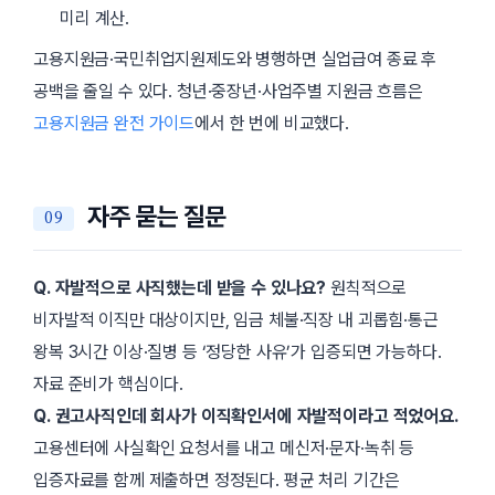
미리 계산.
고용지원금·국민취업지원제도와 병행하면 실업급여 종료 후
공백을 줄일 수 있다. 청년·중장년·사업주별 지원금 흐름은
고용지원금 완전 가이드
에서 한 번에 비교했다.
자주 묻는 질문
Q. 자발적으로 사직했는데 받을 수 있나요?
원칙적으로
비자발적 이직만 대상이지만, 임금 체불·직장 내 괴롭힘·통근
왕복 3시간 이상·질병 등 ‘정당한 사유’가 입증되면 가능하다.
자료 준비가 핵심이다.
Q. 권고사직인데 회사가 이직확인서에 자발적이라고 적었어요.
고용센터에 사실확인 요청서를 내고 메신저·문자·녹취 등
입증자료를 함께 제출하면 정정된다. 평균 처리 기간은