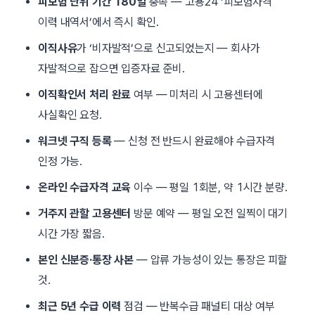
피보험 단위 기간 180일
충족 — 고용24 ‘피보험자격
이력 내역서’에서 즉시 확인.
이직사유
가 ‘비자발적’으로 신고되었는지 — 회사가
자발적으로 잡으면 입증자료 준비.
이직확인서 처리 완료
여부 — 미처리 시 고용센터에
사실확인 요청.
워크넷 구직 등록
— 신청 전 반드시 완료해야 수급자격
인정 가능.
온라인 수급자격 교육
이수 — 평일 1회분, 약 1시간 분량.
거주지 관할 고용센터
방문 예약 — 평일 오전 일찍이 대기
시간 가장 짧음.
본인 신분증·통장 사본
— 압류 가능성이 있는 통장은 피할
것.
최근 5년 수급 이력
점검 — 반복수급 패널티 대상 여부