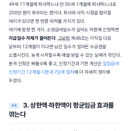
49세 11개월에 퇴사하느냐 만 50세 1개월에 퇴사하느냐로
200만 원이 좌우되는 셈이다. 회사와 사직 시점을 협의할
여지가 있다면 한 번쯤 따져볼 가치가 있다.
여기에 함정 한 가지. 소정급여일수가 길어도 막판에 신청하면
지급일수 자체가 줄어든다
.
고보법
제48조는 이직일 다음
날부터
12개월
이 지나면 남은 일수가 얼마든 수급권을
소멸시킨다. 늦게 시작할수록 매월 받을 수 있는 날짜가 깎인다.
본격 신청은 빠를수록 좋고, 신청기간과 기한 계산은
실업급여
신청기간 12개월 시한과 7단계 절차
에 더 자세히 정리해
두었다.
3. 상한액·하한액이 평균임금 효과를
깎는다