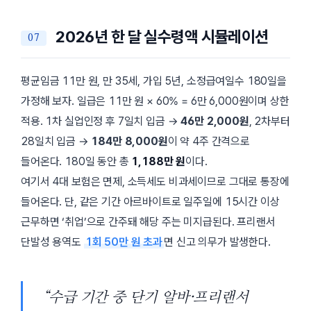
2026년 한 달 실수령액 시뮬레이션
평균임금 11만 원, 만 35세, 가입 5년, 소정급여일수 180일을
가정해 보자. 일급은 11만 원 × 60% = 6만 6,000원이며 상한
적용. 1차 실업인정 후 7일치 입금 →
46만 2,000원
, 2차부터
28일치 입금 →
184만 8,000원
이 약 4주 간격으로
들어온다. 180일 동안 총
1,188만 원
이다.
여기서 4대 보험은 면제, 소득세도 비과세이므로 그대로 통장에
들어온다. 단, 같은 기간 아르바이트로 일주일에
15시간
이상
근무하면 ‘취업’으로 간주돼 해당 주는 미지급된다. 프리랜서
단발성 용역도
1회 50만 원 초과
면 신고 의무가 발생한다.
“수급 기간 중 단기 알바·프리랜서