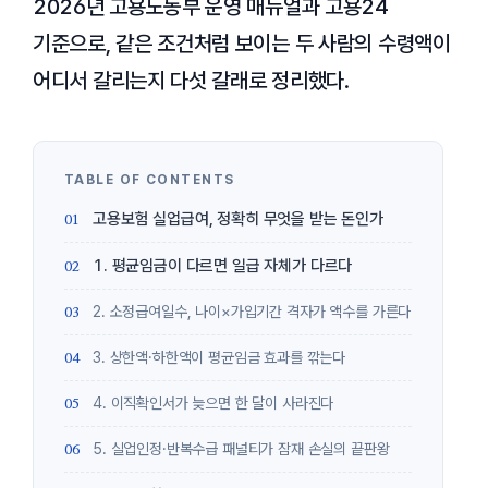
2026년 고용노동부 운영 매뉴얼과 고용24
기준으로, 같은 조건처럼 보이는 두 사람의 수령액이
어디서 갈리는지 다섯 갈래로 정리했다.
고용보험 실업급여, 정확히 무엇을 받는 돈인가
1. 평균임금이 다르면 일급 자체가 다르다
2. 소정급여일수, 나이×가입기간 격자가 액수를 가른다
3. 상한액·하한액이 평균임금 효과를 깎는다
4. 이직확인서가 늦으면 한 달이 사라진다
5. 실업인정·반복수급 패널티가 잠재 손실의 끝판왕