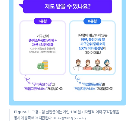
Figure 1.
고용보험 실업급여는 가입 180일·비자발적 이직·구직활동을
동시에 충족해야 지급된다.
Photo: 정책브리핑(korea.kr)