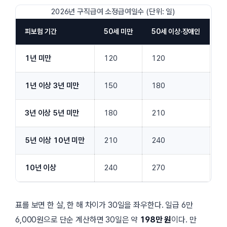
2026년 구직급여 소정급여일수 (단위: 일)
피보험 기간
50세 미만
50세 이상·장애인
1년 미만
120
120
1년 이상 3년 미만
150
180
3년 이상 5년 미만
180
210
5년 이상 10년 미만
210
240
10년 이상
240
270
표를 보면 한 살, 한 해 차이가 30일을 좌우한다. 일급 6만
6,000원으로 단순 계산하면 30일은 약
198만 원
이다. 만