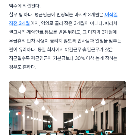
액수에 직결된다.
실무 팁 하나. 평균임금에 반영되는 마지막 3개월은
이직일
직전 3개월
이지, 임의로 골라 잡은 3개월이 아니다. 따라서
권고사직·계약만료 통보를 받은 뒤라도, 그 마지막 3개월에
무급휴직·반차 사용이 몰리지 않도록 인사팀과 일정을 맞추는
편이 유리하다. 동일 회사에서 야간근무·휴일근무가 잦은
직군일수록 평균임금이 기본급보다 30% 이상 높게 잡히는
경우도 흔하다.