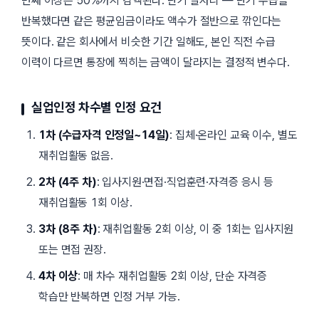
번째 이상은 50%까지 감액된다. 단기 일자리 — 단기 수급을
반복했다면 같은 평균임금이라도 액수가 절반으로 깎인다는
뜻이다. 같은 회사에서 비슷한 기간 일해도, 본인 직전 수급
이력이 다르면 통장에 찍히는 금액이 달라지는 결정적 변수다.
실업인정 차수별 인정 요건
1차 (수급자격 인정일~14일)
: 집체·온라인 교육 이수, 별도
재취업활동 없음.
2차 (4주 차)
: 입사지원·면접·직업훈련·자격증 응시 등
재취업활동 1회 이상.
3차 (8주 차)
: 재취업활동 2회 이상, 이 중 1회는 입사지원
또는 면접 권장.
4차 이상
: 매 차수 재취업활동 2회 이상, 단순 자격증
학습만 반복하면 인정 거부 가능.