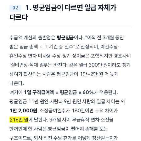
1. 평균임금이 다르면 일급 자체가
다르다
수급액 계산의 출발점은
평균임금
이다.
이직 전 3개월 동안
받은 임금 총액 ÷ 그 기간 총 일수
로 산정되며, 야간수당·
휴일수당·연차 미사용 수당·정기 상여금은 포함되지만 경조사비
·실비변상·식대 일부는 빠진다. 같은 월급 300만 원이라도 정기
상여가 합산되는 사람은 평균임금이 1만~2만 원 더 높게
나온다.
여기에
1일 구직급여액 = 평균임금 × 60%
가 적용된다.
평균임금 11만 원인 사람과 9만 원인 사람의 일급 차이는 약
1만 2,000원
, 소정급여일수가 180일이면 누적 차이가
216만 원
에 달한다. 3개월 사이 무급휴직·연차 소진을
한꺼번에 한 사람은 평균임금이 떨어져 손해를 보는
구조이므로, 퇴사 직전 수당·휴가를 어떻게 정산받는지가