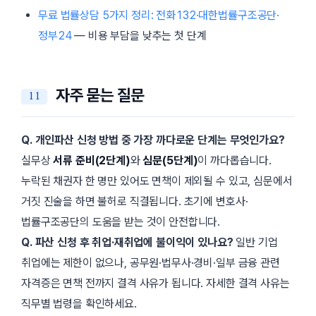
무료 법률상담 5가지 정리: 전화132·대한법률구조공단·
정부24
— 비용 부담을 낮추는 첫 단계
자주 묻는 질문
Q. 개인파산 신청 방법 중 가장 까다로운 단계는 무엇인가요?
실무상
서류 준비(2단계)
와
심문(5단계)
이 까다롭습니다.
누락된 채권자 한 명만 있어도 면책이 제외될 수 있고, 심문에서
거짓 진술을 하면 불허로 직결됩니다. 초기에 변호사·
법률구조공단의 도움을 받는 것이 안전합니다.
Q. 파산 신청 후 취업·재취업에 불이익이 있나요?
일반 기업
취업에는 제한이 없으나, 공무원·법무사·경비·일부 금융 관련
자격증은 면책 전까지 결격 사유가 됩니다. 자세한 결격 사유는
직무별 법령을 확인하세요.