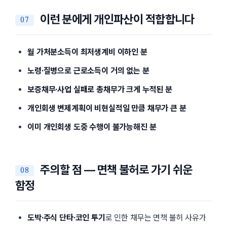
이런 분에게 개인파산이 적합합니다
월 가처분소득이 최저생계비 이하인 분
노령·질병으로 근로소득이 거의 없는 분
보증채무·사업 실패로 총채무가 크게 누적된 분
개인회생 변제계획이 비현실적일 만큼 채무가 큰 분
이미 개인회생 도중 수행이 불가능해진 분
주의할 점 — 면책 불허로 가기 쉬운
함정
도박·주식 단타·코인 투기
로 인한 채무는 면책 불허 사유가