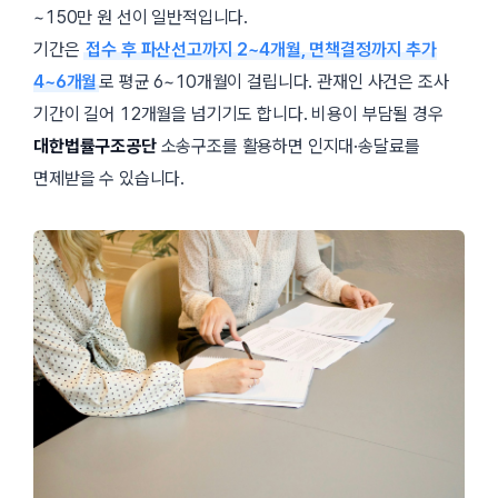
~150만 원 선이 일반적입니다.
기간은
접수 후 파산선고까지 2~4개월, 면책결정까지 추가
4~6개월
로 평균
6~10개월
이 걸립니다. 관재인 사건은 조사
기간이 길어 12개월을 넘기기도 합니다. 비용이 부담될 경우
대한법률구조공단
소송구조를 활용하면 인지대·송달료를
면제받을 수 있습니다.