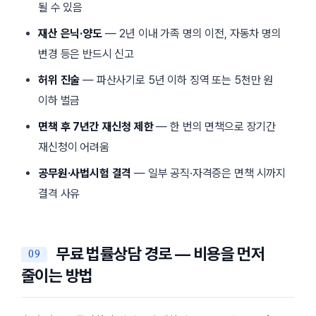
될 수 있음
재산 은닉·양도
—
2년
이내 가족 명의 이전, 자동차 명의
변경 등은 반드시 신고
허위 진술
— 파산사기로 5년 이하 징역 또는 5천만 원
이하 벌금
면책 후 7년간 재신청 제한
— 한 번의 면책으로 장기간
재신청이 어려움
공무원·사법시험 결격
— 일부 공직·자격증은 면책 시까지
결격 사유
무료 법률상담 경로 — 비용을 먼저
줄이는 방법