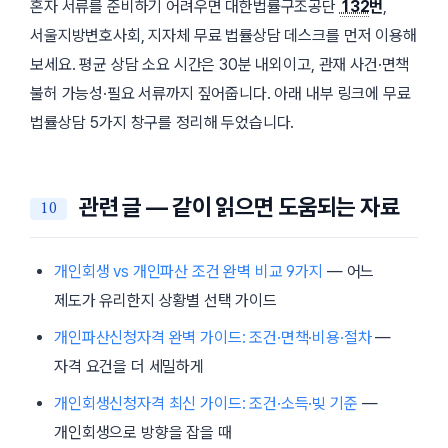
혼자 서류를 준비하기 어려우면 대한법률구조공단
132
번
,
서울지방변호사회, 지자체 무료 법률상담 데스크를 먼저 이용해
보세요. 평균 상담 소요 시간은
30분
내외이고, 관재 사건·면책
불허 가능성·필요 서류까지 짚어줍니다. 아래 내부 링크에 무료
법률상담 5가지 창구를 정리해 두었습니다.
관련 글 — 같이 읽으면 도움되는 자료
개인회생 vs 개인파산 조건 완벽 비교 9가지
— 어느
제도가 유리한지 상황별 선택 가이드
개인파산신청자격 완벽 가이드: 조건·면책·비용·절차
—
자격 요건을 더 세밀하게
개인회생신청자격 최신 가이드: 조건·소득·빚 기준
—
개인회생으로 방향을 잡을 때