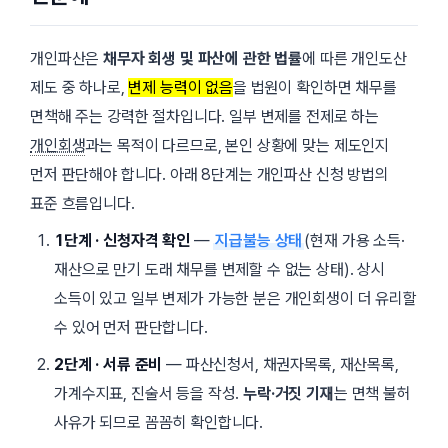
개인파산은
채무자 회생 및 파산에 관한 법률
에 따른 개인도산
제도 중 하나로,
변제 능력이 없음
을 법원이 확인하면 채무를
면책해 주는 강력한 절차입니다. 일부 변제를 전제로 하는
개인회생
과는 목적이 다르므로, 본인 상황에 맞는 제도인지
먼저 판단해야 합니다. 아래 8단계는 개인파산 신청 방법의
표준 흐름입니다.
1단계 · 신청자격 확인
—
지급불능 상태
(현재 가용 소득·
재산으로 만기 도래 채무를 변제할 수 없는 상태). 상시
소득이 있고 일부 변제가 가능한 분은 개인회생이 더 유리할
수 있어 먼저 판단합니다.
2단계 · 서류 준비
— 파산신청서, 채권자목록, 재산목록,
가계수지표, 진술서 등을 작성.
누락·거짓 기재
는 면책 불허
사유가 되므로 꼼꼼히 확인합니다.